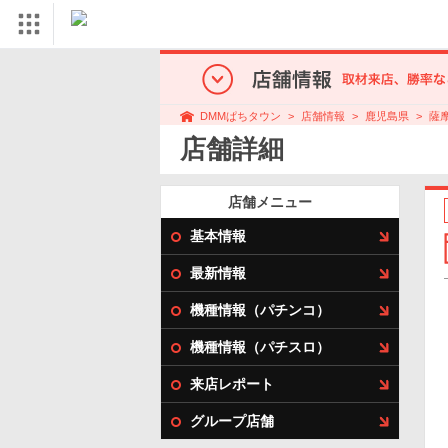
店舗情報
鹿児島県
薩
DMMぱちタウン
店舗詳細
店舗メニュー
基本情報
最新情報
機種情報（パチンコ）
機種情報（パチスロ）
来店レポート
グループ店舗