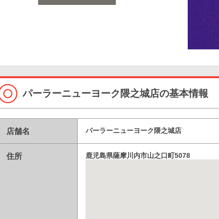
パーラーニューヨーク隈之城店の基本情報
店舗名
パーラーニューヨーク隈之城店
住所
鹿児島県薩摩川内市山之口町5078