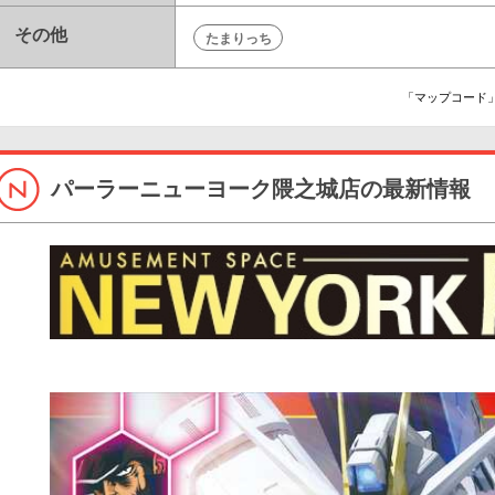
その他
たまりっち
「マップコード」
パーラーニューヨーク隈之城店の最新情報