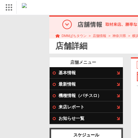
店舗情報
神奈川県
横
DMMぱちタウン
店舗詳細
店舗メニュー
基本情報
最新情報
機種情報（パチスロ）
来店レポート
お知らせ一覧
スケジュール