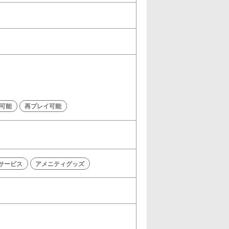
可能
再プレイ可能
サービス
アメニティグッズ