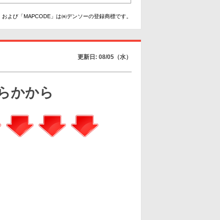
および「MAPCODE」は㈱デンソーの登録商標です。
更新日: 08/05（水）
らかから