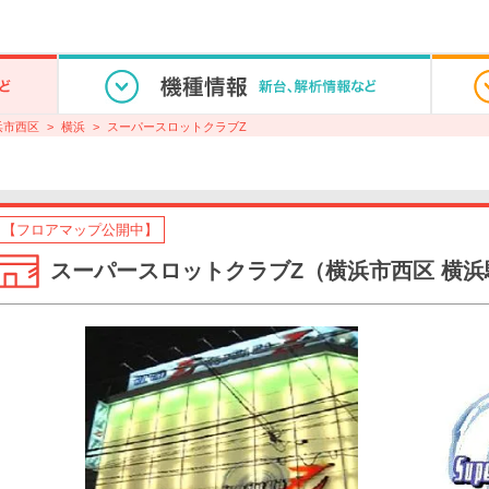
浜市西区
横浜
スーパースロットクラブZ
【フロアマップ公開中】
スーパースロットクラブZ（横浜市西区 横浜