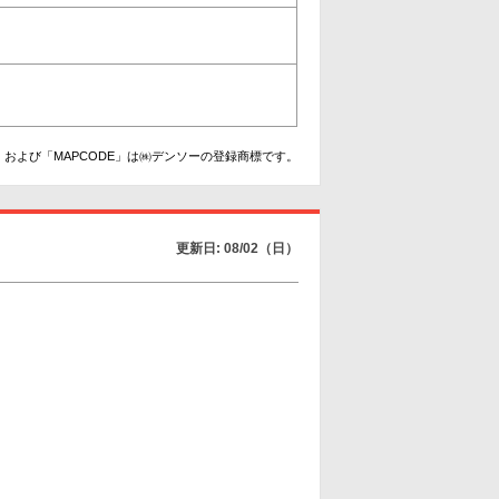
および「MAPCODE」は㈱デンソーの登録商標です。
更新日: 08/02（日）