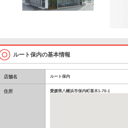
ルート保内の基本情報
店舗名
ルート保内
住所
愛媛県八幡浜市保内町喜木1-70-1