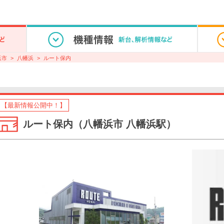
浜市
八幡浜
ルート保内
【最新情報公開中！】
ルート保内（八幡浜市 八幡浜駅）