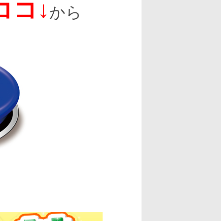
ココ↓
から