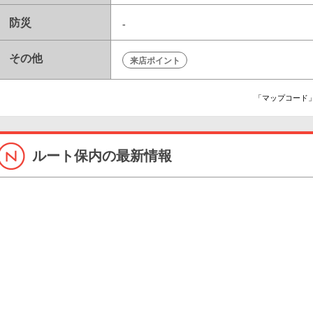
防災
-
その他
来店ポイント
「マップコード」
ルート保内の最新情報