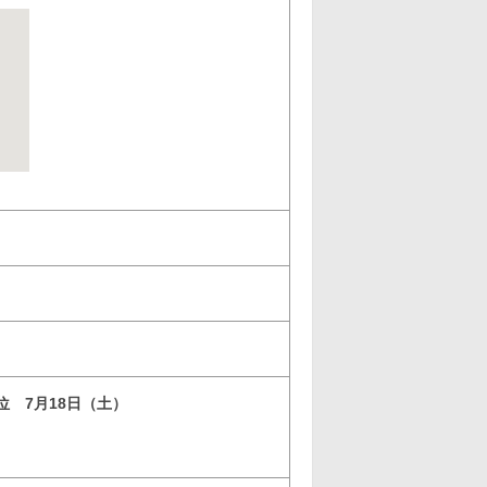
3位 7月18日（土）