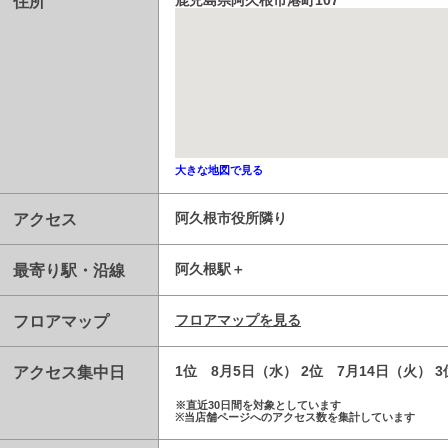
住所
鹿児島県阿久根市港町107
大きな地図で見る
アクセス
阿久根市役所隣り
最寄り駅・沿線
阿久根駅
フロアマップ
フロアマップを見る
アクセス集中日
1位 8月5日（水） 2位 7月14日（火） 
※直近30日間を対象としています
※当店舗ページへのアクセス数を集計しています