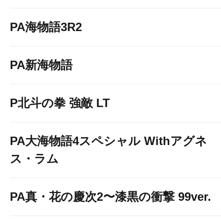
PA海物語3R2
PA新海物語
P北斗の拳 強敵 LT
PA大海物語4スペシャル Withアグネ
ス・ラム
PA真・花の慶次2〜漆黒の衝撃 99ver.