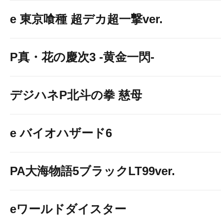
e 東京喰種 超デカ超一撃ver.
P真・花の慶次3 -黄金一閃-
デジハネP北斗の拳 慈母
e バイオハザード6
PA大海物語5ブラックLT99ver.
eワールドダイスター