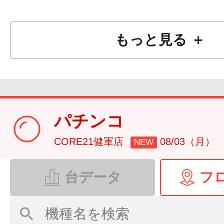
もっと見る ＋
パチンコ
CORE21健軍店
08/03（月）
NEW
台データ
フ