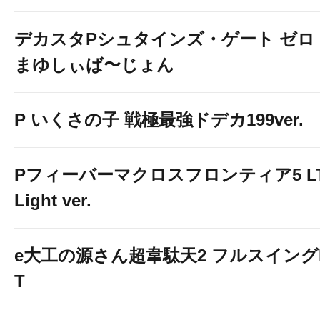
デカスタPシュタインズ・ゲート ゼロ
まゆしぃば〜じょん
P いくさの子 戦極最強ドデカ199ver.
Pフィーバーマクロスフロンティア5 LT
Light ver.
e大工の源さん超韋駄天2 フルスイング
T