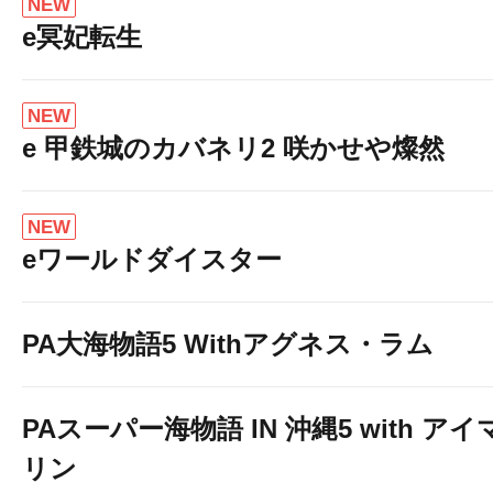
NEW
e冥妃転生
NEW
e 甲鉄城のカバネリ2 咲かせや燦然
NEW
eワールドダイスター
PA大海物語5 Withアグネス・ラム
PAスーパー海物語 IN 沖縄5 with アイ
リン