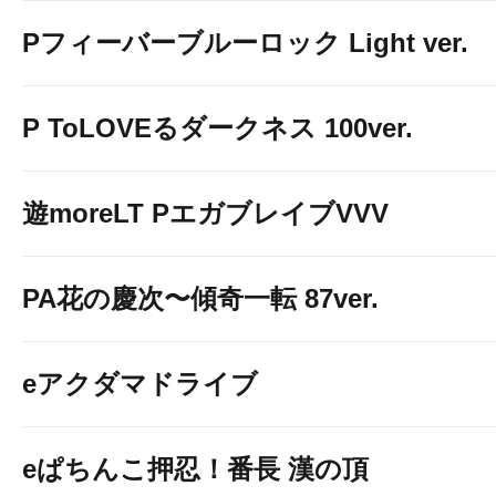
Pフィーバーブルーロック Light ver.
P ToLOVEるダークネス 100ver.
遊moreLT PエガブレイブVVV
PA花の慶次〜傾奇一転 87ver.
eアクダマドライブ
eぱちんこ押忍！番長 漢の頂