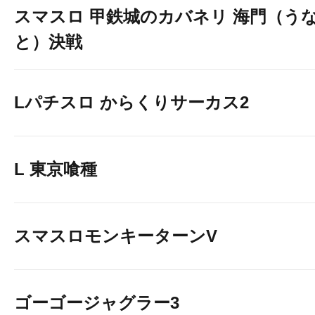
スマスロ 甲鉄城のカバネリ 海門（う
と）決戦
Lパチスロ からくりサーカス2
L 東京喰種
スマスロモンキーターンV
ゴーゴージャグラー3