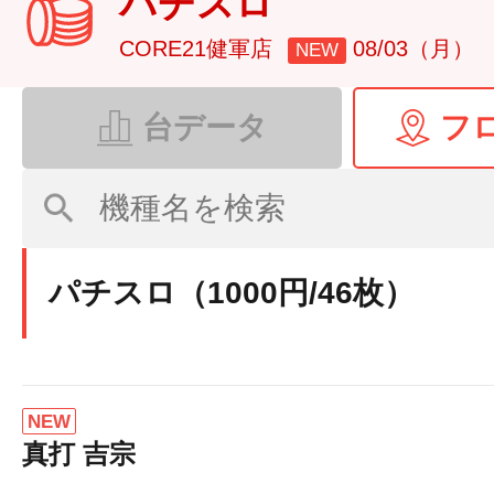
パチスロ
CORE21健軍店
08/03（月）
NEW
台データ
フ
パチスロ（1000円/46枚）
NEW
真打 吉宗