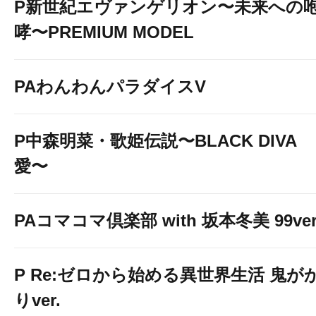
P新世紀エヴァンゲリオン〜未来への
哮〜PREMIUM MODEL
PAわんわんパラダイスV
P中森明菜・歌姫伝説〜BLACK DIVA
愛〜
PAコマコマ倶楽部 with 坂本冬美 99ver
P Re:ゼロから始める異世界生活 鬼が
りver.