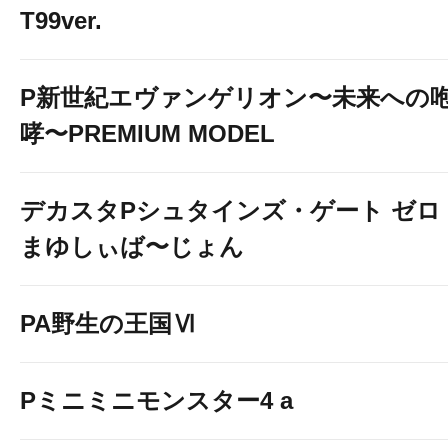
T99ver.
P新世紀エヴァンゲリオン〜未来への
哮〜PREMIUM MODEL
デカスタPシュタインズ・ゲート ゼロ
まゆしぃば〜じょん
PA野生の王国Ⅵ
Pミニミニモンスター4 a