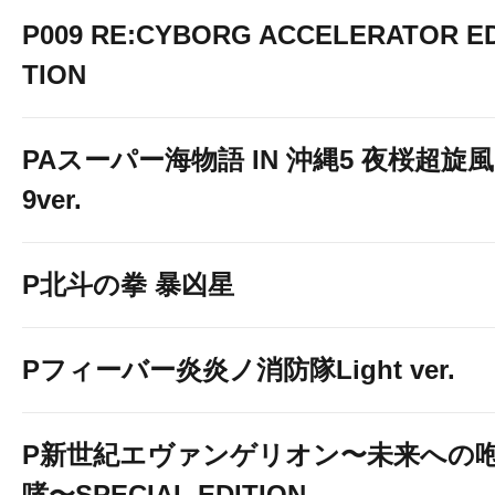
P009 RE:CYBORG ACCELERATOR ED
TION
PAスーパー海物語 IN 沖縄5 夜桜超旋風
9ver.
P北斗の拳 暴凶星
Pフィーバー炎炎ノ消防隊Light ver.
P新世紀エヴァンゲリオン〜未来への
哮〜SPECIAL EDITION