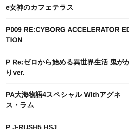
e女神のカフェテラス
P009 RE:CYBORG ACCELERATOR ED
TION
P Re:ゼロから始める異世界生活 鬼が
りver.
PA大海物語4スペシャル Withアグネ
ス・ラム
P J-RUSH5 HSJ