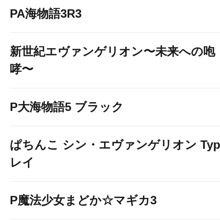
PA海物語3R3
新世紀エヴァンゲリオン〜未来への咆
哮〜
P大海物語5 ブラック
ぱちんこ シン・エヴァンゲリオン Typ
レイ
P魔法少女まどか☆マギカ3