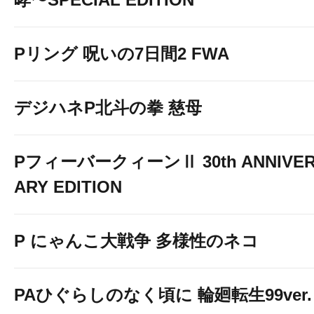
Pリング 呪いの7日間2 FWA
デジハネP北斗の拳 慈母
PフィーバークィーンⅡ 30th ANNIVE
ARY EDITION
P にゃんこ大戦争 多様性のネコ
PAひぐらしのなく頃に 輪廻転生99ver.