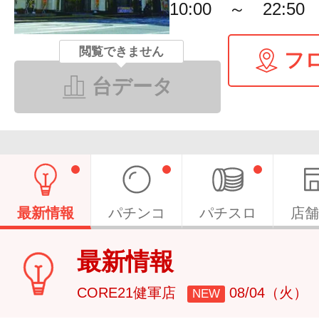
10:00 ～ 22:50
閲覧できません
フ
台データ
最新情報
パチンコ
パチスロ
店舗
最新情報
CORE21健軍店
08/04（火）
NEW