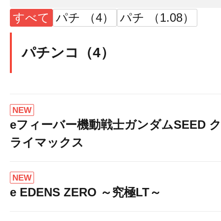
すべて
パチ （4）
パチ （1.08）
パチンコ（4）
NEW
eフィーバー機動戦士ガンダムSEED 
ライマックス
NEW
e EDENS ZERO ～究極LT～