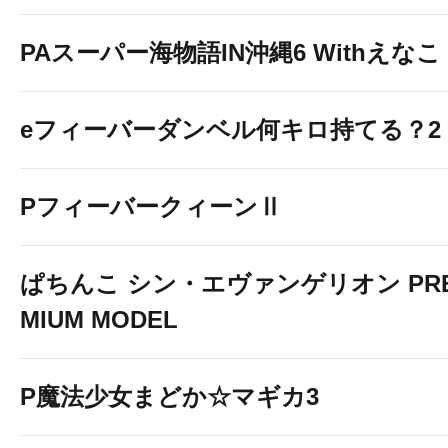
PAスーパー海物語IN沖縄6 Withえなこ
eフィーバーダンベル何キロ持てる？2
PフィーバークィーンⅡ
ぱちんこ シン・エヴァンゲリオン PR
MIUM MODEL
P魔法少女まどか☆マギカ3