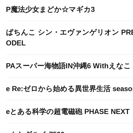
P魔法少女まどか☆マギカ3
ぱちんこ シン・エヴァンゲリオン PREM
ODEL
PAスーパー海物語IN沖縄6 Withえなこ
e Re:ゼロから始める異世界生活 seaso
eとある科学の超電磁砲 PHASE NEXT