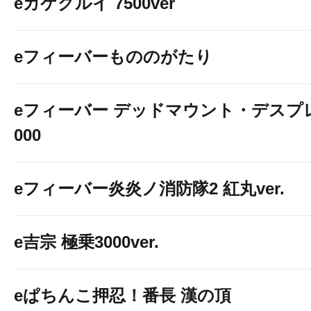
eカケグルイ 7500ver
eフィーバーもののがたり
eフィーバー デッドマウント・デスプレ
000
eフィーバー炎炎ノ消防隊2 紅丸ver.
e吉宗 極乗3000ver.
eぱちんこ押忍！番長 漢の頂