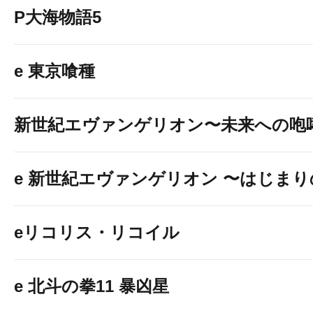
P大海物語5
e 東京喰種
新世紀エヴァンゲリオン〜未来への咆
e 新世紀エヴァンゲリオン 〜はじま
eリコリス・リコイル
e 北斗の拳11 暴凶星