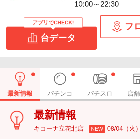
10:00～22:30
アプリでCHECK!
フ
台データ
最新情報
パチンコ
パチスロ
店舗
最新情報
キコーナ立花北店
08/04（火
NEW