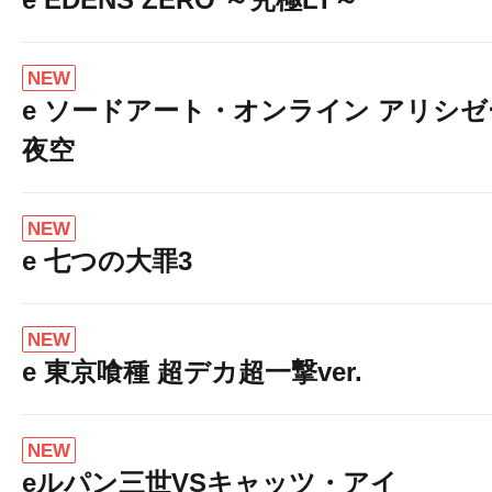
NEW
e ソードアート・オンライン アリシ
夜空
NEW
e 七つの大罪3
NEW
e 東京喰種 超デカ超一撃ver.
NEW
eルパン三世VSキャッツ・アイ