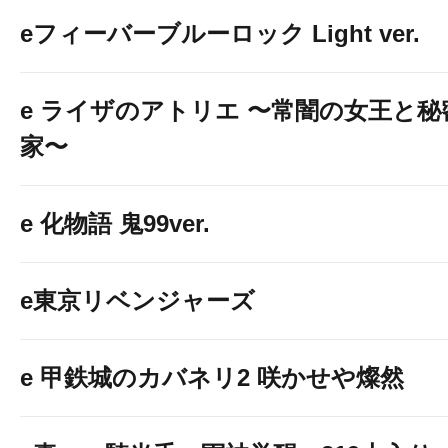
eフィーバーブルーロック Light ver.
e ライザのアトリエ 〜常闇の女王と
家〜
e 化物語 鬼99ver.
e東京リベンジャーズ
e 甲鉄城のカバネリ2 咲かせや燦然