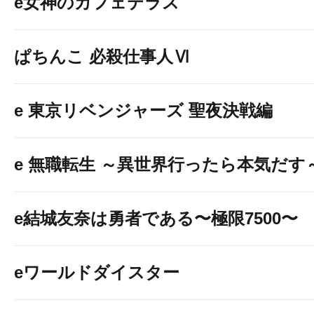
e女神のカフェテラス
ぱちんこ 必殺仕事人Ⅵ
e 東京リベンジャーズ 聖夜決戦編
e 無職転生 ～異世界行ったら本気だす
e結城友奈は勇者である〜極限7500〜
eワールドダイスター