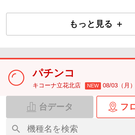
もっと見る ＋
パチンコ
キコーナ立花北店
08/03（月
NEW
台データ
フ