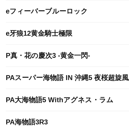
eフィーバーブルーロック
e牙狼12黄金騎士極限
P真・花の慶次3 -黄金一閃-
PAスーパー海物語 IN 沖縄5 夜桜超旋風 9
PA大海物語5 Withアグネス・ラム
PA海物語3R3