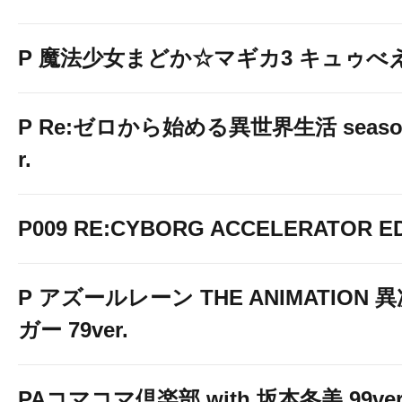
P 魔法少女まどか☆マギカ3 キュゥべえv
P Re:ゼロから始める異世界生活 season2
r.
P009 RE:CYBORG ACCELERATOR ED
P アズールレーン THE ANIMATION
ガー 79ver.
PAコマコマ倶楽部 with 坂本冬美 99ver