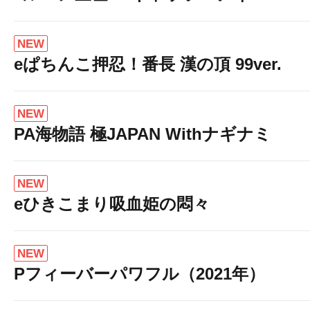
NEW
eぱちんこ押忍！番長 漢の頂 99ver.
NEW
PA海物語 極JAPAN Withナギナミ
NEW
eひきこまり吸血姫の悶々
NEW
Pフィーバーパワフル（2021年）