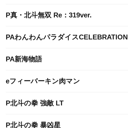
P真・北斗無双 Re：319ver.
PAわんわんパラダイスCELEBRATION
PA新海物語
eフィーバーキン肉マン
P北斗の拳 強敵 LT
P北斗の拳 暴凶星