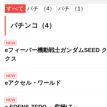
すべて
パチ （4）
パチ （1）
パチンコ（4）
NEW
eフィーバー機動戦士ガンダムSEED 
クス
NEW
eアクセル・ワールド
NEW
e EDENS ZERO ～究極LT～