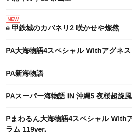
NEW
e 甲鉄城のカバネリ2 咲かせや燦然
PA大海物語4スペシャル Withアグネ
PA新海物語
PAスーパー海物語 IN 沖縄5 夜桜超旋風 9
Pまわるん大海物語4スペシャル With
ラム 119ver.