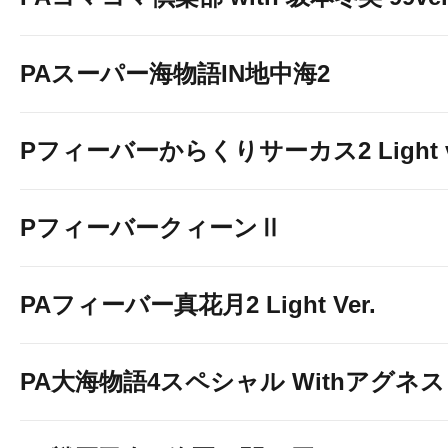
PAスーパー海物語IN地中海2
Pフィーバーからくりサーカス2 Light v
PフィーバークィーンⅡ
PAフィーバー真花月2 Light Ver.
PA大海物語4スペシャル Withアグネ