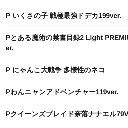
P いくさの子 戦極最強ドデカ199ver.
Pとある魔術の禁書目録2 Light PREMIUM
er.
P にゃんこ大戦争 多様性のネコ
Pわんニャンアドベンチャー119ver.
Pクイーンズブレイド奈落ナナエル79Ve