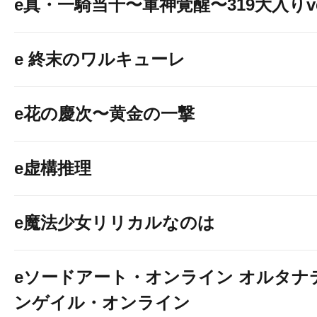
e真・一騎当千〜軍神覚醒〜319大入りve
e 終末のワルキューレ
e花の慶次〜黄金の一撃
e虚構推理
e魔法少女リリカルなのは
eソードアート・オンライン オルタナ
ンゲイル・オンライン