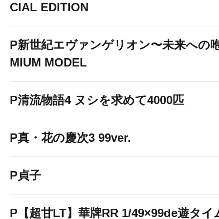
CIAL EDITION
P新世紀エヴァンゲリオン〜未来への咆
MIUM MODEL
P清流物語4 ヌシを求めて4000匹
P真・花の慶次3 99ver.
P貞子
P【超甘LT】華牌RR 1/49×99de遊タイ