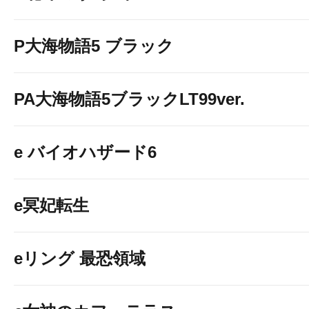
P大海物語5 ブラック
PA大海物語5ブラックLT99ver.
e バイオハザード6
e冥妃転生
eリング 最恐領域