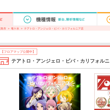
児島市
竜ケ水
テアトロ・アンジェロ・ビバ・カリフォルニア店
【フロアマップ公開中】
テアトロ・アンジェロ・ビバ・カリフォルニ