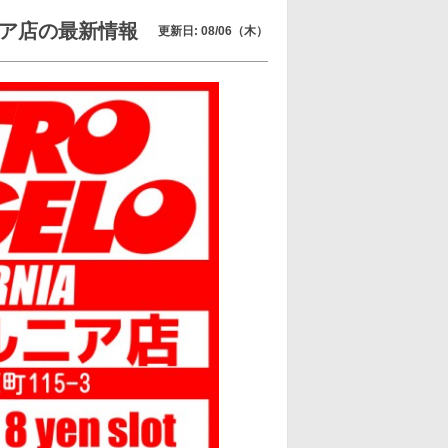
ア店の最新情報
更新日: 08/06（木）