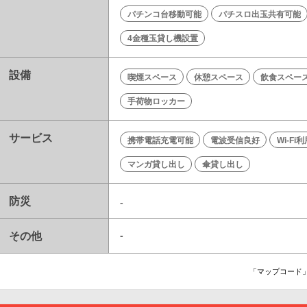
パチンコ台移動可能
パチスロ出玉共有可能
4金種玉貸し機設置
設備
喫煙スペース
休憩スペース
飲食スペー
手荷物ロッカー
サービス
携帯電話充電可能
電波受信良好
Wi-Fi
マンガ貸し出し
傘貸し出し
防災
-
その他
-
「マップコード」