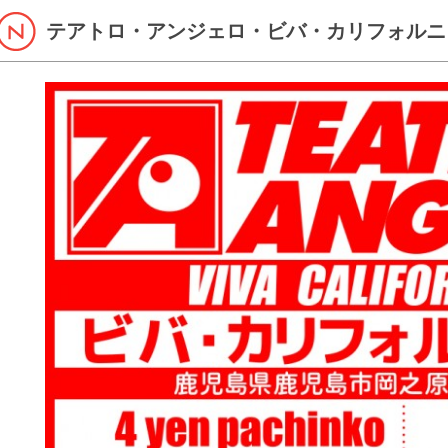
テアトロ・アンジェロ・ビバ・カリフォルニ