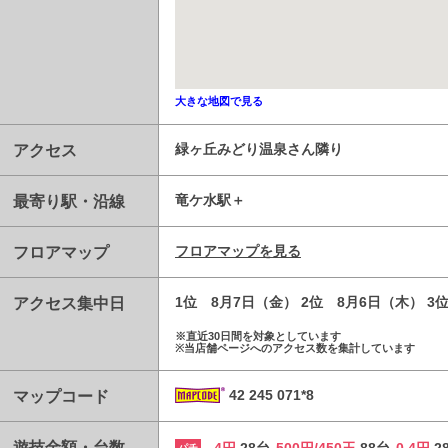
大きな地図で見る
アクセス
緑ヶ丘みどり温泉さん隣り
最寄り駅・沿線
竜ケ水駅
フロアマップ
フロアマップを見る
アクセス集中日
1位 8月7日（金） 2位 8月6日（木） 3
※直近30日間を対象としています
※当店舗ページへのアクセス数を集計しています
マップコード
42 245 071*8
遊技金額・台数
パチ