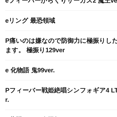
eフィーバーからくりサーカス2 魔王ver
eリング 最恐領域
P痛いのは嫌なので防御力に極振りし
ます。 極振り129ver
e 化物語 鬼99ver.
Pフィーバー戦姫絶唱シンフォギア4 LT-Li
r.