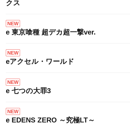
クス
NEW
e 東京喰種 超デカ超一撃ver.
NEW
eアクセル・ワールド
NEW
e 七つの大罪3
NEW
e EDENS ZERO ～究極LT～