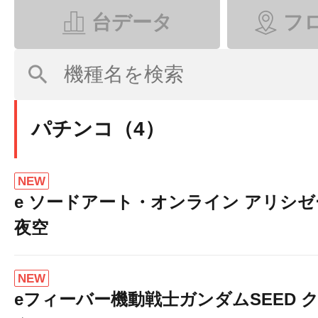
台データ
フ
パチンコ（4）
NEW
e ソードアート・オンライン アリシ
夜空
NEW
eフィーバー機動戦士ガンダムSEED 