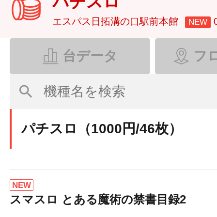
パチスロ
エスパス日拓溝の口駅前本館
NEW
台データ
フ
パチスロ（1000円/46枚）
NEW
スマスロ とある魔術の禁書目録2