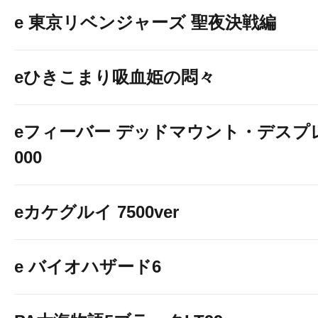
e 東京リベンジャーズ 聖夜決戦編
eひきこまり吸血姫の悶々
eフィーバー デッドマウント・デスプレ
000
eカケグルイ 7500ver
e バイオハザード6