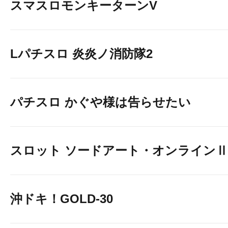
スマスロモンキーターンV
Lパチスロ 炎炎ノ消防隊2
パチスロ かぐや様は告らせたい
スロット ソードアート・オンラインⅡ
沖ドキ！GOLD-30