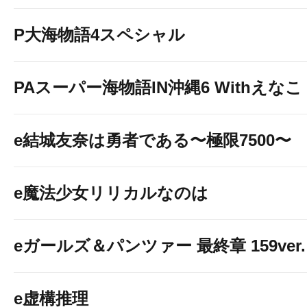
P大海物語4スペシャル
PAスーパー海物語IN沖縄6 Withえなこ
e結城友奈は勇者である〜極限7500〜
e魔法少女リリカルなのは
eガールズ＆パンツァー 最終章 159ver.
e虚構推理