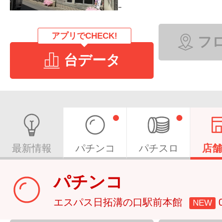
-
アプリでCHECK!
フ
台データ
最新情報
パチンコ
パチスロ
店舗
パチンコ
エスパス日拓溝の口駅前本館
NEW