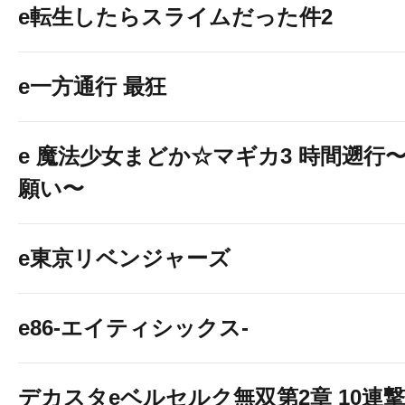
e転生したらスライムだった件2
e一方通行 最狂
e 魔法少女まどか☆マギカ3 時間遡行
願い〜
e東京リベンジャーズ
e86-エイティシックス-
デカスタeベルセルク無双第2章 10連撃V