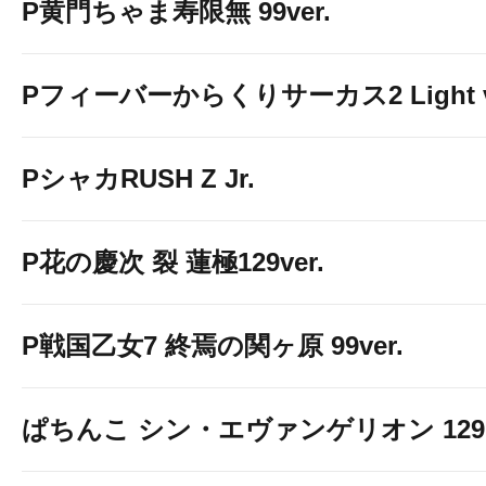
P黄門ちゃま寿限無 99ver.
Pフィーバーからくりサーカス2 Light v
PシャカRUSH Z Jr.
P花の慶次 裂 蓮極129ver.
P戦国乙女7 終焉の関ヶ原 99ver.
ぱちんこ シン・エヴァンゲリオン 129 LT