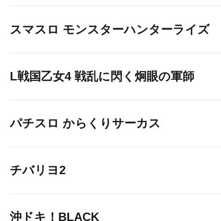
スマスロ モンスターハンターライズ
L戦国乙女4 戦乱に閃く炯眼の軍師
パチスロ からくりサーカス
チバリヨ2
沖ドキ！BLACK