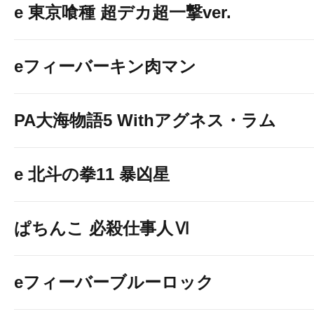
e 東京喰種 超デカ超一撃ver.
eフィーバーキン肉マン
PA大海物語5 Withアグネス・ラム
e 北斗の拳11 暴凶星
ぱちんこ 必殺仕事人Ⅵ
eフィーバーブルーロック