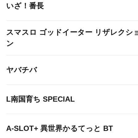
いざ！番長
スマスロ ゴッドイーター リザレクシ
ン
ヤバチバ
L南国育ち SPECIAL
A-SLOT+ 異世界かるてっと BT