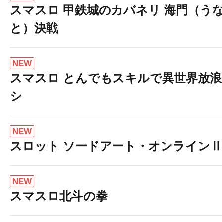
スマスロ 甲鉄城のカバネリ 海門（う
と）決戦
NEW
スマスロ とんでもスキルで異世界放
シ
NEW
スロット ソードアート・オンラインⅡ
NEW
スマスロ北斗の拳