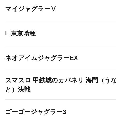
マイジャグラーⅤ
L 東京喰種
ネオアイムジャグラーEX
スマスロ 甲鉄城のカバネリ 海門（う
と）決戦
ゴーゴージャグラー3