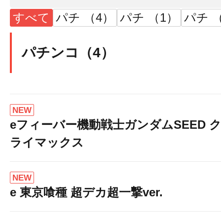
すべて
パチ （4）
パチ （1）
パチ （
パチンコ（4）
NEW
eフィーバー機動戦士ガンダムSEED 
ライマックス
NEW
e 東京喰種 超デカ超一撃ver.