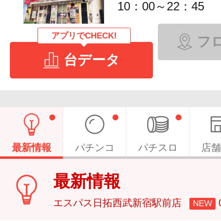
10：00～22：45
アプリでCHECK!
フ
台データ
最新情報
パチンコ
パチスロ
店舗
最新情報
エスパス日拓西武新宿駅前店
NEW