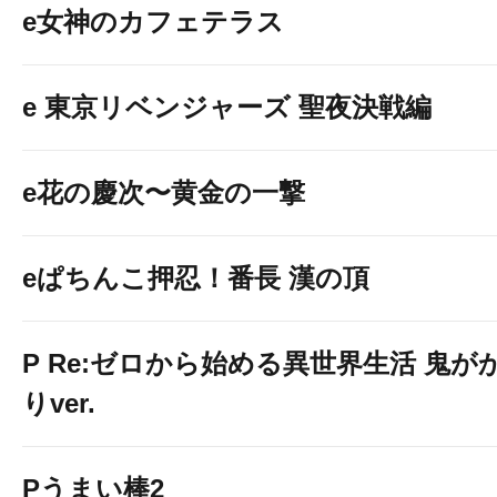
e女神のカフェテラス
e 東京リベンジャーズ 聖夜決戦編
e花の慶次〜黄金の一撃
eぱちんこ押忍！番長 漢の頂
P Re:ゼロから始める異世界生活 鬼が
りver.
Pうまい棒2