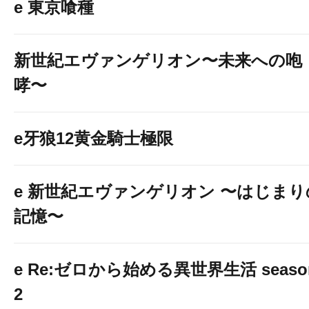
e 東京喰種
新世紀エヴァンゲリオン〜未来への咆
哮〜
e牙狼12黄金騎士極限
e 新世紀エヴァンゲリオン 〜はじまり
記憶〜
e Re:ゼロから始める異世界生活 seaso
2