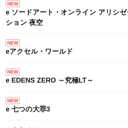
NEW
e ソードアート・オンライン アリシゼ
ション 夜空
NEW
eアクセル・ワールド
NEW
e EDENS ZERO ～究極LT～
NEW
e 七つの大罪3