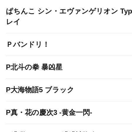
ぱちんこ シン・エヴァンゲリオン Typ
レイ
Ｐバンドリ！
P北斗の拳 暴凶星
P大海物語5 ブラック
P真・花の慶次3 -黄金一閃-