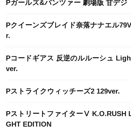
Pガールズ&パンツァー 劇場版 甘デジ
Pクイーンズブレイド奈落ナナエル79V
r.
Pコードギアス 反逆のルルーシュ Ligh
ver.
Pストライクウィッチーズ2 129ver.
PストリートファイターⅤ K.O.RUSH L
GHT EDITION