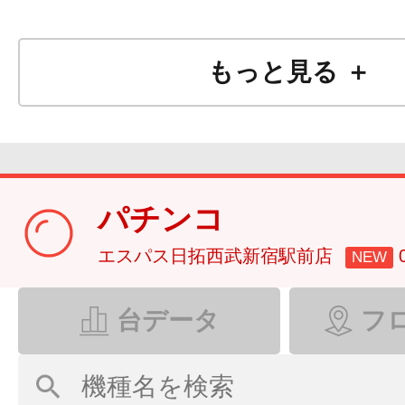
もっと見る ＋
パチンコ
エスパス日拓西武新宿駅前店
NEW
台データ
フ