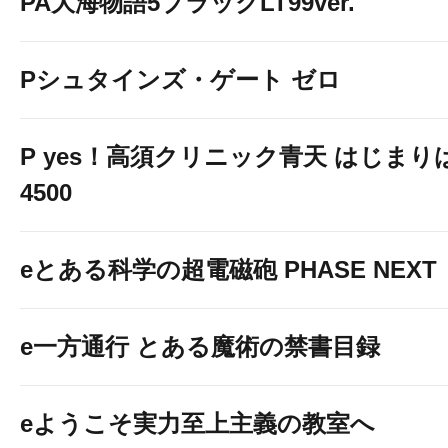
PA大海物語5ブラックLT99ver.
Pシュタインズ・ゲート ゼロ
P yes！高須クリニック青天 はじまり
4500
eとある科学の超電磁砲 PHASE NEXT
e一方通行 とある魔術の禁書目録
eようこそ実力至上主義の教室へ