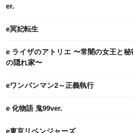
er.
e冥妃転生
e ライザのアトリエ 〜常闇の女王と秘
の隠れ家〜
eワンパンマン2～正義執行
e 化物語 鬼99ver.
e東京リベンジャーズ