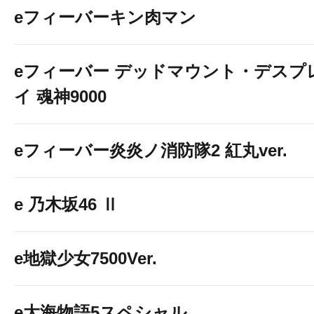
eフィーバーキン肉マン
eフィーバー デッドマウント・デスプ
イ 魂神9000
eフィーバー炎炎ノ消防隊2 紅丸ver.
e 乃木坂46 Ⅱ
e地獄少女7500Ver.
e大海物語5スペシャル