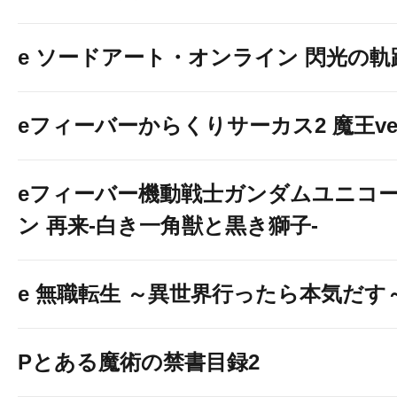
e ソードアート・オンライン 閃光の軌
eフィーバーからくりサーカス2 魔王ver
eフィーバー機動戦士ガンダムユニコ
ン 再来-白き一角獣と黒き獅子-
e 無職転生 ～異世界行ったら本気だす
Pとある魔術の禁書目録2