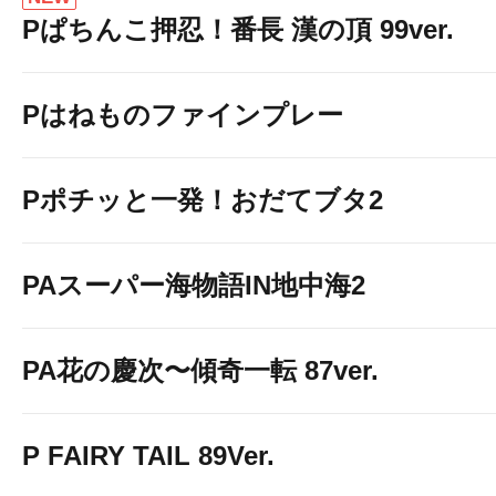
Pぱちんこ押忍！番長 漢の頂 99ver.
Pはねものファインプレー
Pポチッと一発！おだてブタ2
PAスーパー海物語IN地中海2
PA花の慶次〜傾奇一転 87ver.
P FAIRY TAIL 89Ver.