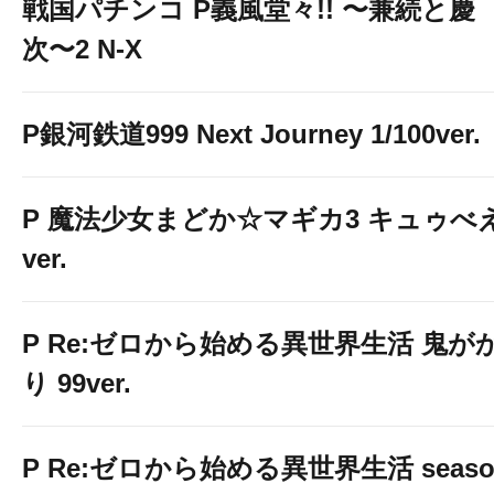
戦国パチンコ P義風堂々!! 〜兼続と慶
次〜2 N-X
P銀河鉄道999 Next Journey 1/100ver.
P 魔法少女まどか☆マギカ3 キュゥべ
ver.
P Re:ゼロから始める異世界生活 鬼が
り 99ver.
P Re:ゼロから始める異世界生活 seaso