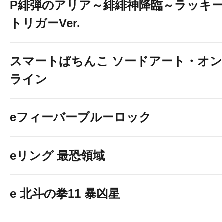
P緋弾のアリア～緋緋神降臨～ラッキ
トリガーVer.
スマートぱちんこ ソードアート・オン
ライン
eフィーバーブルーロック
eリング 最恐領域
e 北斗の拳11 暴凶星