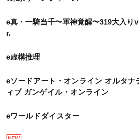
e真・一騎当千〜軍神覚醒〜319大入りv
r.
e虚構推理
eソードアート・オンライン オルタナ
ィブ ガンゲイル・オンライン
eワールドダイスター
NEW