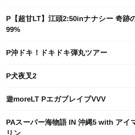
P【超甘LT】江頭2:50inナナシー 奇跡
99%
P沖ドキ！ドキドキ弾丸ツアー
P犬夜叉2
遊moreLT PエガブレイブVVV
PAスーパー海物語 IN 沖縄5 with アイ
リン