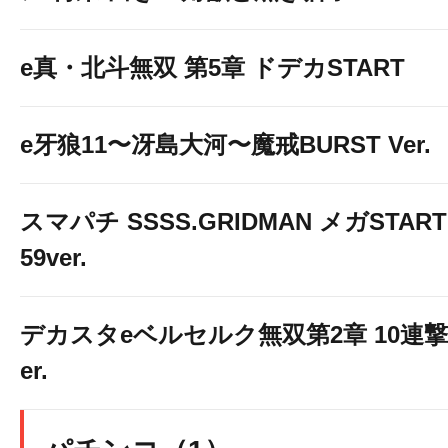
e真・北斗無双 第5章 ドデカSTART
e牙狼11〜冴島大河〜魔戒BURST Ver.
スマパチ SSSS.GRIDMAN メガSTART
59ver.
デカスタeベルセルク無双第2章 10連撃
er.