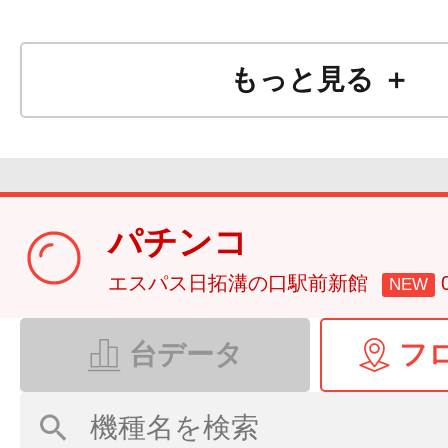
もっと見る ＋
パチンコ
エスパス日拓溝の口駅前新館
NEW
台データ
フ