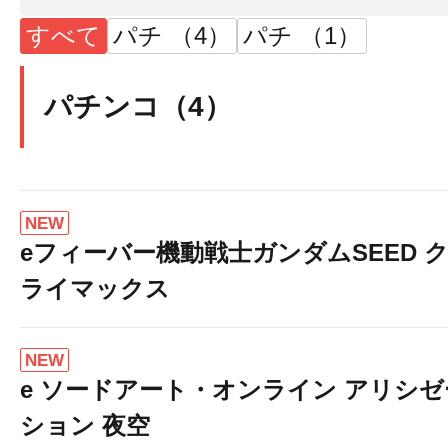
すべて
パチ （4）
パチ （1）
パチンコ（4）
NEW
eフィーバー機動戦士ガンダムSEED 
ライマックス
NEW
e ソードアート・オンライン アリシゼ
ション 夜空