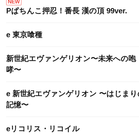
NEW
Pぱちんこ押忍！番長 漢の頂 99ver.
e 東京喰種
新世紀エヴァンゲリオン〜未来への咆
哮〜
e 新世紀エヴァンゲリオン 〜はじまり
記憶〜
eリコリス・リコイル