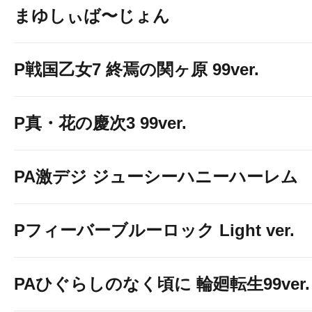
まゆしぃば〜じょん
P戦国乙女7 終焉の関ヶ原 99ver.
P真・花の慶次3 99ver.
PA激デジ ジューシーハニーハーレム
Pフィーバーブルーロック Light ver.
PAひぐらしのなく頃に 輪廻転生99ver.