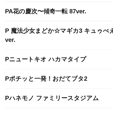
PA花の慶次〜傾奇一転 87ver.
P 魔法少女まどか☆マギカ3 キュゥべ
ver.
Pニュートキオ ハカマタイプ
Pポチッと一発！おだてブタ2
Pハネモノ ファミリースタジアム