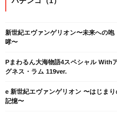
パチンコ（1）
新世紀エヴァンゲリオン〜未来への咆
哮〜
Pまわるん大海物語4スペシャル With
グネス・ラム 119ver.
e 新世紀エヴァンゲリオン 〜はじまり
記憶〜