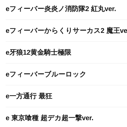
eフィーバー炎炎ノ消防隊2 紅丸ver.
eフィーバーからくりサーカス2 魔王ver
e牙狼12黄金騎士極限
eフィーバーブルーロック
e一方通行 最狂
e 東京喰種 超デカ超一撃ver.