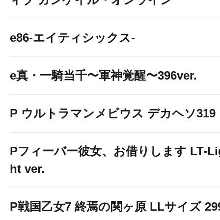
e86-エイティシックス-
e真・一騎当千〜軍神覚醒〜396ver.
P ウルトラマンメビウス デカヘソ319
Pフィーバー彼女、お借りします LT-Li
ht ver.
P戦国乙女7 終焉の関ヶ原 LLサイズ 29