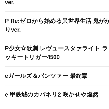
ver.
P Re:ゼロから始める異世界生活 鬼が
りver.
P少女☆歌劇 レヴュースタァライト ラ
ッキートリガー4500
eガールズ＆パンツァー 最終章
e 甲鉄城のカバネリ2 咲かせや燦然