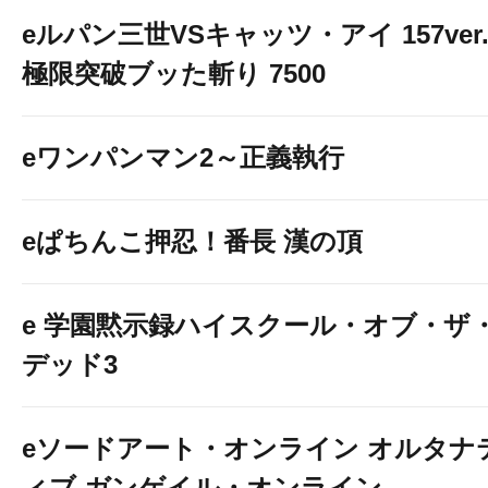
eルパン三世VSキャッツ・アイ 157ver
極限突破ブッた斬り 7500
eワンパンマン2～正義執行
eぱちんこ押忍！番長 漢の頂
e 学園黙示録ハイスクール・オブ・ザ
デッド3
eソードアート・オンライン オルタナ
ィブ ガンゲイル・オンライン