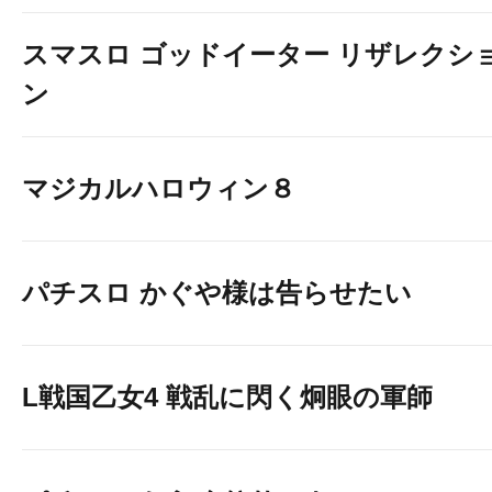
スマスロ ゴッドイーター リザレクシ
ン
マジカルハロウィン８
パチスロ かぐや様は告らせたい
L戦国乙女4 戦乱に閃く炯眼の軍師