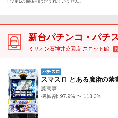
・設定Lの機械割は含まれていません。
新台パチンコ・パチ
ミリオン石神井公園店 スロット館
パチスロ
スマスロ とある魔術の禁
藤商事
機械割: 97.9% 〜 113.3%