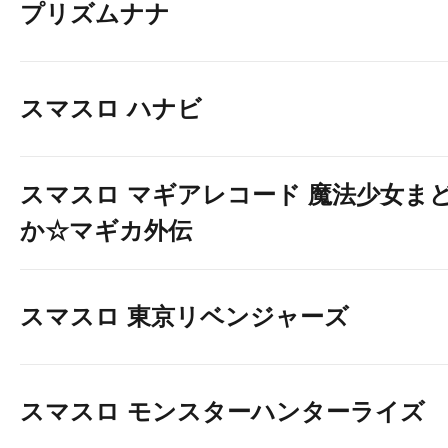
プリズムナナ
スマスロ ハナビ
スマスロ マギアレコード 魔法少女ま
か☆マギカ外伝
スマスロ 東京リベンジャーズ
スマスロ モンスターハンターライズ