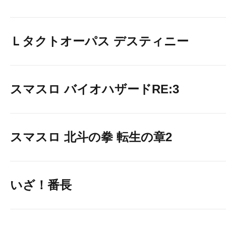
Ｌタクトオーパス デスティニー
スマスロ バイオハザードRE:3
スマスロ 北斗の拳 転生の章2
いざ！番長