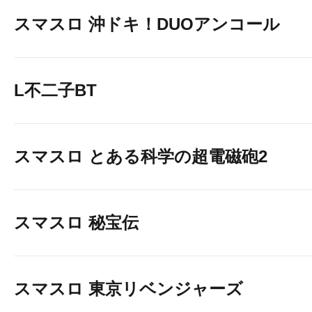
スマスロ 沖ドキ！DUOアンコール
L不二子BT
スマスロ とある科学の超電磁砲2
スマスロ 秘宝伝
スマスロ 東京リベンジャーズ