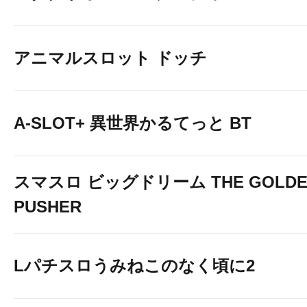
アニマルスロット ドッチ
A-SLOT+ 異世界かるてっと BT
スマスロ ビッグドリーム THE GOLDE
PUSHER
Lパチスロうみねこのなく頃に2