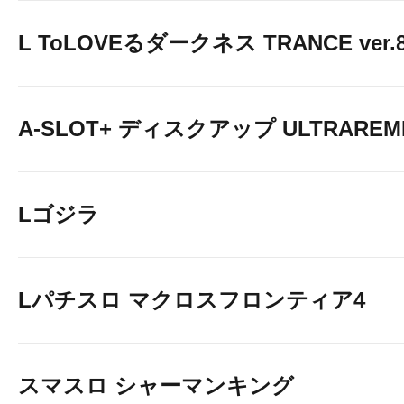
L ToLOVEるダークネス TRANCE ver.8
A-SLOT+ ディスクアップ ULTRAREM
Lゴジラ
Lパチスロ マクロスフロンティア4
スマスロ シャーマンキング