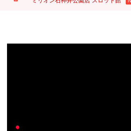
ミリオン石神井公園店 スロット館