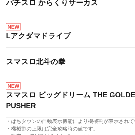
パチスロ からくりサーカス
NEW
Lアクダマドライブ
スマスロ北斗の拳
NEW
スマスロ ビッグドリーム THE GOLDE
PUSHER
・ぱちタウンの自動表示機能により機械割が表示されて
・機械割の上限は完全攻略時の値です。