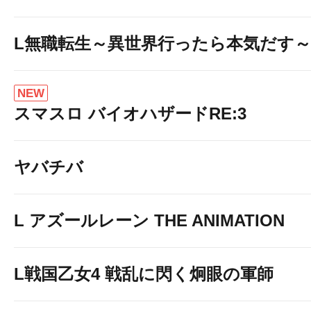
L無職転生～異世界行ったら本気だす～
NEW
スマスロ バイオハザードRE:3
ヤバチバ
L アズールレーン THE ANIMATION
L戦国乙女4 戦乱に閃く炯眼の軍師