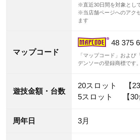
※直近30日間を対象とし
※当店舗ページへのアク
ます
48 375 6
マップコード
「マップコード」および「
デンソーの登録商標です
20スロット 【2
遊技金額・台数
5スロット 【30
周年日
3月