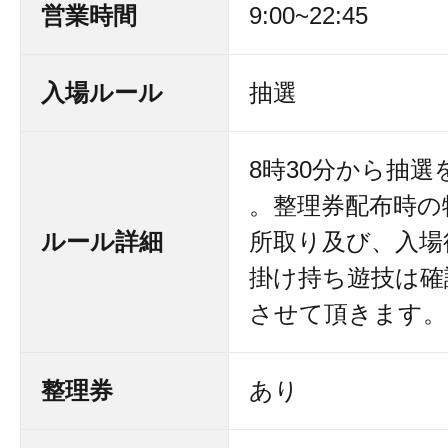
営業時間
9:00~22:45
入場ルール
抽選
8時30分から抽
。整理券配布時の
ルール詳細
所取り及び、入場
掛け持ち遊技は確
させて頂きます。
整理券
あり