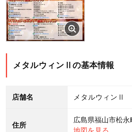
メタルウィンⅡの基本情報
店舗名
メタルウィンⅡ
広島県福山市松永町6
住所
地図を見る