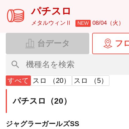
パチスロ
⚡メラメラ❕⚡
メタルウィンⅡ
08/04（火）
NEW
✨インフィニティ―サ
台データ
フ
すべて
スロ （20）
スロ （5）
パチスロ（20）
ジャグラーガールズSS