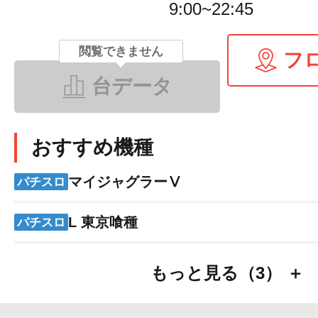
9:00~22:45
閲覧できません
フ
台データ
おすすめ機種
マイジャグラーⅤ
パチスロ
L 東京喰種
パチスロ
もっと見る（3） ＋