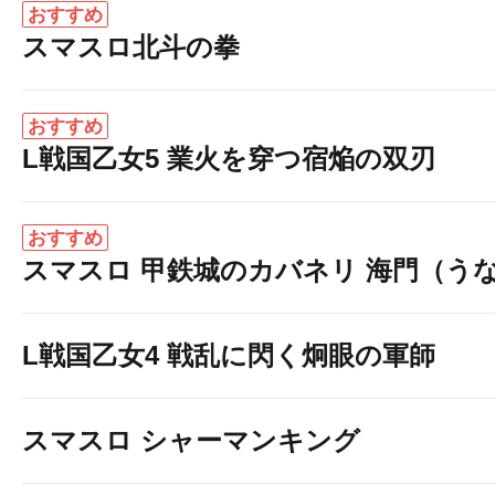
おすすめ
スマスロ北斗の拳
おすすめ
L戦国乙女5 業火を穿つ宿焔の双刃
おすすめ
スマスロ 甲鉄城のカバネリ 海門（う
L戦国乙女4 戦乱に閃く炯眼の軍師
スマスロ シャーマンキング