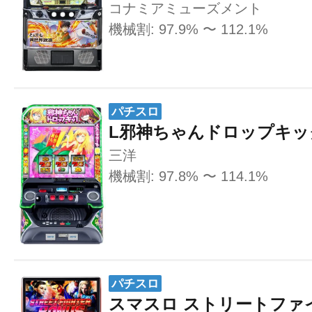
コナミアミューズメント
機械割: 97.9% 〜 112.1%
パチスロ
L邪神ちゃんドロップキッ
三洋
機械割: 97.8% 〜 114.1%
パチスロ
スマスロ ストリートファ