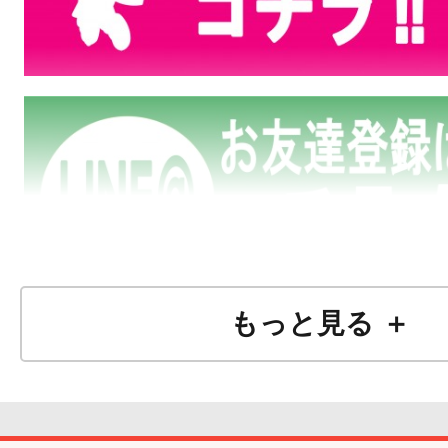
もっと見る ＋
✨無限大の夏開幕