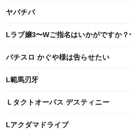
ヤバチバ
Lラブ嬢3〜Wご指名はいかがですか？
パチスロ かぐや様は告らせたい
L範馬刃牙
Ｌタクトオーパス デスティニー
Lアクダマドライブ