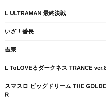
L ULTRAMAN 最終決戦
いざ！番長
吉宗
L ToLOVEるダークネス TRANCE ver.8
◆ 導 入 完 了 ◆
スマスロ ビッグドリーム THE GOLDEN
R