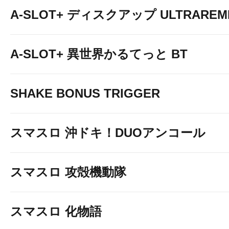
A-SLOT+ ディスクアップ ULTRAREM
A-SLOT+ 異世界かるてっと BT
SHAKE BONUS TRIGGER
スマスロ 沖ドキ！DUOアンコール
スマスロ 攻殻機動隊
スマスロ 化物語