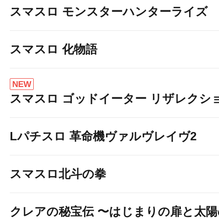
スマスロ モンスターハンターライズ
スマスロ 化物語
NEW
スマスロ ゴッドイーター リザレクシ
Lパチスロ 革命機ヴァルヴレイヴ2
スマスロ北斗の拳
クレアの秘宝伝 〜はじまりの扉と太陽