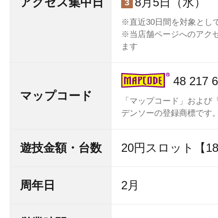
アクセス集中日
8月5日（水）
3
※直近30日間を対象とし
※当店舗ページへのアク
ます
48 217 6
マップコード
「マップコード」および「
デンソーの登録商標です
遊技金額・台数
20円スロット【1
周年日
2月