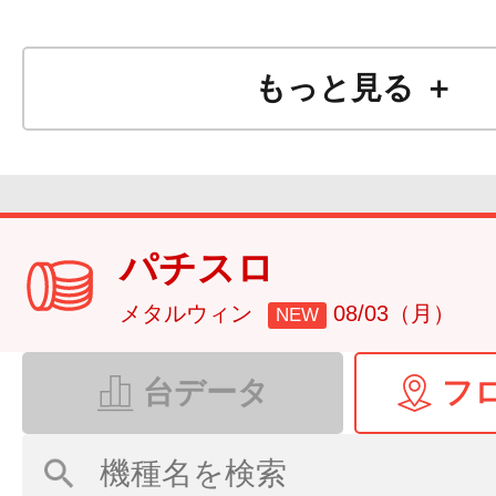
もっと見る ＋
8月4
日（火
新 台 導
パチスロ
完 了！
メタルウィン
08/03（月）
NEW
台データ
フ
朝９時オープン