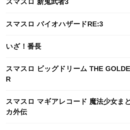
スマスロ 新鬼武者3
スマスロ バイオハザードRE:3
いざ！番長
スマスロ ビッグドリーム THE GOLDEN
R
スマスロ マギアレコード 魔法少女ま
カ外伝