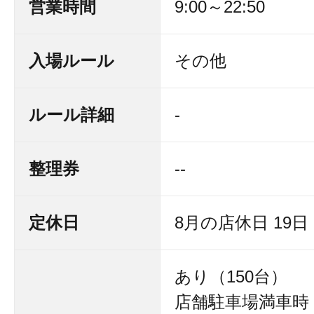
営業時間
9:00～22:50
入場ルール
その他
ルール詳細
-
整理券
--
定休日
8月の店休日 19日 
あり（150台）
店舗駐車場満車