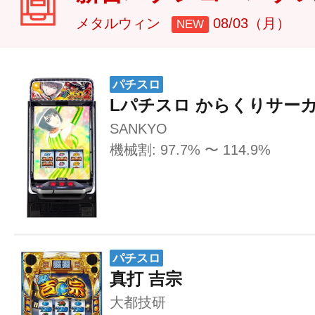
メタルウィン
08/03（月）
NEW
パチスロ
Lパチスロ からくりサーカ
SANKYO
タップして友達登録しよ
機械割: 97.7% 〜 114.9%
パチスロ
真打 吉宗
大都技研