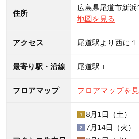
広島県尾道市新浜1-
住所
地図を見る
アクセス
尾道駅より西に１
最寄り駅・沿線
尾道駅
フロアマップ
フロアマップを
8月1日（土）
1
7月14日（火）
2