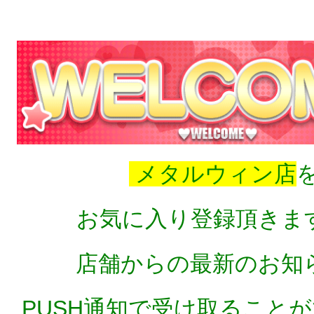
メタルウィン店
お気に入り登録頂きま
店舗からの最新のお知
PUSH通知で受け取ること