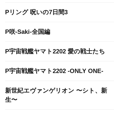
Pリング 呪いの7日間3
P咲-Saki-全国編
P宇宙戦艦ヤマト2202 愛の戦士たち
P宇宙戦艦ヤマト2202 -ONLY ONE-
新世紀エヴァンゲリオン 〜シト、新
生〜