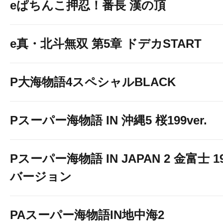
eぱちんこ押忍！番長 漢の頂
e真・北斗無双 第5章 ドデカSTART
P大海物語4スペシャルBLACK
Pスーパー海物語 IN 沖縄5 桜199ver.
Pスーパー海物語 IN JAPAN 2 金富士 1
バージョン
PAスーパー海物語IN地中海2