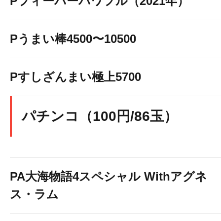
Pフィーバーパワフル（2021年）
Pうまい棒4500〜10500
Pすしざんまい極上5700
パチンコ（100円/86玉）
PA大海物語4スペシャル Withアグネ
ス・ラム