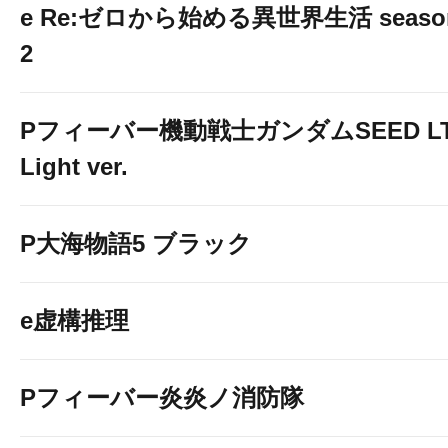
e Re:ゼロから始める異世界生活 seaso
2
Pフィーバー機動戦士ガンダムSEED LT
Light ver.
P大海物語5 ブラック
e虚構推理
Pフィーバー炎炎ノ消防隊