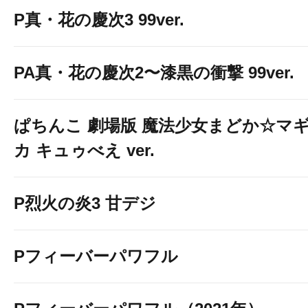
P真・花の慶次3 99ver.
PA真・花の慶次2〜漆黒の衝撃 99ver.
ぱちんこ 劇場版 魔法少女まどか☆マ
カ キュゥべえ ver.
P烈火の炎3 甘デジ
Pフィーバーパワフル