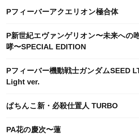
Pフィーバーアクエリオン極合体
P新世紀エヴァンゲリオン〜未来への
哮〜SPECIAL EDITION
Pフィーバー機動戦士ガンダムSEED LT
Light ver.
ぱちんこ新・必殺仕置人 TURBO
PA花の慶次〜蓮