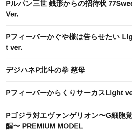
Pルパン三世 銭形からの招待状 77Swee
Ver.
Pフィーバーかぐや様は告らせたい Lig
t ver.
デジハネP北斗の拳 慈母
PフィーバーからくりサーカスLight ver
Pゴジラ対エヴァンゲリオン〜G細胞
醒〜 PREMIUM MODEL