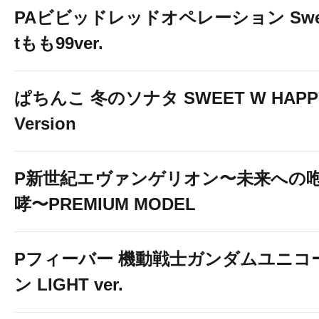
PAビビッドレッドオペレーション Swe
tもも99ver.
ぱちんこ 冬のソナタ SWEET W HAPP
Version
P新世紀エヴァンゲリオン〜未来への
哮〜PREMIUM MODEL
Pフィーバー 機動戦士ガンダムユニコ
ン LIGHT ver.