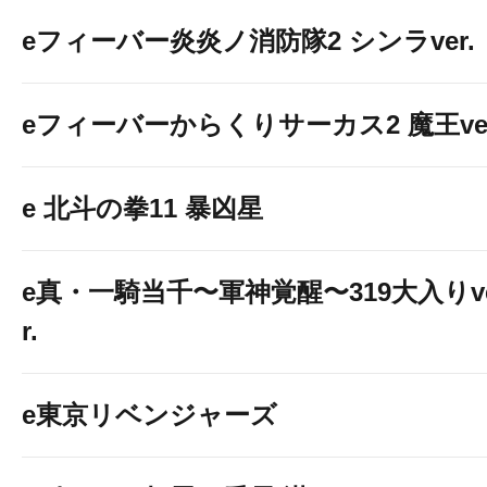
eフィーバー炎炎ノ消防隊2 シンラver.
eフィーバーからくりサーカス2 魔王ver
e 北斗の拳11 暴凶星
e真・一騎当千〜軍神覚醒〜319大入りv
r.
e東京リベンジャーズ