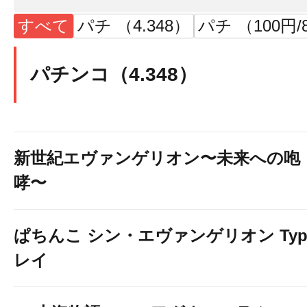
すべて
パチ （4.348）
パチ （100円/
パチンコ（4.348）
新世紀エヴァンゲリオン〜未来への咆
哮〜
ぱちんこ シン・エヴァンゲリオン Typ
レイ