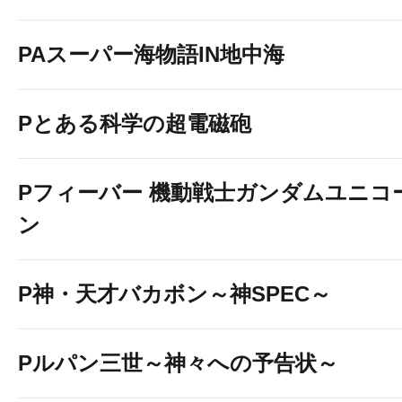
PAスーパー海物語IN地中海
Pとある科学の超電磁砲
Pフィーバー 機動戦士ガンダムユニコ
ン
P神・天才バカボン～神SPEC～
Pルパン三世～神々への予告状～