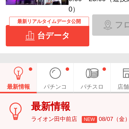
0）
最新リアルタイムデータ公開
フ
台データ
最新情報
パチンコ
パチスロ
店舗
最新情報
ライオン田中前店
08/07（金
NEW