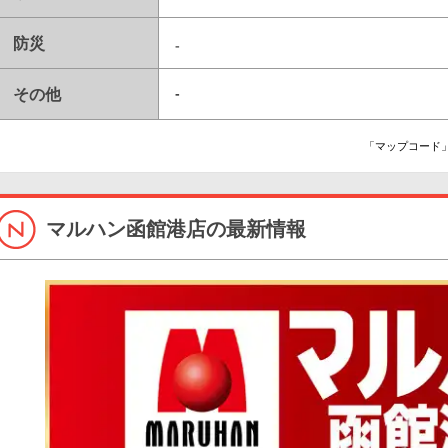
防災
-
その他
-
「マップコード」
マルハン函館港店の最新情報