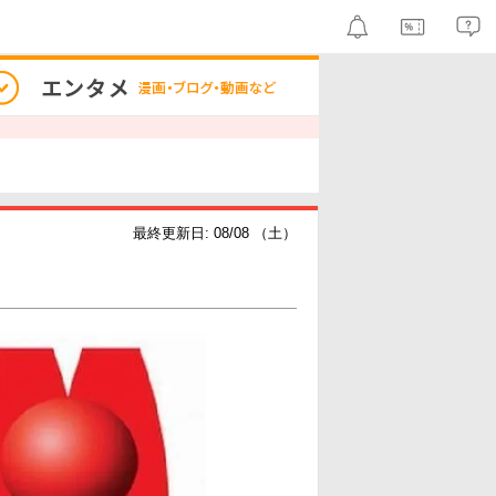
最終更新日: 08/08 （土）