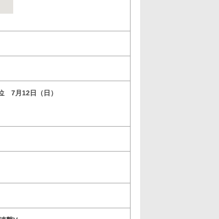
3位 7月12日（日）