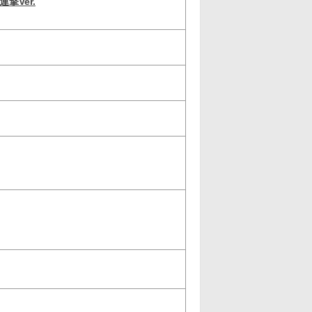
撃Ver.