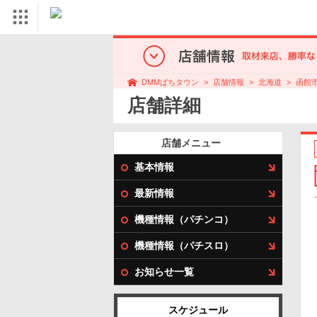
店舗情報
北海道
函館
DMMぱちタウン
店舗詳細
店舗メニュー
基本情報
最新情報
機種情報（パチンコ）
機種情報（パチスロ）
お知らせ一覧
スケジュール