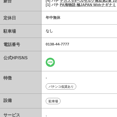
新台
[4] パチ
デカスタeベルセルク無双第2章 10連
[1] パチ
PA海物語 極JAPAN Withナギナミ
定休日
年中無休
駐車場
なし
電話番号
0138-44-7777
公式HP/SNS
特徴
-
パチンコ低貸あり
設備
駐車場
サービス
-