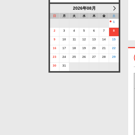
2026年08月
日
月
火
水
木
金
土
1
2
3
4
5
6
7
8
9
10
11
12
13
14
15
16
17
18
19
20
21
22
23
24
25
26
27
28
29
30
31