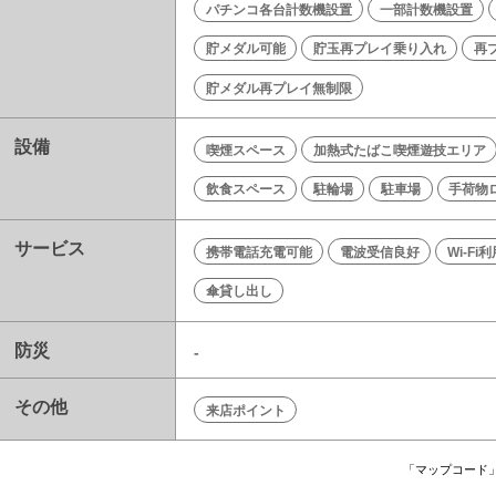
パチンコ各台計数機設置
一部計数機設置
貯メダル可能
貯玉再プレイ乗り入れ
再
貯メダル再プレイ無制限
設備
喫煙スペース
加熱式たばこ喫煙遊技エリア
飲食スペース
駐輪場
駐車場
手荷物
サービス
携帯電話充電可能
電波受信良好
Wi-Fi
傘貸し出し
防災
-
その他
来店ポイント
「マップコード」