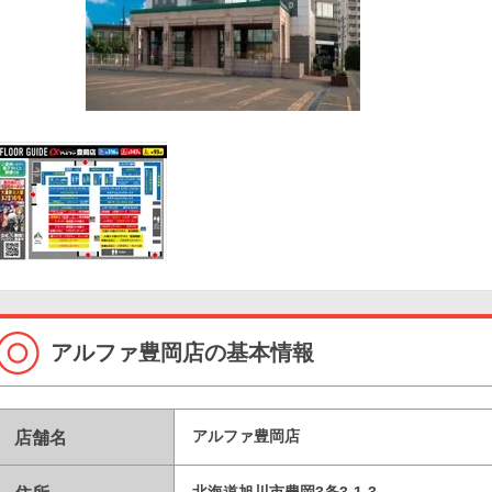
アルファ豊岡店の基本情報
店舗名
アルファ豊岡店