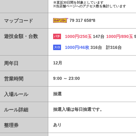
※直近30日間を対象としています
※当店舗ページへのアクセス数を集計しています
マップコード
79 317 658*8
遊技金額・台数
1000円/250玉
147台
1000円/890玉
パチ
1000円/46枚
316台
計316台
スロ
周年日
12月
営業時間
9:00 ～ 23:00
入場ルール
抽選
ルール詳細
抽選入場は毎日抽選です。
整理券
あり