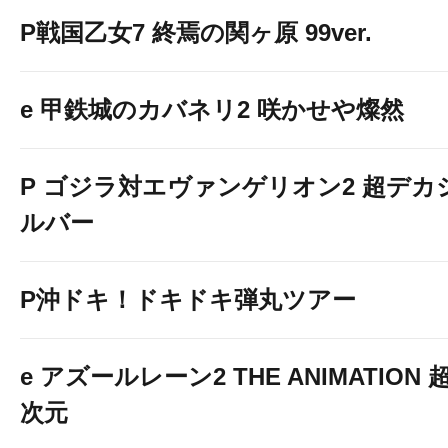
P戦国乙女7 終焉の関ヶ原 99ver.
e 甲鉄城のカバネリ2 咲かせや燦然
P ゴジラ対エヴァンゲリオン2 超デカ
ルバー
P沖ドキ！ドキドキ弾丸ツアー
e アズールレーン2 THE ANIMATION 
次元