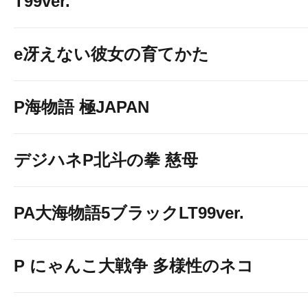
T99ver.
e冴えない彼女の育てかた
P海物語 極JAPAN
デジハネP北斗の拳 慈母
PA大海物語5ブラックLT99ver.
P にゃんこ大戦争 多様性のネコ