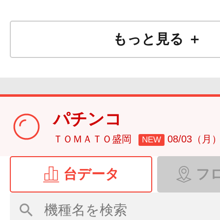
もっと見る ＋
パチンコ
ＴＯＭＡＴＯ盛岡
08/03（月
NEW
台データ
フ