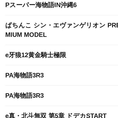
Pスーパー海物語IN沖縄6
ぱちんこ シン・エヴァンゲリオン PR
MIUM MODEL
e牙狼12黄金騎士極限
PA海物語3R3
PA海物語3R3
e真・北斗無双 第5章 ドデカSTART