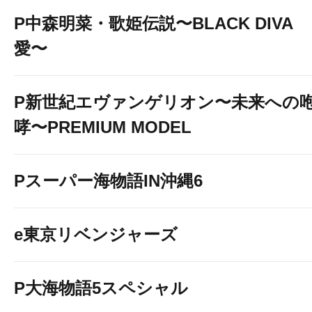
P中森明菜・歌姫伝説〜BLACK DIVA
愛〜
P新世紀エヴァンゲリオン〜未来への
哮〜PREMIUM MODEL
Pスーパー海物語IN沖縄6
e東京リベンジャーズ
P大海物語5スペシャル