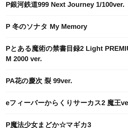
P銀河鉄道999 Next Journey 1/100ver.
P 冬のソナタ My Memory
Pとある魔術の禁書目録2 Light PREMI
M 2000 ver.
PA花の慶次 裂 99ver.
eフィーバーからくりサーカス2 魔王ver
P魔法少女まどか☆マギカ3