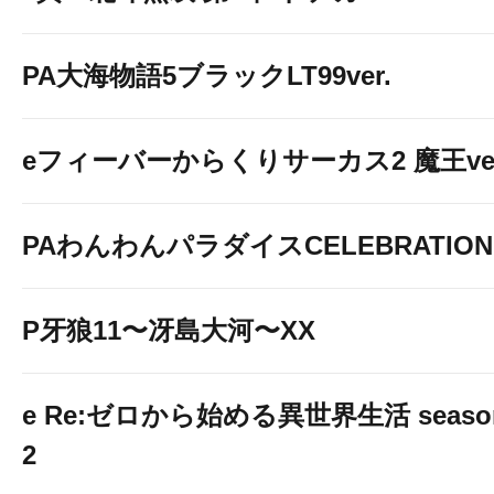
PA大海物語5ブラックLT99ver.
eフィーバーからくりサーカス2 魔王ver
PAわんわんパラダイスCELEBRATION
P牙狼11〜冴島大河〜XX
e Re:ゼロから始める異世界生活 seaso
2