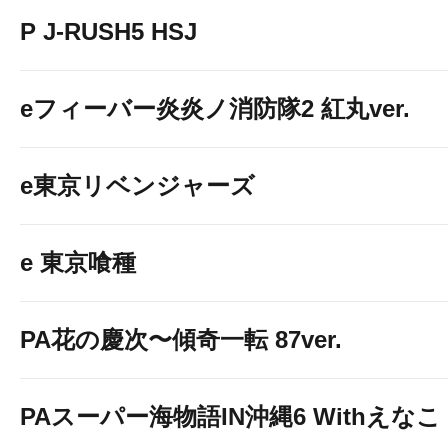
P J-RUSH5 HSJ
eフィーバー炎炎ノ消防隊2 紅丸ver.
e東京リベンジャーズ
e 東京喰種
PA花の慶次〜傾奇一転 87ver.
PAスーパー海物語IN沖縄6 Withえなこ