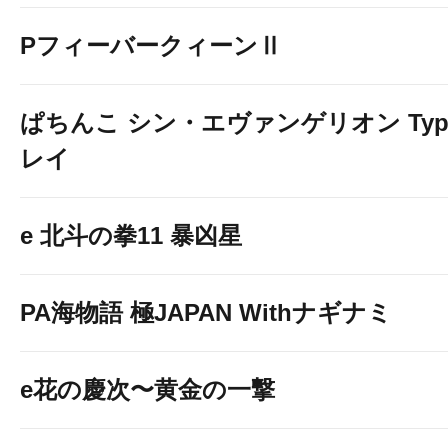
PフィーバークィーンⅡ
ぱちんこ シン・エヴァンゲリオン Typ
レイ
e 北斗の拳11 暴凶星
PA海物語 極JAPAN Withナギナミ
e花の慶次〜黄金の一撃