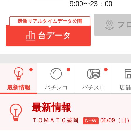
9:00〜23：00
最新リアルタイムデータ公開
フ
台データ
最新情報
パチンコ
パチスロ
店舗
最新情報
ＴＯＭＡＴＯ盛岡
08/09（日
NEW