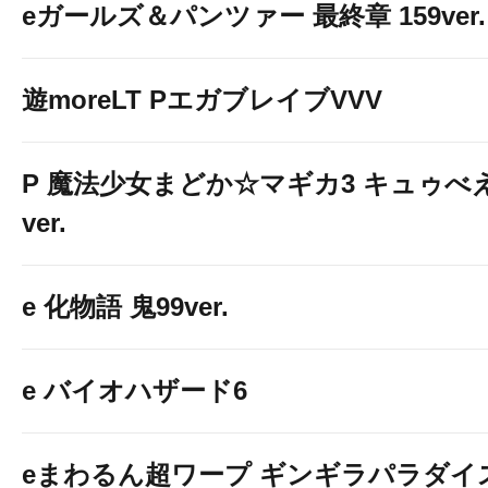
eガールズ＆パンツァー 最終章 159ver.
遊moreLT PエガブレイブVVV
P 魔法少女まどか☆マギカ3 キュゥべ
ver.
e 化物語 鬼99ver.
e バイオハザード6
eまわるん超ワープ ギンギラパラダイ