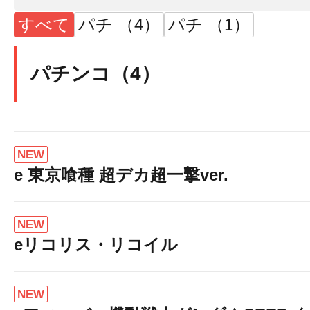
すべて
パチ （4）
パチ （1）
パチンコ（4）
NEW
e 東京喰種 超デカ超一撃ver.
NEW
eリコリス・リコイル
NEW