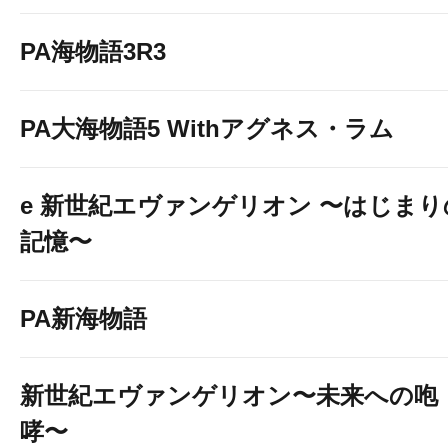
PA海物語3R3
PA大海物語5 Withアグネス・ラム
e 新世紀エヴァンゲリオン 〜はじまり
記憶〜
PA新海物語
新世紀エヴァンゲリオン〜未来への咆
哮〜