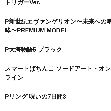
トリガーVer.
P新世紀エヴァンゲリオン〜未来への
哮〜PREMIUM MODEL
P大海物語5 ブラック
スマートぱちんこ ソードアート・オン
ライン
Pリング 呪いの7日間3