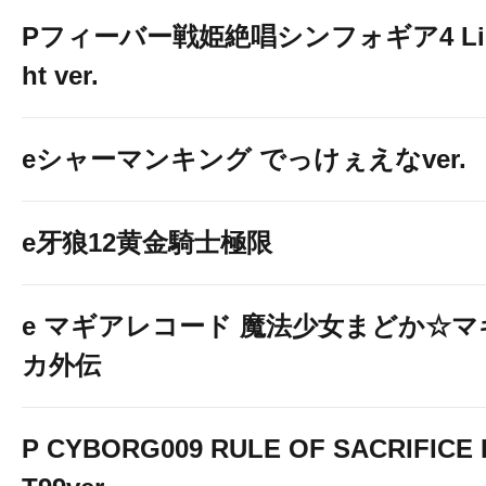
Pフィーバー戦姫絶唱シンフォギア4 Li
ht ver.
eシャーマンキング でっけぇえなver.
e牙狼12黄金騎士極限
e マギアレコード 魔法少女まどか☆マ
カ外伝
P CYBORG009 RULE OF SACRIFICE 