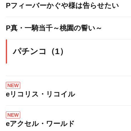
Pフィーバーかぐや様は告らせたい
P真・一騎当千～桃園の誓い～
パチンコ（1）
NEW
eリコリス・リコイル
NEW
eアクセル・ワールド