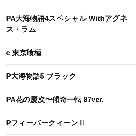
PA大海物語4スペシャル Withアグネ
ス・ラム
e 東京喰種
P大海物語5 ブラック
PA花の慶次〜傾奇一転 87ver.
PフィーバークィーンⅡ