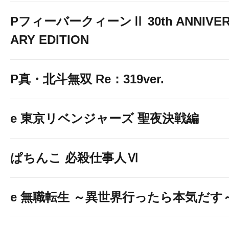
PフィーバークィーンⅡ 30th ANNIVE
ARY EDITION
P真・北斗無双 Re：319ver.
e 東京リベンジャーズ 聖夜決戦編
ぱちんこ 必殺仕事人Ⅵ
e 無職転生 ～異世界行ったら本気だす