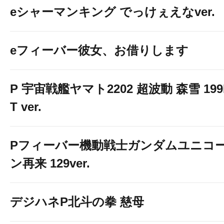
eシャーマンキング でっけぇえなver.
eフィーバー彼女、お借りします
P 宇宙戦艦ヤマト2202 超波動 森雪 199
T ver.
Pフィーバー機動戦士ガンダムユニコ
ン再来 129ver.
デジハネP北斗の拳 慈母