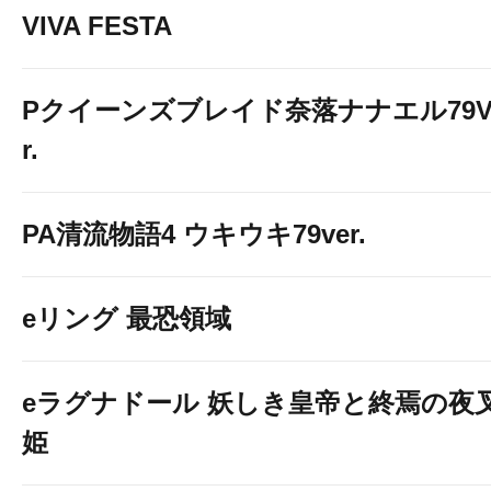
VIVA FESTA
Pクイーンズブレイド奈落ナナエル79V
r.
PA清流物語4 ウキウキ79ver.
eリング 最恐領域
eラグナドール 妖しき皇帝と終焉の夜
姫