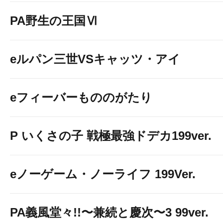
PA野生の王国Ⅵ
eルパン三世VSキャッツ・アイ
eフィーバーもののがたり
P いくさの子 戦極最強ドデカ199ver.
eノーゲーム・ノーライフ 199Ver.
PA義風堂々!!〜兼続と慶次〜3 99ver.