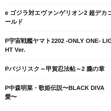
e ゴジラ対エヴァンゲリオン2 超デカ
ールド
P宇宙戦艦ヤマト2202 -ONLY ONE- LI
HT Ver.
Pバジリスク～甲賀忍法帖～2 朧の章
P中森明菜・歌姫伝説〜BLACK DIVA
愛〜