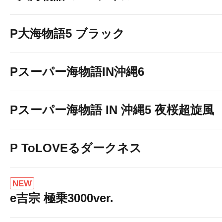
P大海物語5 ブラック
Pスーパー海物語IN沖縄6
Pスーパー海物語 IN 沖縄5 夜桜超旋風
P ToLOVEるダークネス
NEW
e吉宗 極乗3000ver.