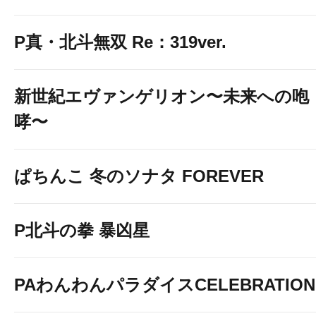
P真・北斗無双 Re：319ver.
新世紀エヴァンゲリオン〜未来への咆
哮〜
ぱちんこ 冬のソナタ FOREVER
P北斗の拳 暴凶星
PAわんわんパラダイスCELEBRATION