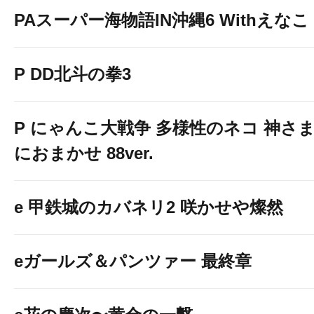
PAスーパー海物語IN沖縄6 Withえなこ
P DD北斗の拳3
P にゃんこ大戦争 多様性のネコ 神さ
におまかせ 88ver.
e 甲鉄城のカバネリ2 咲かせや燦然
eガールズ＆パンツァー 最終章