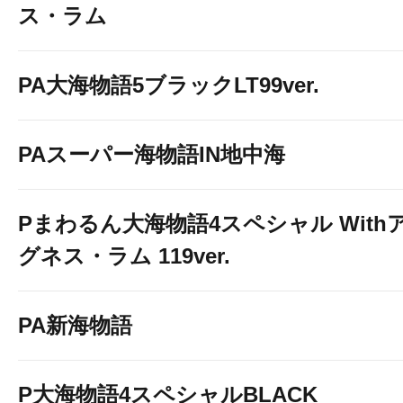
ス・ラム
PA大海物語5ブラックLT99ver.
PAスーパー海物語IN地中海
Pまわるん大海物語4スペシャル With
グネス・ラム 119ver.
PA新海物語
P大海物語4スペシャルBLACK