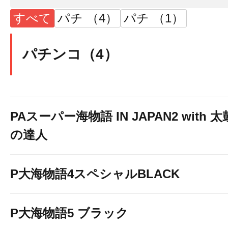
すべて
パチ （4）
パチ （1）
パチンコ（4）
PAスーパー海物語 IN JAPAN2 with 太
の達人
8月3日(月)
P大海物語4スペシャルBLACK
P大海物語5 ブラック