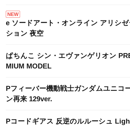
NEW
e ソードアート・オンライン アリシゼ
ション 夜空
ぱちんこ シン・エヴァンゲリオン PR
MIUM MODEL
Pフィーバー機動戦士ガンダムユニコ
ン再来 129ver.
Pコードギアス 反逆のルルーシュ Ligh