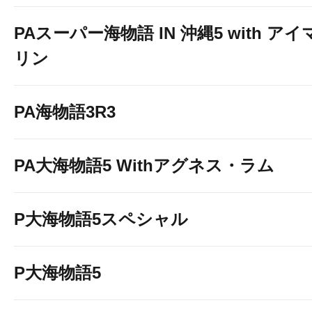
PAスーパー海物語 IN 沖縄5 with アイ
リン
PA海物語3R3
PA大海物語5 Withアグネス・ラム
P大海物語5スペシャル
P大海物語5