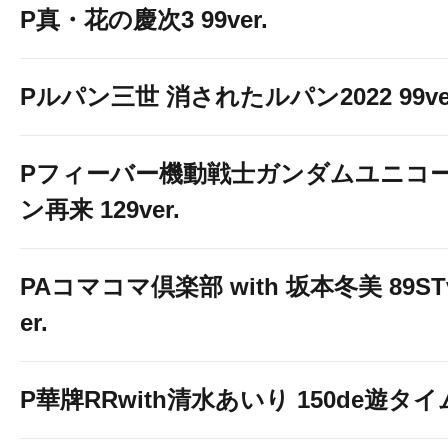
P真・花の慶次3 99ver.
Pルパン三世 消されたルパン2022 99ve
Pフィーバー機動戦士ガンダムユニコ
ン再来 129ver.
PAコマコマ倶楽部 with 坂本冬美 89ST
er.
P華牌RRwith清水あいり 150de遊タイ