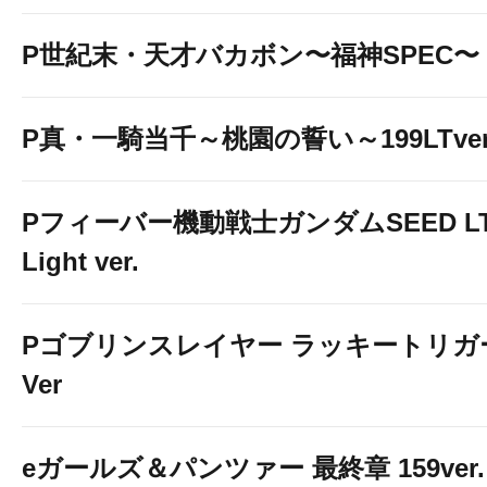
P世紀末・天才バカボン〜福神SPEC〜
P真・一騎当千～桃園の誓い～199LTver
Pフィーバー機動戦士ガンダムSEED LT
Light ver.
Pゴブリンスレイヤー ラッキートリガ
Ver
eガールズ＆パンツァー 最終章 159ver.