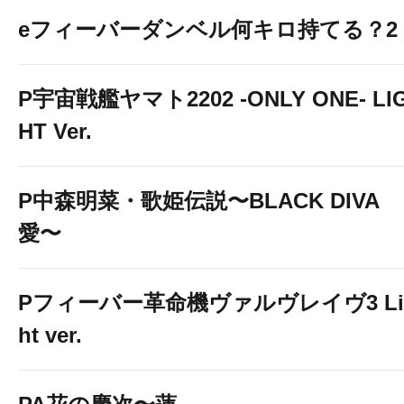
eフィーバーダンベル何キロ持てる？2
P宇宙戦艦ヤマト2202 -ONLY ONE- LI
HT Ver.
P中森明菜・歌姫伝説〜BLACK DIVA
愛〜
Pフィーバー革命機ヴァルヴレイヴ3 Li
ht ver.