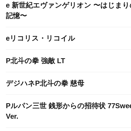
e 新世紀エヴァンゲリオン 〜はじまり
記憶〜
す!
eリコリス・リコイル
P北斗の拳 強敵 LT
デジハネP北斗の拳 慈母
Pルパン三世 銭形からの招待状 77Swee
Ver.