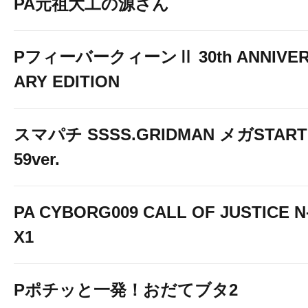
PA元祖大工の源さん
PフィーバークィーンⅡ 30th ANNIVE
ARY EDITION
スマパチ SSSS.GRIDMAN メガSTART
59ver.
PA CYBORG009 CALL OF JUSTICE N
X1
Pポチッと一発！おだてブタ2