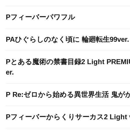
Pフィーバーパワフル
PAひぐらしのなく頃に 輪廻転生99ver.
Pとある魔術の禁書目録2 Light PREMIUM
er.
P Re:ゼロから始める異世界生活 鬼がかり 
Pフィーバーからくりサーカス2 Light v