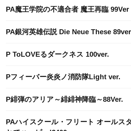
PA魔王学院の不適合者 魔王再臨 99Ver
PA銀河英雄伝説 Die Neue These 89ver
P ToLOVEるダークネス 100ver.
Pフィーバー炎炎ノ消防隊Light ver.
P緋弾のアリア～緋緋神降臨～88Ver.
PAハイスクール・フリート オールスタ