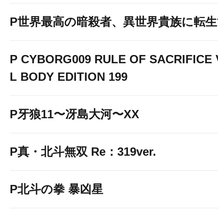
P世界最高の暗殺者、異世界貴族に転
P CYBORG009 RULE OF SACRIFICE
L BODY EDITION 199
P牙狼11〜冴島大河〜XX
P真・北斗無双 Re：319ver.
P北斗の拳 暴凶星