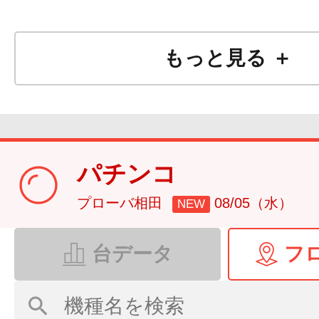
もっと見る ＋
パチンコ
プローバ相田
08/05（水）
NEW
台データ
フ