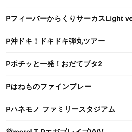
PフィーバーからくりサーカスLight ver
P沖ドキ！ドキドキ弾丸ツアー
Pポチッと一発！おだてブタ2
Pはねものファインプレー
Pハネモノ ファミリースタジアム
遊moreLT PエガブレイブVVV