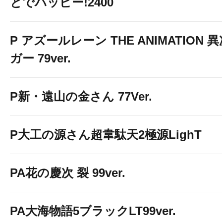
とでハッピー!2400
P アズールレーン THE ANIMATION
ガー 79ver.
P新・遠山の金さん 77Ver.
P大工の源さん超韋駄天2極源LighT
PA花の慶次 裂 99ver.
PA大海物語5ブラックLT99ver.