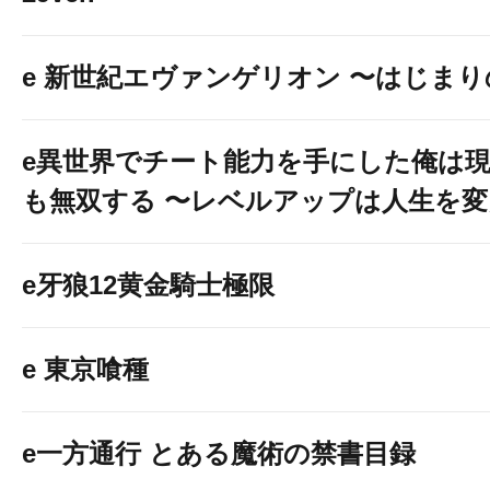
e 新世紀エヴァンゲリオン 〜はじま
e異世界でチート能力を手にした俺は
も無双する 〜レベルアップは人生を
e牙狼12黄金騎士極限
e 東京喰種
e一方通行 とある魔術の禁書目録