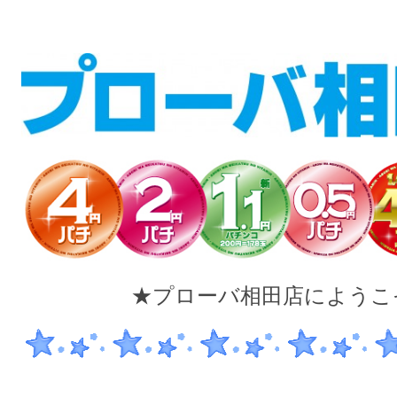
★
プローバ相田店にようこ