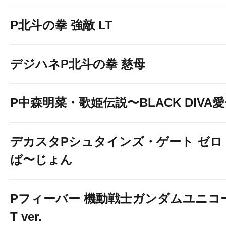
P北斗の拳 強敵 LT
デジハネP北斗の拳 慈母
P中森明菜・歌姫伝説〜BLACK DIVA
デカスタPシュタインズ・ゲート ゼロ
ば〜じょん
Pフィーバー 機動戦士ガンダムユニコーン
T ver.