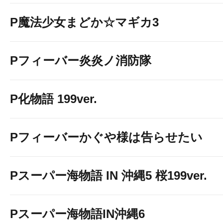
P魔法少女まどか☆マギカ3
Pフィーバー炎炎ノ消防隊
P化物語 199ver.
Pフィーバーかぐや様は告らせたい
Pスーパー海物語 IN 沖縄5 桜199ver.
Pスーパー海物語IN沖縄6