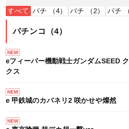
すべて
パチ （4）
パチ （2）
パチ （
パチンコ（4）
NEW
eフィーバー機動戦士ガンダムSEED 
クス
NEW
e 甲鉄城のカバネリ2 咲かせや燦然
NEW