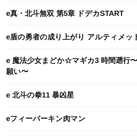
e真・北斗無双 第5章 ドデカSTART
e盾の勇者の成り上がり アルティメット19
e 魔法少女まどか☆マギカ3 時間遡行
願い〜
e 北斗の拳11 暴凶星
eフィーバーキン肉マン