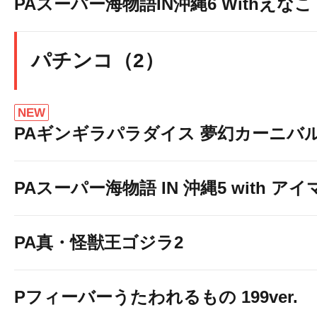
PAスーパー海物語IN沖縄6 Withえなこ
パチンコ（2）
NEW
PAギンギラパラダイス 夢幻カーニバル 強
PAスーパー海物語 IN 沖縄5 with ア
PA真・怪獣王ゴジラ2
Pフィーバーうたわれるもの 199ver.