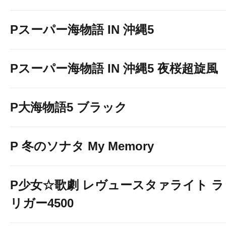
Pスーパー海物語 IN 沖縄5
Pスーパー海物語 IN 沖縄5 夜桜超旋風
P大海物語5 ブラック
P 冬のソナタ My Memory
P少女☆歌劇 レヴュースタァライト 
リガー4500