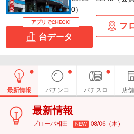
0）
アプリでCHECK!
フ
台データ
最新情報
パチンコ
パチスロ
店舗
最新情報
プローバ相田
08/06（木）
NEW