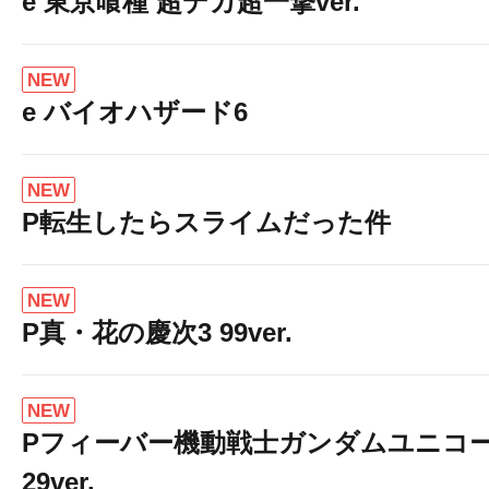
e 東京喰種 超デカ超一撃ver.
NEW
e バイオハザード6
NEW
P転生したらスライムだった件
NEW
P真・花の慶次3 99ver.
NEW
Pフィーバー機動戦士ガンダムユニコー
29ver.