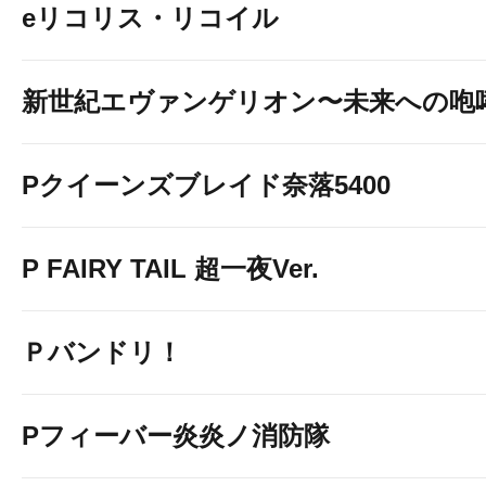
eリコリス・リコイル
新世紀エヴァンゲリオン〜未来への咆
Pクイーンズブレイド奈落5400
P FAIRY TAIL 超一夜Ver.
予約はこちら
Ｐバンドリ！
Pフィーバー炎炎ノ消防隊