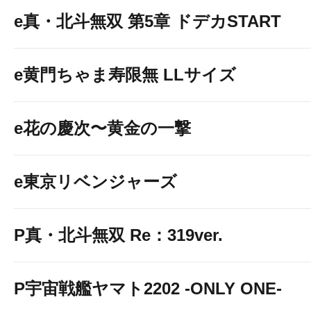
e真・北斗無双 第5章 ドデカSTART
e黄門ちゃま寿限無 LLサイズ
e花の慶次〜黄金の一撃
e東京リベンジャーズ
P真・北斗無双 Re：319ver.
P宇宙戦艦ヤマト2202 -ONLY ONE-