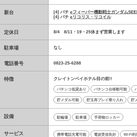
新台
[4] パチ
eフィーバー機動戦士ガンダムSEE
[4] パチ
eリコリス・リコイル
定休日
8/4 8/11・19・25休まず営業します
駐車場
なし
電話番号
0823-25-6288
特徴
クレイトンベイホテル目の前!!
パチンコ低貸あり
パチンコ台移動可能
貯メダル可能
貯玉再プレイ乗り入れ
貯
設備
駐輪場
駐車場
手荷物ロッカー
サービス
携帯電話充電可能
電波受信良好
Wi-Fi