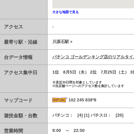
大きな地図で見る
アクセス
-
最寄り駅・沿線
川原石駅
台データ情報
パチンコ ゴールデンキング店のリアルタ
アクセス集中日
1位 8月5日（水） 2位 7月25日（土） 
※直近30日間を対象としています
※当店舗ページへのアクセス数を集計しています
マップコード
102 245 838*8
遊技金額・台数
パチンコ： [4] [1] パチスロ： [20]
営業時間
9:00 ～ 22:50