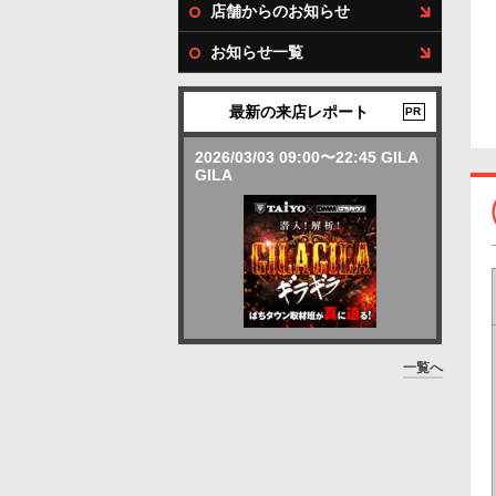
店舗からのお知らせ
お知らせ一覧
最新の来店レポート
PR
2026/03/03 09:00〜22:45 GILA
GILA
一覧へ