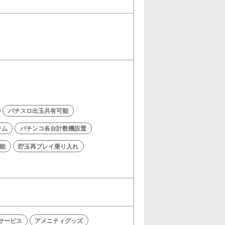
パチスロ出玉共有可能
テム
パチンコ各台計数機設置
能
貯玉再プレイ乗り入れ
サービス
アメニティグッズ