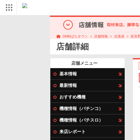
店舗情報
北海道
富良
DMMぱちタウン
店舗詳細
店舗メニュー
基本情報
最新情報
おすすめ機種
機種情報（パチンコ）
機種情報（パチスロ）
来店レポート