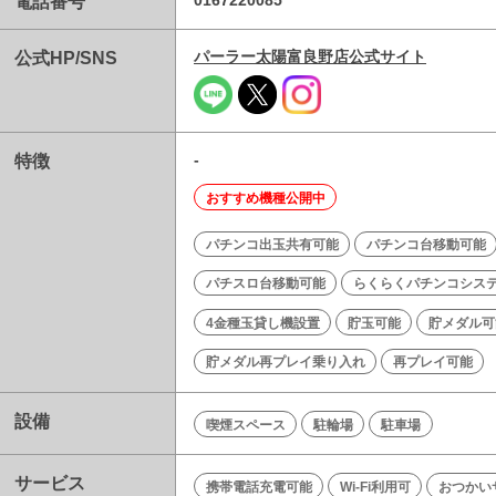
電話番号
0167220085
公式HP/SNS
パーラー太陽富良野店公式サイト
特徴
-
おすすめ機種公開中
パチンコ出玉共有可能
パチンコ台移動可能
パチスロ台移動可能
らくらくパチンコシス
4金種玉貸し機設置
貯玉可能
貯メダル可
貯メダル再プレイ乗り入れ
再プレイ可能
設備
喫煙スペース
駐輪場
駐車場
サービス
携帯電話充電可能
Wi-Fi利用可
おつかい