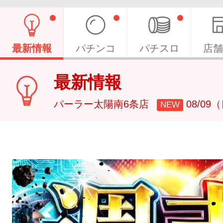
最新情報
パチンコ
パチスロ
店舗
最新情報
パーラー太陽南6条店
08/09
NEW