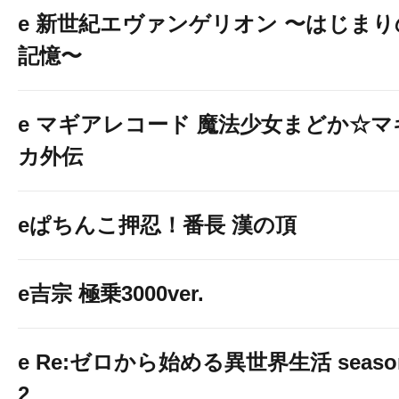
e 新世紀エヴァンゲリオン 〜はじまり
記憶〜
e マギアレコード 魔法少女まどか☆マ
カ外伝
eぱちんこ押忍！番長 漢の頂
e吉宗 極乗3000ver.
e Re:ゼロから始める異世界生活 seaso
2