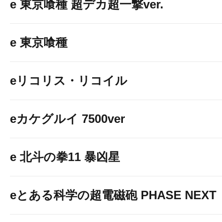
e 東京喰種 超デカ超一撃ver.
e 東京喰種
eリコリス・リコイル
eカケグルイ 7500ver
e 北斗の拳11 暴凶星
eとある科学の超電磁砲 PHASE NEXT