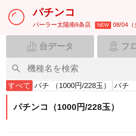
パチンコ
パーラー太陽南6条店
08/04
NEW
台データ
フ
すべて
パチ （1000円/228玉）
パチ （
パチンコ（1000円/228玉）