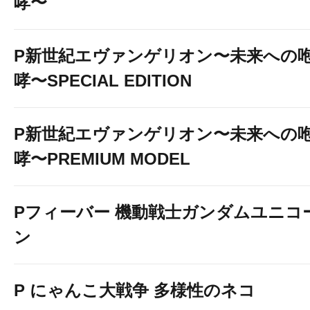
哮〜
P新世紀エヴァンゲリオン〜未来への
哮〜SPECIAL EDITION
P新世紀エヴァンゲリオン〜未来への
哮〜PREMIUM MODEL
Pフィーバー 機動戦士ガンダムユニコ
ン
P にゃんこ大戦争 多様性のネコ