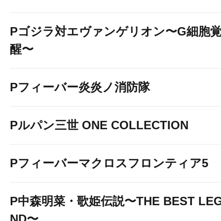
Pゴジラ対エヴァンゲリオン〜G細胞
醒〜
Pフィーバー炎炎ノ消防隊
Pルパン三世 ONE COLLECTION
Pフィーバーマクロスフロンティア5
P中森明菜・歌姫伝説〜THE BEST LE
ND〜