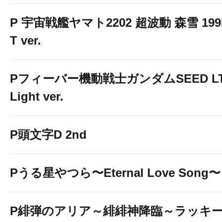
P 宇宙戦艦ヤマト2202 超波動 森雪 199
T ver.
Pフィーバー機動戦士ガンダムSEED LT
Light ver.
P頭文字D 2nd
Pうる星やつら〜Eternal Love Song〜
P緋弾のアリア～緋緋神降臨～ラッキ