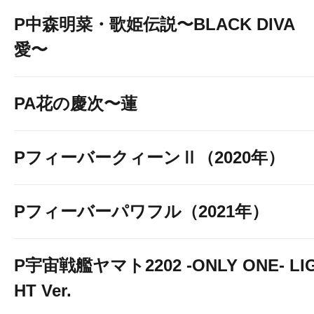
P中森明菜・歌姫伝説〜BLACK DIVA
愛〜
PA花の慶次〜蓮
PフィーバークィーンⅡ（2020年）
Pフィーバーパワフル（2021年）
P宇宙戦艦ヤマト2202 -ONLY ONE- LI
HT Ver.