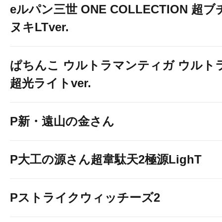
eルパン三世 ONE COLLECTION 超ブ
ヌキLTver.
ぱちんこ ウルトラマンティガ ウルト
超光ライトver.
P新・遠山の金さん
P大工の源さん超韋駄天2極源LighT
Pストライクウィッチーズ2