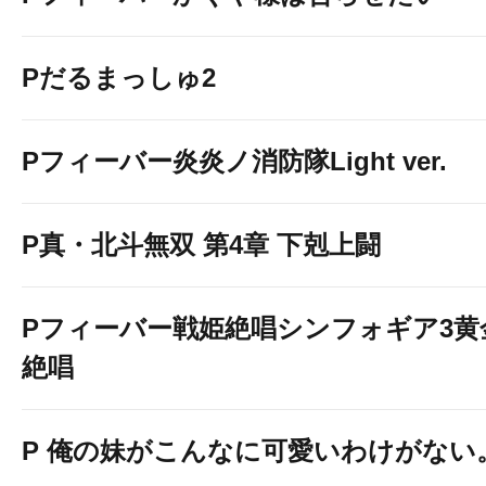
Pだるまっしゅ2
Pフィーバー炎炎ノ消防隊Light ver.
P真・北斗無双 第4章 下剋上闘
Pフィーバー戦姫絶唱シンフォギア3黄
絶唱
P 俺の妹がこんなに可愛いわけがない