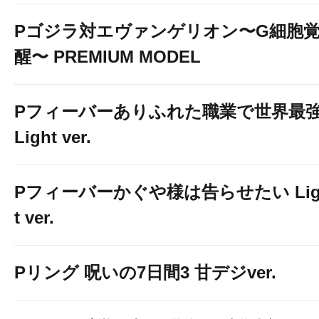
Pゴジラ対エヴァンゲリオン〜G細胞
醒〜 PREMIUM MODEL
Pフィーバーありふれた職業で世界最
Light ver.
Pフィーバーかぐや様は告らせたい Lig
t ver.
Pリング 呪いの7日間3 甘デジver.