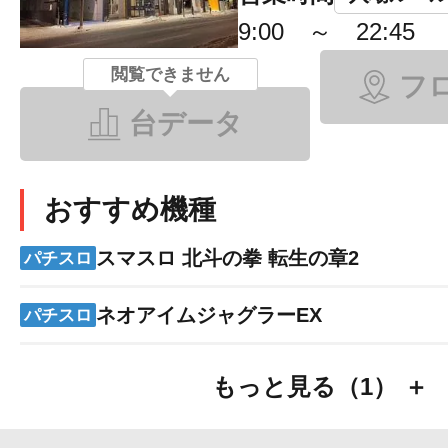
9:00 ～ 22:45
閲覧できません
フ
台データ
おすすめ機種
スマスロ 北斗の拳 転生の章2
パチスロ
ネオアイムジャグラーEX
パチスロ
もっと見る（1） ＋