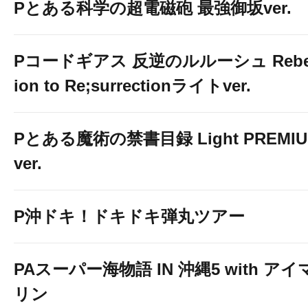
Pとある科学の超電磁砲 最強御坂ver.
Pコードギアス 反逆のルルーシュ Rebe
ion to Re;surrectionライトver.
Pとある魔術の禁書目録 Light PREMI
ver.
P沖ドキ！ドキドキ弾丸ツアー
PAスーパー海物語 IN 沖縄5 with アイ
リン