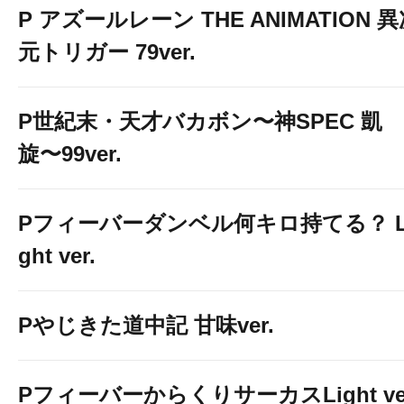
P アズールレーン THE ANIMATION 
元トリガー 79ver.
P世紀末・天才バカボン〜神SPEC 凱
旋〜99ver.
Pフィーバーダンベル何キロ持てる？ L
ght ver.
Pやじきた道中記 甘味ver.
PフィーバーからくりサーカスLight ver