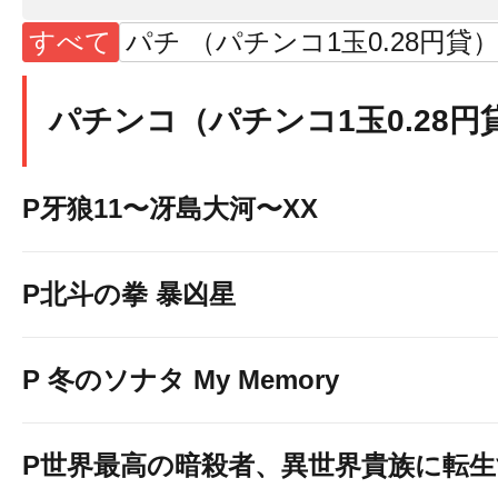
すべて
パチ （パチンコ1玉0.28円貸
パチンコ（パチンコ1玉0.28円
P牙狼11〜冴島大河〜XX
P北斗の拳 暴凶星
P 冬のソナタ My Memory
P世界最高の暗殺者、異世界貴族に転