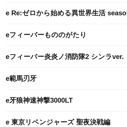
e Re:ゼロから始める異世界生活 seaso
eフィーバーもののがたり
eフィーバー炎炎ノ消防隊2 シンラver.
e範馬刃牙
e牙狼神速神撃3000LT
e 東京リベンジャーズ 聖夜決戦編