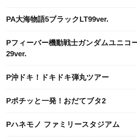
PA大海物語5ブラックLT99ver.
Pフィーバー機動戦士ガンダムユニコー
29ver.
P沖ドキ！ドキドキ弾丸ツアー
Pポチッと一発！おだてブタ2
Pハネモノ ファミリースタジアム