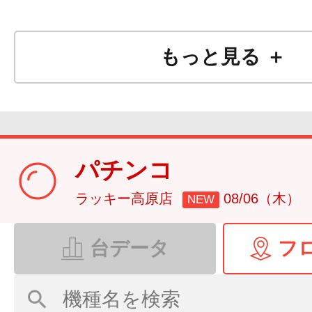
もっと見る ＋
パチンコ
ラッキー高原店
08/06（木）
NEW
台データ
フ