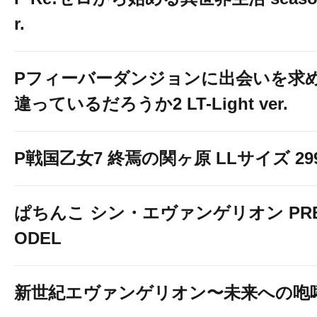
r.
Pフィーバーダンジョンに出会いを求
違っているだろうか2 LT-Light ver.
P戦国乙女7 終焉の関ヶ原 LLサイズ 299v
ぱちんこ シン・エヴァンゲリオン PREM
ODEL
新世紀エヴァンゲリオン〜未来への咆