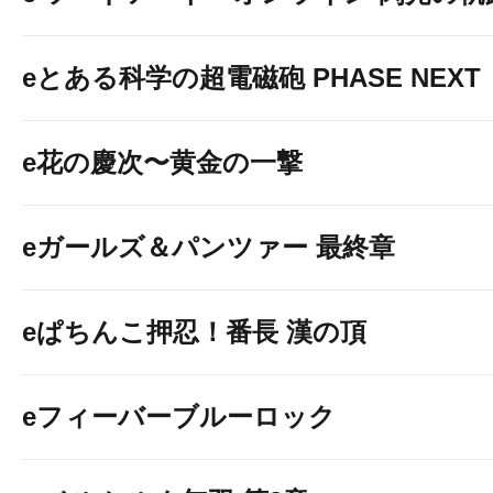
eとある科学の超電磁砲 PHASE NEXT
e花の慶次〜黄金の一撃
eガールズ＆パンツァー 最終章
eぱちんこ押忍！番長 漢の頂
eフィーバーブルーロック