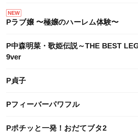
NEW
Pラブ嬢 〜極嬢のハーレム体験〜
P中森明菜・歌姫伝説～THE BEST LEG
9ver
P貞子
Pフィーバーパワフル
Pポチッと一発！おだてブタ2