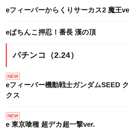
eフィーバーからくりサーカス2 魔王ver
eぱちんこ押忍！番長 漢の頂
パチンコ（2.24）
NEW
eフィーバー機動戦士ガンダムSEED 
クス
NEW
e 東京喰種 超デカ超一撃ver.