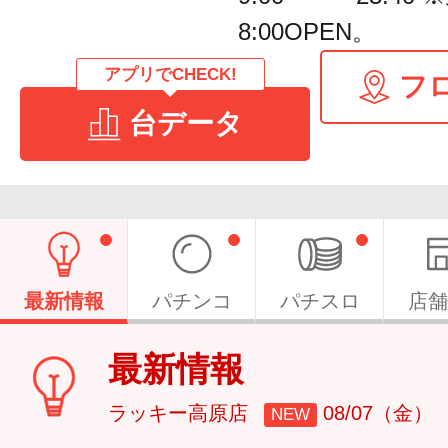
8:00OPEN。
アプリでCHECK!
フ
台データ
最新情報
パチンコ
パチスロ
店舗
最新情報
ラッキー高原店
08/07（金）
NEW