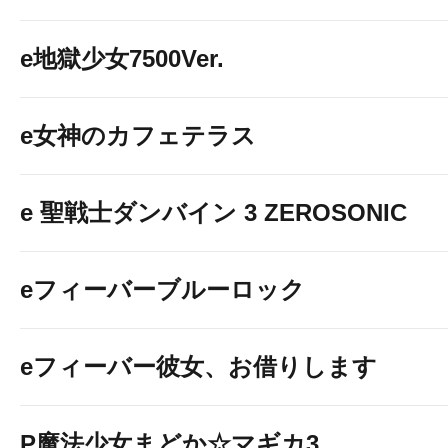
e地獄少女7500Ver.
e女神のカフェテラス
e 聖戦士ダンバイン 3 ZEROSONIC
eフィーバーブルーロック
eフィーバー彼女、お借りします
P魔法少女まどか☆マギカ3