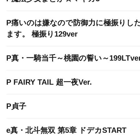
P痛いのは嫌なので防御力に極振りし
ます。 極振り129ver
P真・一騎当千～桃園の誓い～199LTver
P FAIRY TAIL 超一夜Ver.
P貞子
e真・北斗無双 第5章 ドデカSTART