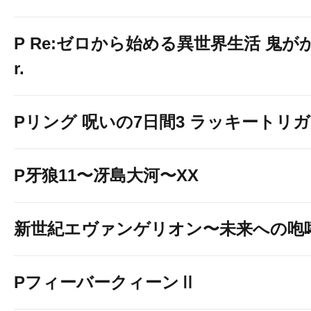
P Re:ゼロから始める異世界生活 鬼がかり
r.
Pリング 呪いの7日間3 ラッキートリガー
P牙狼11〜冴島大河〜XX
新世紀エヴァンゲリオン〜未来への咆
PフィーバークィーンⅡ