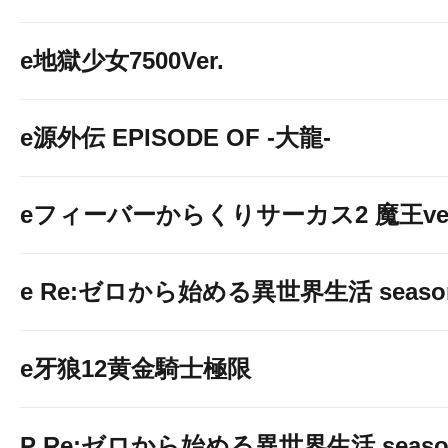
e地獄少女7500Ver.
e源外伝 EPISODE OF -大龍-
eフィーバーからくりサーカス2 魔王ver
e Re:ゼロから始める異世界生活 seaso
e牙狼12黄金騎士極限
P Re:ゼロから始める異世界生活 season2