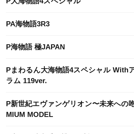
P大海物語4スペシャル
PA海物語3R3
P海物語 極JAPAN
Pまわるん大海物語4スペシャル With
ラム 119ver.
P新世紀エヴァンゲリオン〜未来への咆
MIUM MODEL