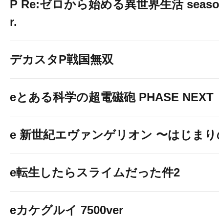
P Re:ゼロから始める異世界生活 season2
r.
デカスタP戦国無双
eとある科学の超電磁砲 PHASE NEXT
e 新世紀エヴァンゲリオン 〜はじま
e転生したらスライムだった件2
eカケグルイ 7500ver