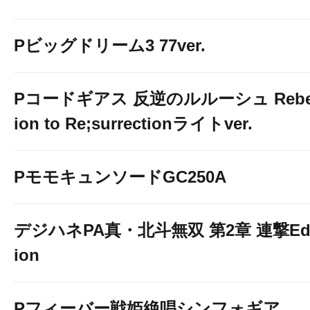
e東京喰種
Pビッグドリーム3 77ver.
Pコードギアス 反逆のルルーシュ Rebe
ion to Re;surrectionライトver.
PモモキュンソードGC250A
デジハネPA真・北斗無双 第2章 連撃Edi
P大海物語5withアグ
ion
Pフィーバー戦姫絶唱シンフォギア