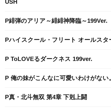
USH
P緋弾のアリア～緋緋神降臨～199Ver.
Pハイスクール・フリート オールスタ
P ToLOVEるダークネス 199ver.
P 俺の妹がこんなに可愛いわけがない
P真・北斗無双 第4章 下剋上闘