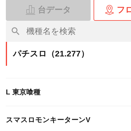
台データ
フ
パチスロ（21.277）
L 東京喰種
スマスロモンキーターンV