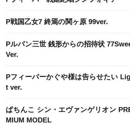
P戦国乙女7 終焉の関ヶ原 99ver.
Pルパン三世 銭形からの招待状 77Swee
Ver.
GOGOジャグラ
Pフィーバーかぐや様は告らせたい Lig
t ver.
ぱちんこ シン・エヴァンゲリオン PR
MIUM MODEL