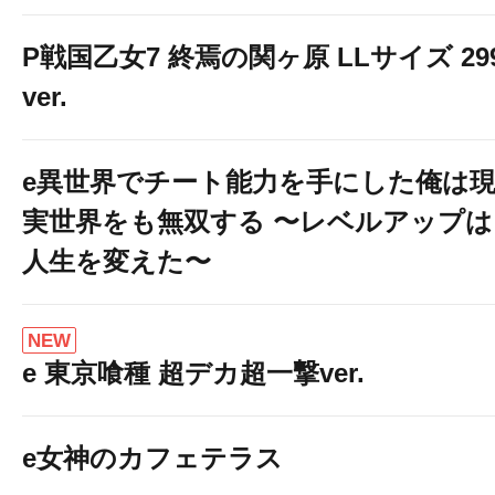
P戦国乙女7 終焉の関ヶ原 LLサイズ 29
ver.
e異世界でチート能力を手にした俺は
実世界をも無双する 〜レベルアップは
人生を変えた〜
NEW
e 東京喰種 超デカ超一撃ver.
e女神のカフェテラス