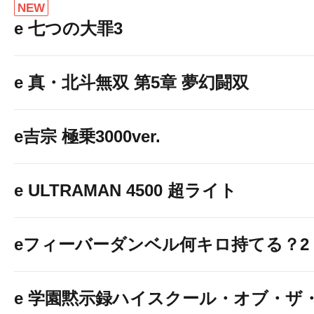
NEW
e 七つの大罪3
その他にも
☆ポータブル充電器☆
e 真・北斗無双 第5章 夢幻闘双
の貸し出しができます
e吉宗 極乗3000ver.
スマートフォンや加熱式タバコ
ご利用下さい！
e ULTRAMAN 4500 超ライト
eフィーバーダンベル何キロ持てる？2
e 学園黙示録ハイスクール・オブ・ザ