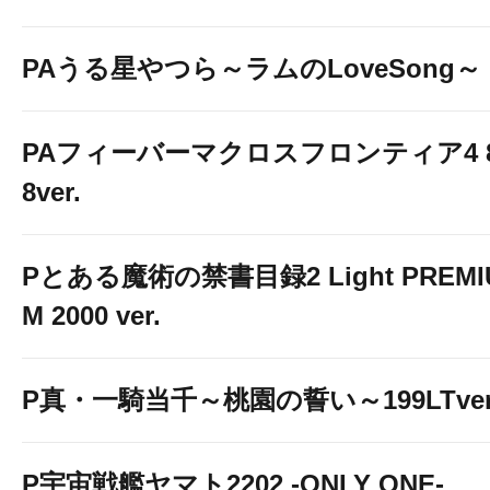
PAうる星やつら～ラムのLoveSong～
PAフィーバーマクロスフロンティア4 
8ver.
Pとある魔術の禁書目録2 Light PREMI
M 2000 ver.
P真・一騎当千～桃園の誓い～199LTver
P宇宙戦艦ヤマト2202 -ONLY ONE-