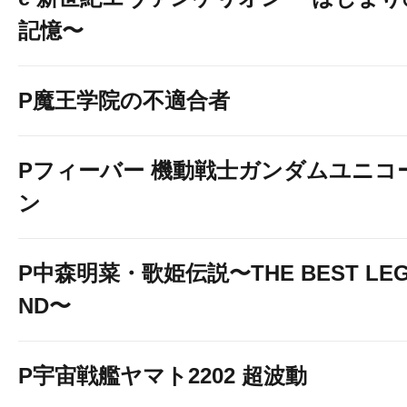
記憶〜
P魔王学院の不適合者
Pフィーバー 機動戦士ガンダムユニコ
ン
P中森明菜・歌姫伝説〜THE BEST LE
ND〜
P宇宙戦艦ヤマト2202 超波動