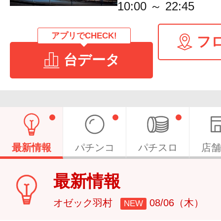
10:00 ～ 22:45
アプリでCHECK!
フ
台データ
最新情報
パチンコ
パチスロ
店舗
最新情報
オゼック羽村
08/06（木）
NEW