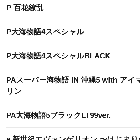
お手持ちのスマートフォ
P 百花繚乱
台のデータを確認できま
P大海物語4スペシャル
P大海物語4スペシャルBLACK
PAスーパー海物語 IN 沖縄5 with アイ
リン
PA大海物語5ブラックLT99ver.
e 新世紀エヴァンゲリオン 〜はじまり