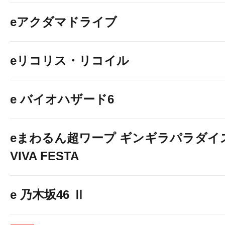
eアクダマドライブ
eリコリス・リコイル
e バイオハザード6
eまわるん超ワープ ギンギラパラダイ
VIVA FESTA
スロットコーナーに各
e 乃木坂46 Ⅱ
☆USBポート☆
設置しております！