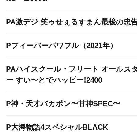
PA激デジ 笑ゥせぇるすまん最後の忠
Pフィーバーパワフル（2021年）
PAハイスクール・フリート オールス
ー すい〜とでハッピー!2400
P神・天才バカボン〜甘神SPEC〜
P大海物語4スペシャルBLACK