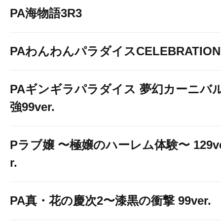
PA海物語3R3
PAわんわんパラダイスCELEBRATION
PAギンギラパラダイス 夢幻カーニバ
強99ver.
Pラブ嬢 〜極嬢のハーレム体験〜 129v
r.
PA真・花の慶次2〜漆黒の衝撃 99ver.