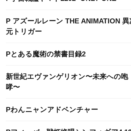
P アズールレーン THE ANIMATION 
元トリガー
Pとある魔術の禁書目録2
新世紀エヴァンゲリオン〜未来への咆
哮〜
Pわんニャンアドベンチャー