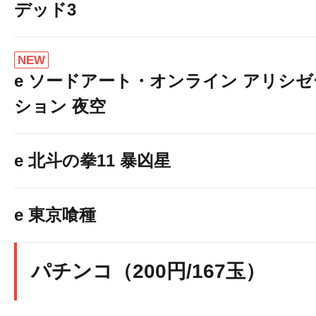
デッド3
NEW
e ソードアート・オンライン アリシゼ
ション 夜空
e 北斗の拳11 暴凶星
e 東京喰種
パチンコ（200円/167玉）