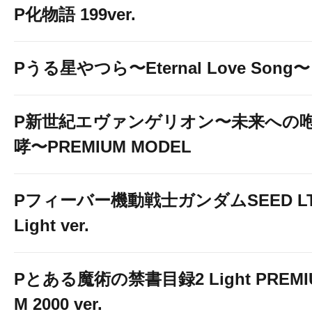
P化物語 199ver.
Pうる星やつら〜Eternal Love Song〜
P新世紀エヴァンゲリオン〜未来への
哮〜PREMIUM MODEL
Pフィーバー機動戦士ガンダムSEED LT
Light ver.
オゼック羽村 オス
Pとある魔術の禁書目録2 Light PREMI
M 2000 ver.