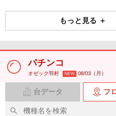
もっと見る ＋
パチンコ
オゼック羽村
08/03（月）
NEW
台データ
フ