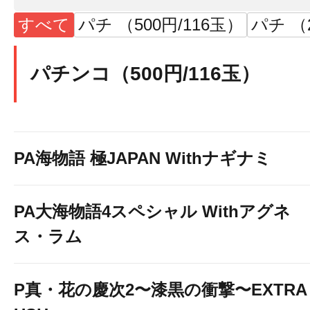
すべて
パチ （500円/116玉）
パチ （2
パチンコ（500円/116玉）
PA海物語 極JAPAN Withナギナミ
PA大海物語4スペシャル Withアグネ
ス・ラム
P真・花の慶次2〜漆黒の衝撃〜EXTRA 