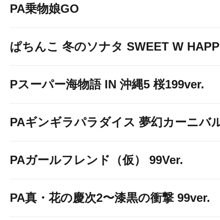
PA乗物娘GO
ぱちんこ 冬のソナタ SWEET W HAPPY 
Pスーパー海物語 IN 沖縄5 桜199ver.
PAギンギラパラダイス 夢幻カーニバル 強
PAガールフレンド（仮） 99Ver.
PA真・花の慶次2〜漆黒の衝撃 99ver.