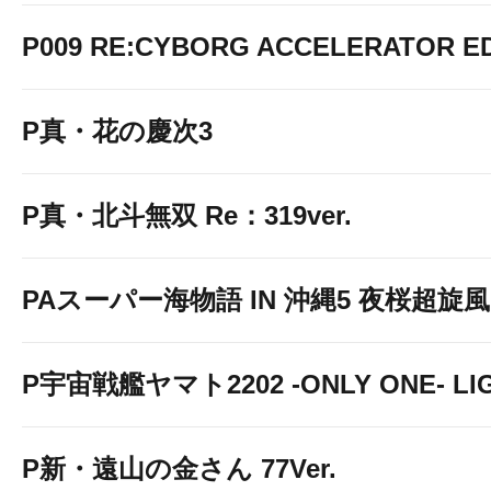
P009 RE:CYBORG ACCELERATOR ED
P真・花の慶次3
P真・北斗無双 Re：319ver.
PAスーパー海物語 IN 沖縄5 夜桜超旋風 9
P宇宙戦艦ヤマト2202 -ONLY ONE- LIGH
P新・遠山の金さん 77Ver.