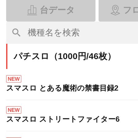
台データ
フ
パチスロ（1000円/46枚）
NEW
スマスロ とある魔術の禁書目録2
NEW
スマスロ ストリートファイター6