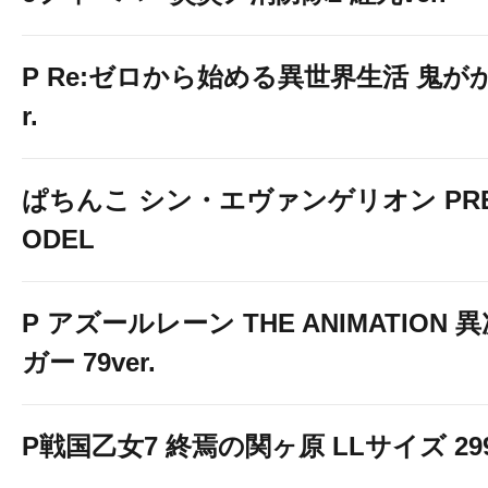
P Re:ゼロから始める異世界生活 鬼がかり
r.
ぱちんこ シン・エヴァンゲリオン PREM
ODEL
P アズールレーン THE ANIMATION
ガー 79ver.
P戦国乙女7 終焉の関ヶ原 LLサイズ 299v