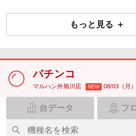
もっと見る ＋
パチンコ
マルハン外旭川店
08/03（月
NEW
台データ
フ