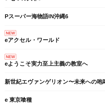
Pスーパー海物語IN沖縄6
NEW
eアクセル・ワールド
NEW
eようこそ実力至上主義の教室へ
新世紀エヴァンゲリオン〜未来への咆
e 東京喰種