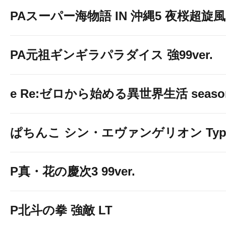
PAスーパー海物語 IN 沖縄5 夜桜超旋風 9
PA元祖ギンギラパラダイス 強99ver.
e Re:ゼロから始める異世界生活 seaso
ぱちんこ シン・エヴァンゲリオン Typ
P真・花の慶次3 99ver.
P北斗の拳 強敵 LT