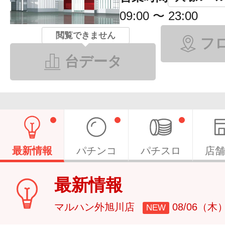
09:00 〜 23:00
閲覧できません
フ
台データ
最新情報
パチンコ
パチスロ
店舗
最新情報
マルハン外旭川店
08/06（木
NEW