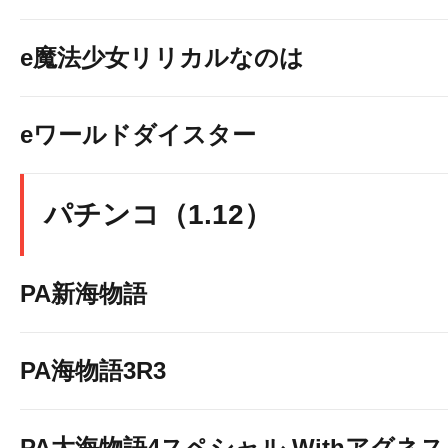
e魔法少女リリカルなのは
eワールドダイスター
パチンコ（1.12）
PA新海物語
PA海物語3R3
PA大海物語4スペシャル Withアグネ