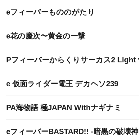
eフィーバーもののがたり
e花の慶次〜黄金の一撃
Pフィーバーからくりサーカス2 Light v
e 仮面ライダー電王 デカヘソ239
PA海物語 極JAPAN Withナギナミ
eフィーバーBASTARD!! -暗黒の破壊神