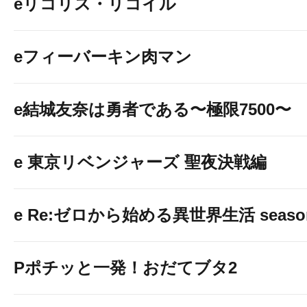
eリコリス・リコイル
eフィーバーキン肉マン
e結城友奈は勇者である〜極限7500〜
e 東京リベンジャーズ 聖夜決戦編
e Re:ゼロから始める異世界生活 seaso
Pポチッと一発！おだてブタ2