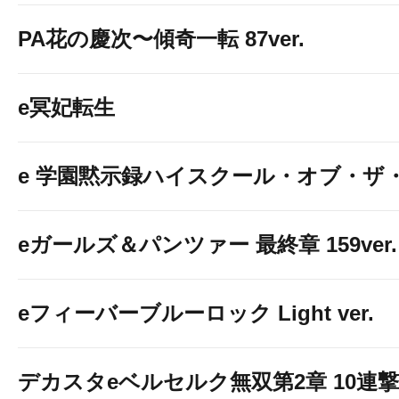
PA花の慶次〜傾奇一転 87ver.
e冥妃転生
e 学園黙示録ハイスクール・オブ・ザ
eガールズ＆パンツァー 最終章 159ver.
eフィーバーブルーロック Light ver.
デカスタeベルセルク無双第2章 10連撃V