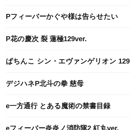
Pフィーバーかぐや様は告らせたい
P花の慶次 裂 蓮極129ver.
ぱちんこ シン・エヴァンゲリオン 129 LT
デジハネP北斗の拳 慈母
e一方通行 とある魔術の禁書目録
eフィーバー炎炎ノ消防隊2 紅丸ver.