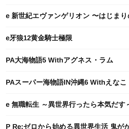
e 新世紀エヴァンゲリオン 〜はじま
e牙狼12黄金騎士極限
PA大海物語5 Withアグネス・ラム
PAスーパー海物語IN沖縄6 Withえなこ
e 無職転生 ～異世界行ったら本気だす
P Re:ゼロから始める異世界生活 鬼がかり