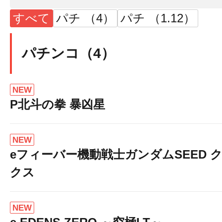
すべて
パチ （4）
パチ （1.12）
パチンコ（4）
NEW
P北斗の拳 暴凶星
NEW
eフィーバー機動戦士ガンダムSEED 
クス
NEW