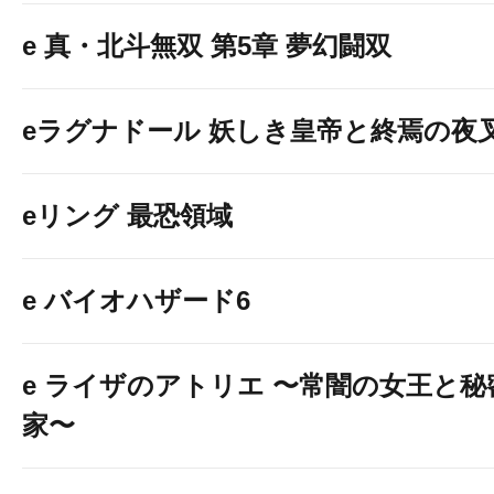
e 真・北斗無双 第5章 夢幻闘双
eラグナドール 妖しき皇帝と終焉の夜
eリング 最恐領域
e バイオハザード6
e ライザのアトリエ 〜常闇の女王と
家〜