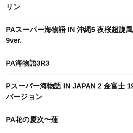
リン
PAスーパー海物語 IN 沖縄5 夜桜超旋風
9ver.
PA海物語3R3
Pスーパー海物語 IN JAPAN 2 金富士 1
バージョン
PA花の慶次〜蓮