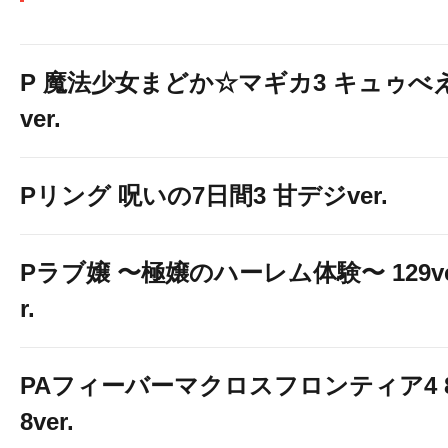
P 魔法少女まどか☆マギカ3 キュゥべ
ver.
Pリング 呪いの7日間3 甘デジver.
Pラブ嬢 〜極嬢のハーレム体験〜 129v
r.
PAフィーバーマクロスフロンティア4 
8ver.