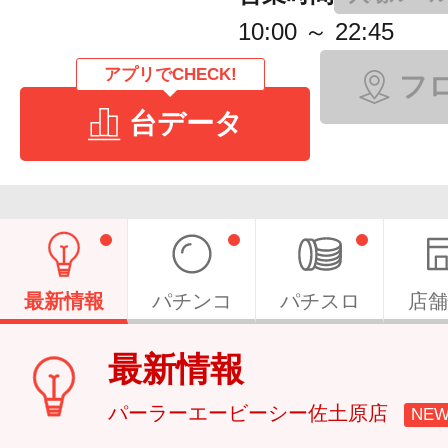
10:00 ～ 22:45
アプリでCHECK!
フ
台データ
最新情報
パチンコ
パチスロ
店舗
最新情報
パーラーエービーシー佐土原店
NE