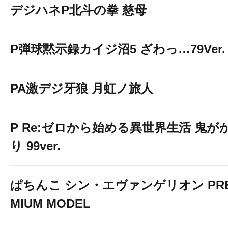
デジハネP北斗の拳 慈母
P弾球黙示録カイジ沼5 ざわっ…79Ver.
PA激デジ牙狼 月虹ノ旅人
P Re:ゼロから始める異世界生活 鬼が
り 99ver.
ぱちんこ シン・エヴァンゲリオン PR
MIUM MODEL