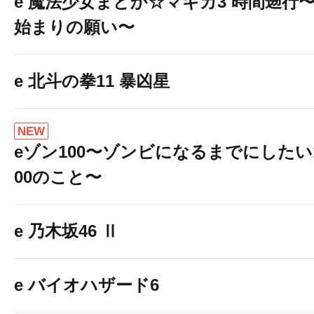
e 魔法少女まどか☆マギカ3 時間遡行
始まりの願い〜
e 北斗の拳11 暴凶星
NEW
eゾン100〜ゾンビになるまでにしたい
00のこと〜
e 乃木坂46 Ⅱ
e バイオハザード6