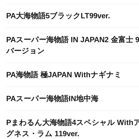
PA大海物語5ブラックLT99ver.
PAスーパー海物語 IN JAPAN2 金富士 9
バージョン
PA海物語 極JAPAN Withナギナミ
PAスーパー海物語IN地中海
Pまわるん大海物語4スペシャル With
グネス・ラム 119ver.