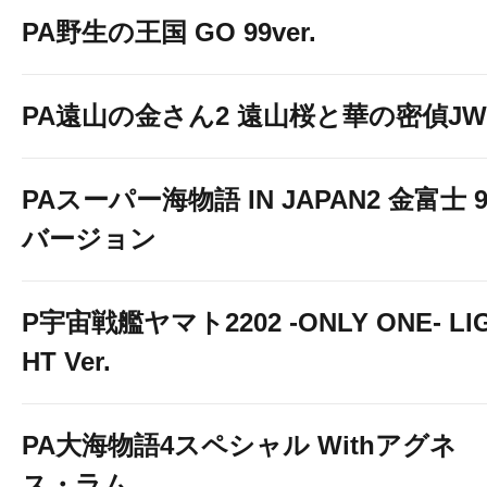
PA野生の王国 GO 99ver.
PA遠山の金さん2 遠山桜と華の密偵JW
PAスーパー海物語 IN JAPAN2 金富士 9
バージョン
P宇宙戦艦ヤマト2202 -ONLY ONE- LI
HT Ver.
PA大海物語4スペシャル Withアグネ
ス・ラム