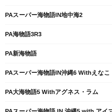
PAスーパー海物語IN地中海2
PA海物語3R3
PA新海物語
PAスーパー海物語IN沖縄6 Withえなこ
PA大海物語5 Withアグネス・ラム
PAスーパー海物語 IN 沖縄5 with アイ