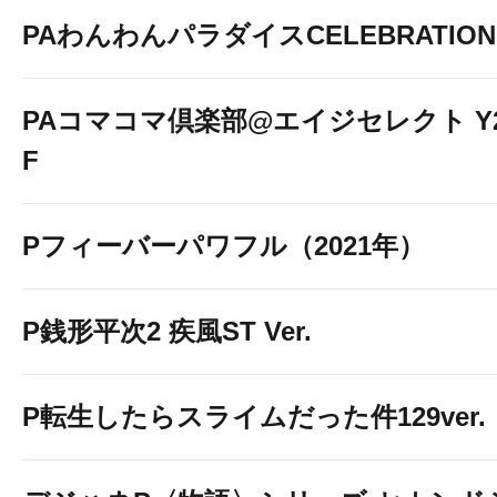
PAわんわんパラダイスCELEBRATION
PAコマコマ倶楽部@エイジセレクト Y
F
Pフィーバーパワフル（2021年）
P銭形平次2 疾風ST Ver.
P転生したらスライムだった件129ver.