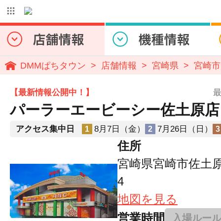
DMMぱちタウン
店舗情報
宮崎県
宮崎市
【最新情報公開中！】
最
パーラーエービーシー佐土原店
アクセス集中日
8月7日（金）
7月26日（日）
1
2
3
住所
宮崎県宮崎市佐土原町
4
地図を見る
営業時間
入場ルー