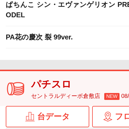
ぱちんこ シン・エヴァンゲリオン PREM
ODEL
PA花の慶次 裂 99ver.
パチスロ
セントラルディーボ倉敷店
0
NEW
台データ
フ