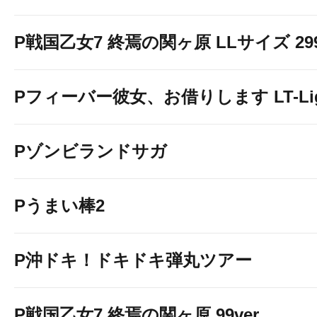
P戦国乙女7 終焉の関ヶ原 LLサイズ 299v
Pフィーバー彼女、お借りします LT-Light
Pゾンビランドサガ
Pうまい棒2
P沖ドキ！ドキドキ弾丸ツアー
P戦国乙女7 終焉の関ヶ原 99ver.