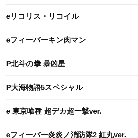
eリコリス・リコイル
eフィーバーキン肉マン
P北斗の拳 暴凶星
P大海物語5スペシャル
e 東京喰種 超デカ超一撃ver.
eフィーバー炎炎ノ消防隊2 紅丸ver.