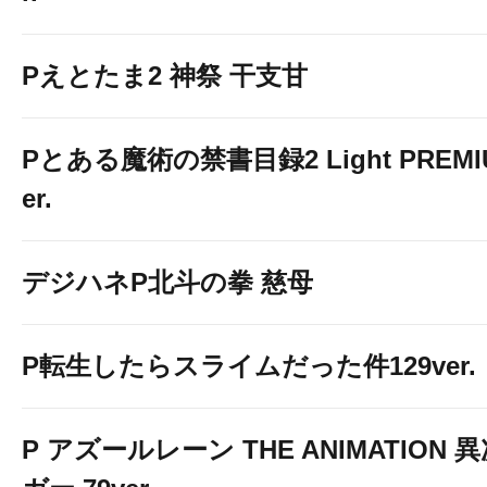
Pえとたま2 神祭 干支甘
Pとある魔術の禁書目録2 Light PREMIUM
er.
デジハネP北斗の拳 慈母
P転生したらスライムだった件129ver.
P アズールレーン THE ANIMATION