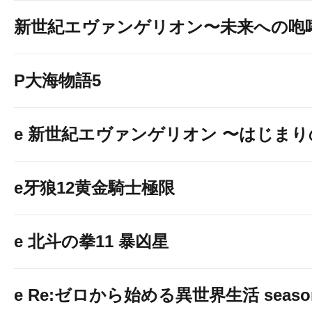
新世紀エヴァンゲリオン〜未来への咆
P大海物語5
e 新世紀エヴァンゲリオン 〜はじま
e牙狼12黄金騎士極限
e 北斗の拳11 暴凶星
e Re:ゼロから始める異世界生活 seaso