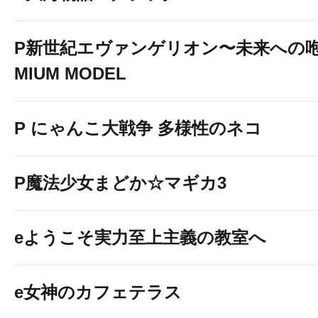
P新世紀エヴァンゲリオン〜未来への咆
MIUM MODEL
P にゃんこ大戦争 多様性のネコ
P魔法少女まどか☆マギカ3
eようこそ実力至上主義の教室へ
e女神のカフェテラス