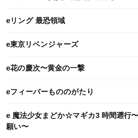
eリング 最恐領域
e東京リベンジャーズ
e花の慶次〜黄金の一撃
eフィーバーもののがたり
e 魔法少女まどか☆マギカ3 時間遡行
願い〜