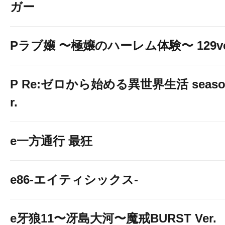
ガー
Pラブ嬢 〜極嬢のハーレム体験〜 129ve
P Re:ゼロから始める異世界生活 season2
r.
e一方通行 最狂
e86-エイティシックス-
e牙狼11〜冴島大河〜魔戒BURST Ver.