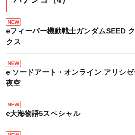
NEW
eフィーバー機動戦士ガンダムSEED 
クス
NEW
e ソードアート・オンライン アリシ
夜空
NEW
e大海物語5スペシャル