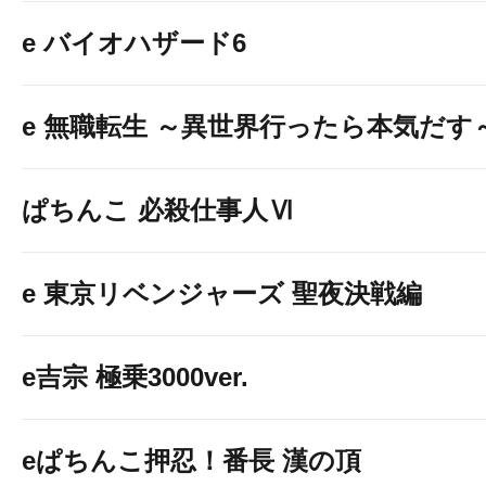
e バイオハザード6
e 無職転生 ～異世界行ったら本気だす
ぱちんこ 必殺仕事人Ⅵ
e 東京リベンジャーズ 聖夜決戦編
e吉宗 極乗3000ver.
eぱちんこ押忍！番長 漢の頂