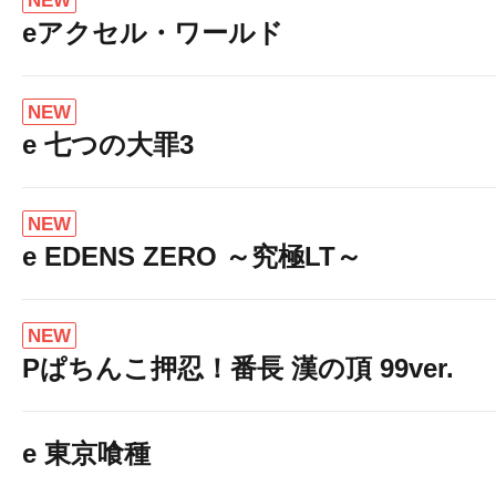
NEW
eアクセル・ワールド
NEW
e 七つの大罪3
NEW
e EDENS ZERO ～究極LT～
NEW
Pぱちんこ押忍！番長 漢の頂 99ver.
e 東京喰種