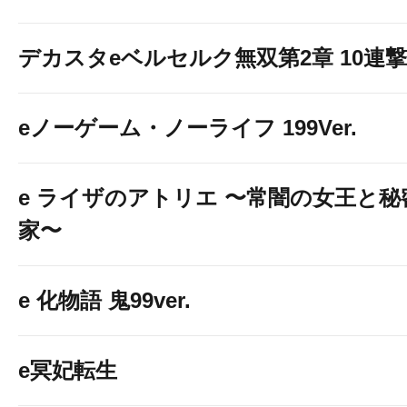
デカスタeベルセルク無双第2章 10連撃V
eノーゲーム・ノーライフ 199Ver.
e ライザのアトリエ 〜常闇の女王と
家〜
e 化物語 鬼99ver.
e冥妃転生