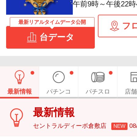
午前9時～午後22時
最新リアルタイムデータ公開
フ
台データ
最新情報
パチンコ
パチスロ
店舗
最新情報
セントラルディーボ倉敷店
0
NEW