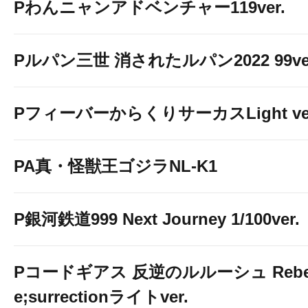
Pわんニャンアドベンチャー119ver.
Pルパン三世 消されたルパン2022 99ve
PフィーバーからくりサーカスLight ver
PA真・怪獣王ゴジラNL-K1
P銀河鉄道999 Next Journey 1/100ver.
Pコードギアス 反逆のルルーシュ Rebelli
e;surrectionライトver.