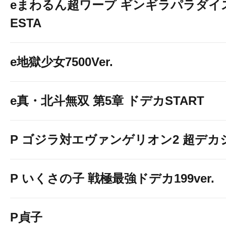
eまわるん超ワープ ギンギラパラダイス V
ESTA
e地獄少女7500Ver.
e真・北斗無双 第5章 ドデカSTART
P ゴジラ対エヴァンゲリオン2 超デカ
P いくさの子 戦極最強ドデカ199ver.
P貞子