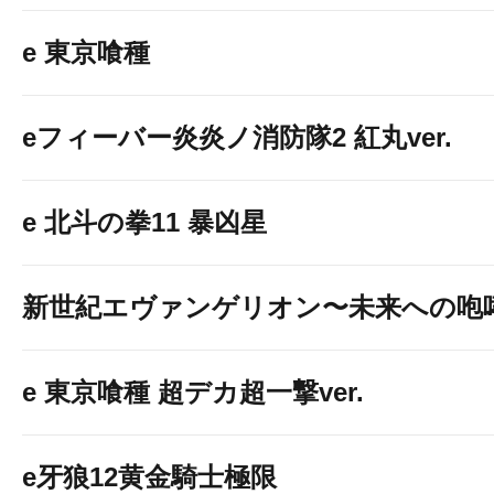
e 東京喰種
eフィーバー炎炎ノ消防隊2 紅丸ver.
e 北斗の拳11 暴凶星
新世紀エヴァンゲリオン〜未来への咆
e 東京喰種 超デカ超一撃ver.
e牙狼12黄金騎士極限