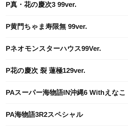
P真・花の慶次3 99ver.
P黄門ちゃま寿限無 99ver.
Pネオモンスターハウス99Ver.
P花の慶次 裂 蓮極129ver.
PAスーパー海物語IN沖縄6 Withえなこ
PA海物語3R2スペシャル