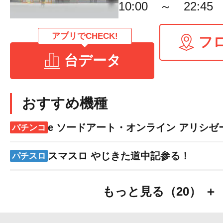
10:00 ～ 22:45
アプリでCHECK!
フ
台データ
おすすめ機種
e ソードアート・オンライン アリシゼ
パチンコ
スマスロ やじきた道中記参る！
パチスロ
もっと見る（20） ＋