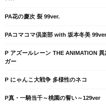
PA花の慶次 裂 99ver.
PAコマコマ倶楽部 with 坂本冬美 99ver
P アズールレーン THE ANIMATION
ガー
P にゃんこ大戦争 多様性のネコ
P真・一騎当千～桃園の誓い～129ver