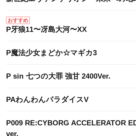
おすすめ
P牙狼11〜冴島大河〜XX
P魔法少女まどか☆マギカ3
P sin 七つの大罪 強甘 2400Ver.
PAわんわんパラダイスV
P009 RE:CYBORG ACCELERATOR ED
ver.