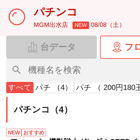
パチンコ
MGM出水店
08/08（土）
NEW
台データ
フ
すべて
パチ （4）
パチ （ 200円180
パチンコ（4）
NEW
おすすめ