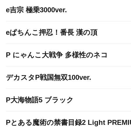
e吉宗 極乗3000ver.
eぱちんこ押忍！番長 漢の頂
P にゃんこ大戦争 多様性のネコ
デカスタP戦国無双100ver.
P大海物語5 ブラック
Pとある魔術の禁書目録2 Light PREMIUM