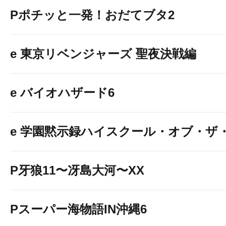
Pポチッと一発！おだてブタ2
e 東京リベンジャーズ 聖夜決戦編
e バイオハザード6
e 学園黙示録ハイスクール・オブ・ザ
P牙狼11〜冴島大河〜XX
Pスーパー海物語IN沖縄6