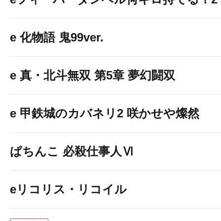
e 化物語 鬼99ver.
e 真・北斗無双 第5章 夢幻闘双
e 甲鉄城のカバネリ2 咲かせや燦然
ぱちんこ 必殺仕事人Ⅵ
eリコリス・リコイル