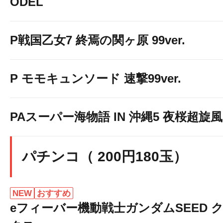
ODEL
P戦国乙女7 終焉の関ヶ原 99ver.
P モモキュンソード 速撃99ver.
PAスーパー海物語 IN 沖縄5 夜桜超旋風 9
パチンコ（ 200円180玉）
NEW
おすすめ
eフィーバー機動戦士ガンダムSEED 