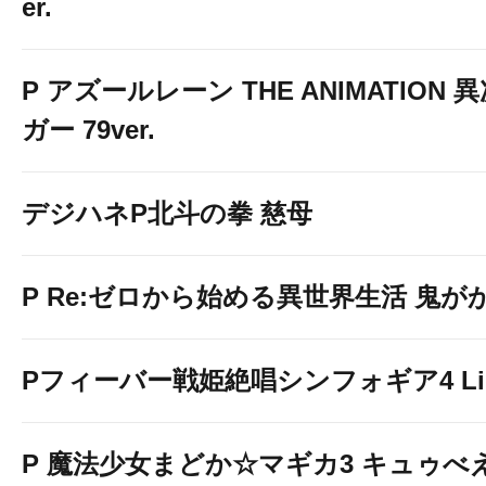
er.
P アズールレーン THE ANIMATION
ガー 79ver.
デジハネP北斗の拳 慈母
P Re:ゼロから始める異世界生活 鬼がかり 
Pフィーバー戦姫絶唱シンフォギア4 Light
P 魔法少女まどか☆マギカ3 キュゥべえv