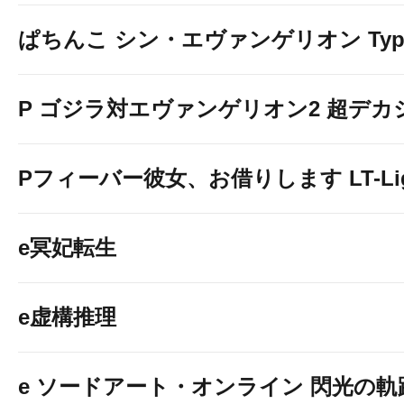
ぱちんこ シン・エヴァンゲリオン Typ
P ゴジラ対エヴァンゲリオン2 超デカ
Pフィーバー彼女、お借りします LT-Light
e冥妃転生
e虚構推理
e ソードアート・オンライン 閃光の軌跡 9