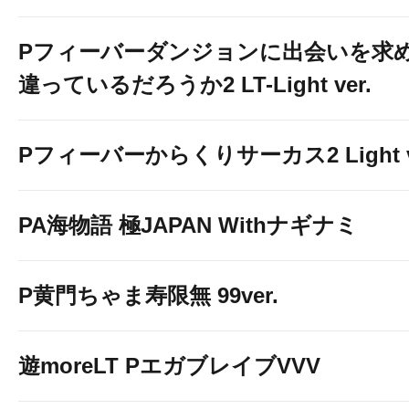
Pフィーバーダンジョンに出会いを求
違っているだろうか2 LT-Light ver.
Pフィーバーからくりサーカス2 Light v
PA海物語 極JAPAN Withナギナミ
P黄門ちゃま寿限無 99ver.
遊moreLT PエガブレイブVVV