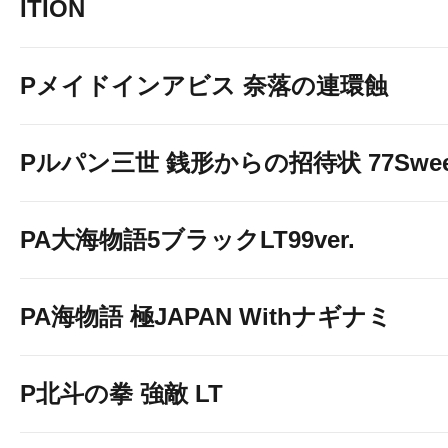
ITION
Pメイドインアビス 奈落の連環蝕
Pルパン三世 銭形からの招待状 77Sweet 
PA大海物語5ブラックLT99ver.
PA海物語 極JAPAN Withナギナミ
P北斗の拳 強敵 LT