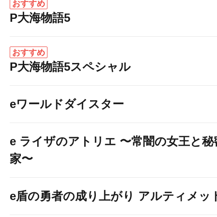
おすすめ
P大海物語5
おすすめ
P大海物語5スペシャル
eワールドダイスター
e ライザのアトリエ 〜常闇の女王と
家〜
e盾の勇者の成り上がり アルティメット19