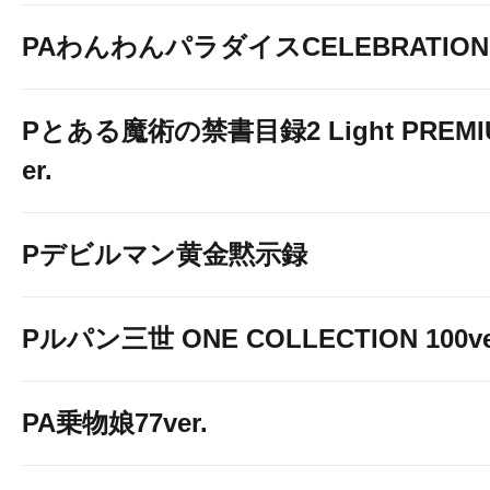
PAわんわんパラダイスCELEBRATION
Pとある魔術の禁書目録2 Light PREMIUM
er.
Pデビルマン黄金黙示録
Pルパン三世 ONE COLLECTION 100ve
PA乗物娘77ver.