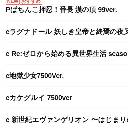
NEW
おすすめ
Pぱちんこ押忍！番長 漢の頂 99ver.
eラグナドール 妖しき皇帝と終焉の夜
e Re:ゼロから始める異世界生活 seaso
e地獄少女7500Ver.
eカケグルイ 7500ver
e 新世紀エヴァンゲリオン 〜はじま