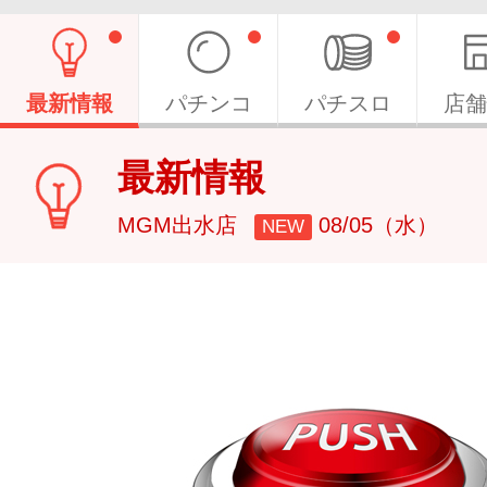
最新情報
パチンコ
パチスロ
店舗
最新情報
MGM出水店
08/05（水）
NEW