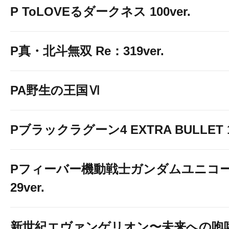
P ToLOVEるダークネス 100ver.
P真・北斗無双 Re：319ver.
PA野生の王国Ⅵ
Pブラックラグーン4 EXTRA BULLET 12
Pフィーバー機動戦士ガンダムユニコー
29ver.
新世紀エヴァンゲリオン〜未来への咆