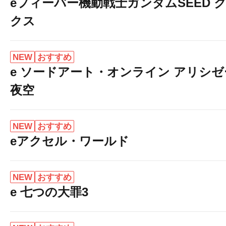
eフィーバー機動戦士ガンダムSEED 
クス
NEW
おすすめ
e ソードアート・オンライン アリシ
夜空
NEW
おすすめ
eアクセル・ワールド
NEW
おすすめ
e 七つの大罪3