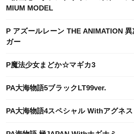
MIUM MODEL
P アズールレーン THE ANIMATION
ガー
P魔法少女まどか☆マギカ3
PA大海物語5ブラックLT99ver.
PA大海物語4スペシャル Withアグネ
PA海物語 極JAPAN Withナギナミ