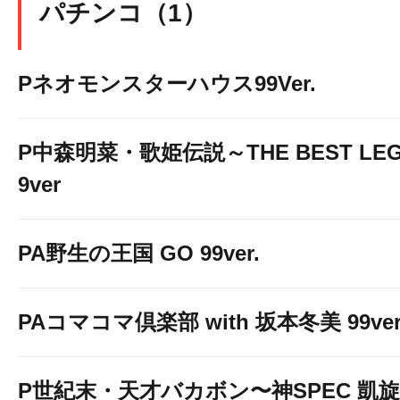
パチンコ（1）
Pネオモンスターハウス99Ver.
P中森明菜・歌姫伝説～THE BEST LEG
9ver
PA野生の王国 GO 99ver.
PAコマコマ倶楽部 with 坂本冬美 99ver
P世紀末・天才バカボン〜神SPEC 凱旋〜9