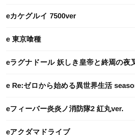
eカケグルイ 7500ver
e 東京喰種
eラグナドール 妖しき皇帝と終焉の夜
e Re:ゼロから始める異世界生活 seaso
eフィーバー炎炎ノ消防隊2 紅丸ver.
eアクダマドライブ