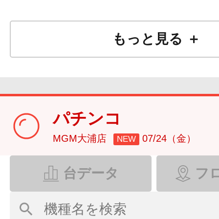
もっと見る ＋
パチンコ
MGM大浦店
07/24（金）
NEW
台データ
フ