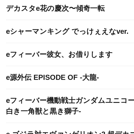
デカスタe花の慶次〜傾奇一転
eシャーマンキング でっけぇえなver.
eフィーバー彼女、お借りします
e源外伝 EPISODE OF -大龍-
eフィーバー機動戦士ガンダムユニコー
白き一角獣と黒き獅子-