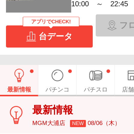
10:00 ～ 22:45
アプリでCHECK!
フ
台データ
最新情報
パチンコ
パチスロ
店舗
最新情報
MGM大浦店
08/06（木）
NEW