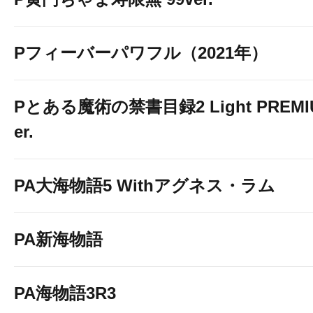
Pフィーバーパワフル（2021年）
Pとある魔術の禁書目録2 Light PREMIUM
er.
PA大海物語5 Withアグネス・ラム
PA新海物語
PA海物語3R3