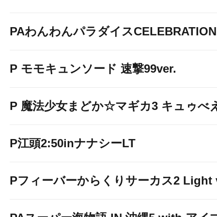
PAわんわんパラダイスCELEBRATION
P モモキュンソード 速撃99ver.
P 魔法少女まどか☆マギカ3 キュゥべえv
P江頭2:50inナナシーLT
Pフィーバーからくりサーカス2 Light v