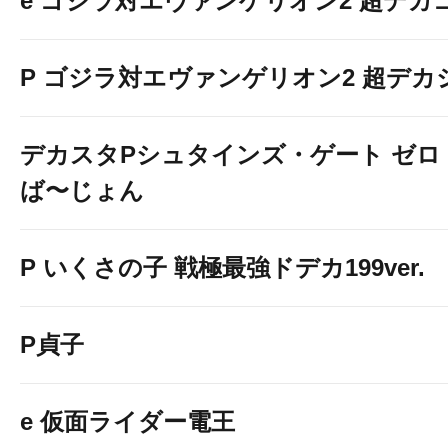
e ゴジラ対エヴァンゲリオン2 超デカ
P ゴジラ対エヴァンゲリオン2 超デカ
デカスタPシュタインズ・ゲート ゼロ
ば〜じょん
P いくさの子 戦極最強ドデカ199ver.
P貞子
e 仮面ライダー電王