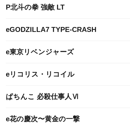
P北斗の拳 強敵 LT
eGODZILLA7 TYPE-CRASH
e東京リベンジャーズ
eリコリス・リコイル
ぱちんこ 必殺仕事人Ⅵ
e花の慶次〜黄金の一撃