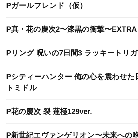
Pガールフレンド（仮）
P真・花の慶次2〜漆黒の衝撃〜EXTRA 
Pリング 呪いの7日間3 ラッキートリガー
Pシティーハンター 俺の心を震わせた
トミドル
P花の慶次 裂 蓮極129ver.
P新世紀エヴァンゲリオン〜未来への咆