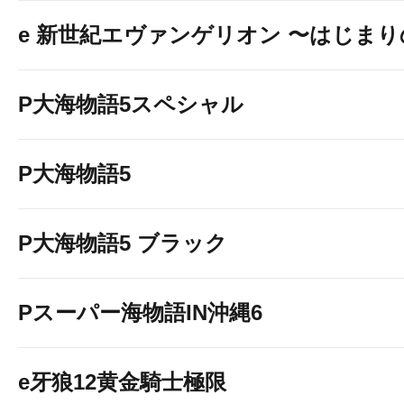
e 新世紀エヴァンゲリオン 〜はじま
P大海物語5スペシャル
P大海物語5
P大海物語5 ブラック
Pスーパー海物語IN沖縄6
e牙狼12黄金騎士極限