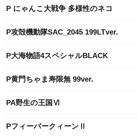
P にゃんこ大戦争 多様性のネコ
P攻殻機動隊SAC_2045 199LTver.
P大海物語4スペシャルBLACK
P黄門ちゃま寿限無 99ver.
PA野生の王国Ⅵ
PフィーバークィーンⅡ