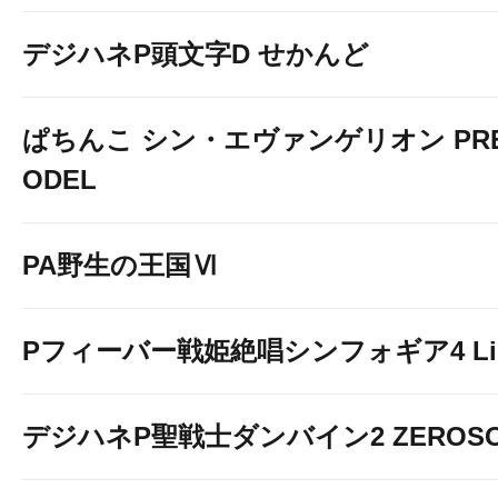
デジハネP頭文字D せかんど
ぱちんこ シン・エヴァンゲリオン PREM
ODEL
PA野生の王国Ⅵ
Pフィーバー戦姫絶唱シンフォギア4 Light
デジハネP聖戦士ダンバイン2 ZEROSO