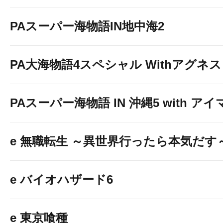
PAスーパー海物語IN地中海2
PA大海物語4スペシャル Withアグネ
PAスーパー海物語 IN 沖縄5 with ア
e 無職転生 ～異世界行ったら本気だす
e バイオハザード6
e 東京喰種