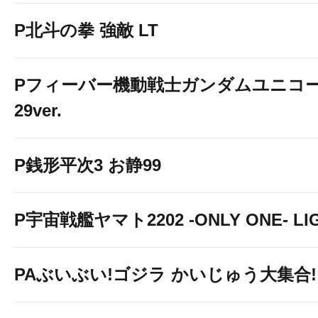
P北斗の拳 強敵 LT
Pフィーバー機動戦士ガンダムユニコー
29ver.
P銭形平次3 お静99
P宇宙戦艦ヤマト2202 -ONLY ONE- LIGH
PAぶいぶい!ゴジラ かいじゅう大集合!! 