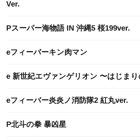
Ver.
Pスーパー海物語 IN 沖縄5 桜199ver.
eフィーバーキン肉マン
画像をタップして瀬戸店とお
e 新世紀エヴァンゲリオン 〜はじま
eフィーバー炎炎ノ消防隊2 紅丸ver.
P北斗の拳 暴凶星