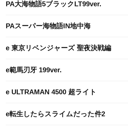
PA大海物語5ブラックLT99ver.
PAスーパー海物語IN地中海
e 東京リベンジャーズ 聖夜決戦編
e範馬刃牙 199ver.
e ULTRAMAN 4500 超ライト
e転生したらスライムだった件2