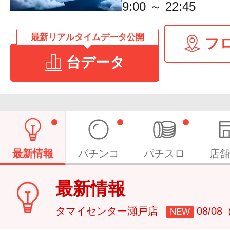
9:00 ～ 22:45
最新リアルタイムデータ公開
フ
台データ
最新情報
パチンコ
パチスロ
店舗
最新情報
タマイセンター瀬戸店
08/0
NEW