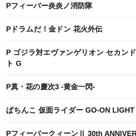
Pフィーバー炎炎ノ消防隊
Pドラムだ！金ドン 花火外伝
P ゴジラ対エヴァンゲリオン セカン
ト G
P真・花の慶次3 -黄金一閃-
ぱちんこ 仮面ライダー GO-ON LIGHT
PフィーバークィーンⅡ 30th ANNIVER