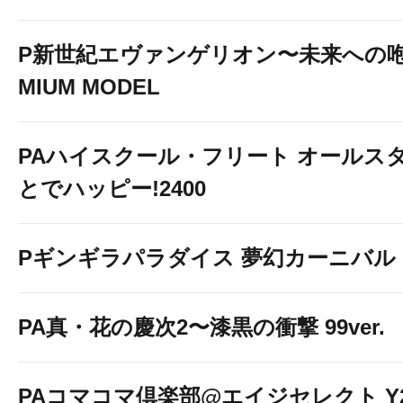
P新世紀エヴァンゲリオン〜未来への咆
MIUM MODEL
PAハイスクール・フリート オールスタ
とでハッピー!2400
Pギンギラパラダイス 夢幻カーニバル 19
PA真・花の慶次2〜漆黒の衝撃 99ver.
PAコマコマ倶楽部@エイジセレクト Y