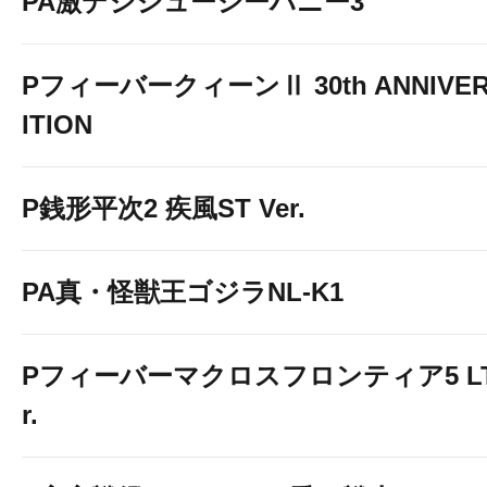
PA激デジジューシーハニー3
PフィーバークィーンⅡ 30th ANNIVER
ITION
P銭形平次2 疾風ST Ver.
PA真・怪獣王ゴジラNL-K1
Pフィーバーマクロスフロンティア5 LT-Li
r.