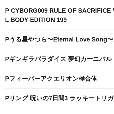
P CYBORG009 RULE OF SACRIFICE
L BODY EDITION 199
Pうる星やつら〜Eternal Love Song〜1
Pギンギラパラダイス 夢幻カーニバル 19
Pフィーバーアクエリオン極合体
Pリング 呪いの7日間3 ラッキートリガー