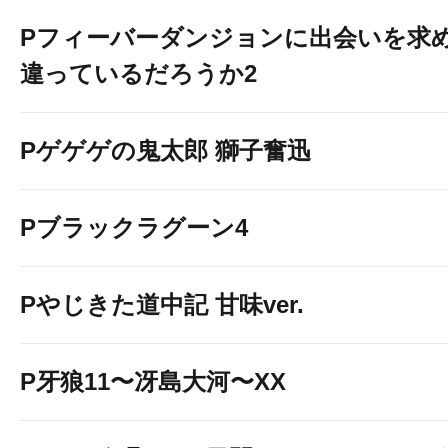
Pフィーバーダンジョンに出会いを求
違っているだろうか2
Pゲゲゲの鬼太郎 獅子奮迅
Pブラックラグーン4
Pやじきた道中記 甘味ver.
P牙狼11〜冴島大河〜XX