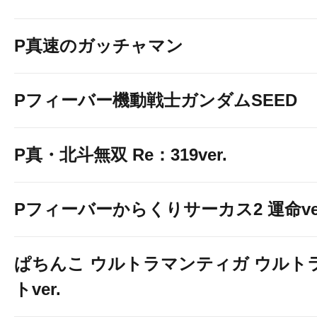
P真速のガッチャマン
Pフィーバー機動戦士ガンダムSEED
P真・北斗無双 Re：319ver.
Pフィーバーからくりサーカス2 運命ver
ぱちんこ ウルトラマンティガ ウルト
トver.