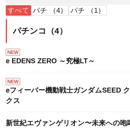
すべて
パチ （4）
パチ （1）
パチンコ（4）
NEW
e EDENS ZERO ～究極LT～
NEW
eフィーバー機動戦士ガンダムSEED 
クス
新世紀エヴァンゲリオン〜未来への咆