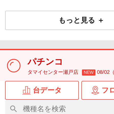
もっと見る ＋
パチンコ
タマイセンター瀬戸店
08/0
NEW
台データ
フ