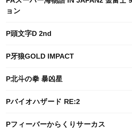
PAスーパー海物語 IN JAPAN2 金富士 
ョン
P頭文字D 2nd
P牙狼GOLD IMPACT
P北斗の拳 暴凶星
Pバイオハザード RE:2
Pフィーバーからくりサーカス