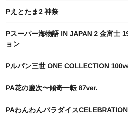
Pえとたま2 神祭
Pスーパー海物語 IN JAPAN 2 金富士 
ョン
Pルパン三世 ONE COLLECTION 100ve
PA花の慶次〜傾奇一転 87ver.
サービスカウンターで
随時受
PAわんわんパラダイスCELEBRATION