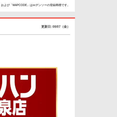
および「MAPCODE」は㈱デンソーの登録商標です。
更新日: 08/07（金）