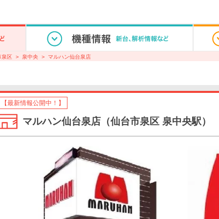
市泉区
泉中央
マルハン仙台泉店
【最新情報公開中！】
マルハン仙台泉店（仙台市泉区 泉中央駅）