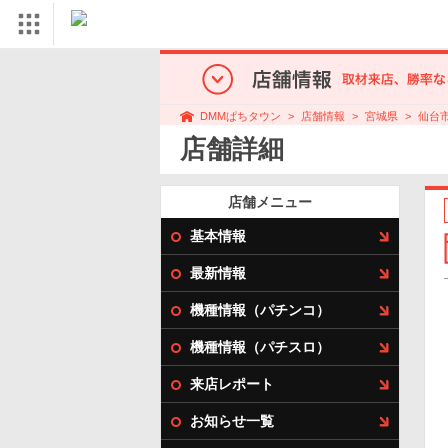
店舗情報
宮城県
仙台
DMMぱちタウン
店舗詳細
店舗メニュー
基本情報
最新情報
機種情報（パチンコ）
機種情報（パチスロ）
来店レポート
お知らせ一覧