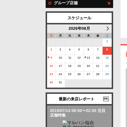
グループ店舗
スケジュール
2026年08月
日
月
火
水
木
金
土
1
2
3
4
5
6
7
8
9
10
11
12
13
14
15
16
17
18
19
20
21
22
23
24
25
26
27
28
29
30
31
最新の来店レポート
PR
2019/07/13 09:00〜22:00 注目
店舗特集