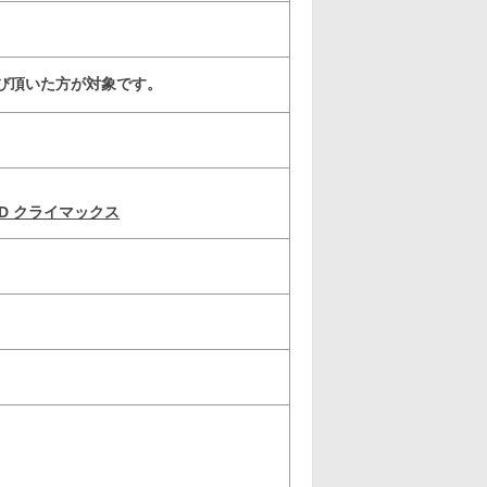
び頂いた方が対象です。
D クライマックス