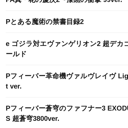
Pとある魔術の禁書目録2
e ゴジラ対エヴァンゲリオン2 超デカ
ールド
Pフィーバー革命機ヴァルヴレイヴ Lig
t ver.
Pフィーバー蒼穹のファフナー3 EXOD
S 超蒼穹3800ver.