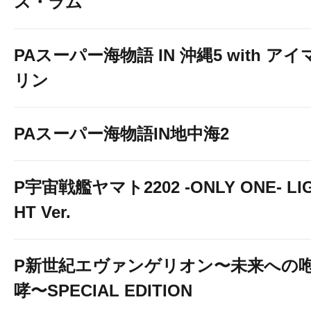
ス・ラム
PAスーパー海物語 IN 沖縄5 with アイ
リン
PAスーパー海物語IN地中海2
P宇宙戦艦ヤマト2202 -ONLY ONE- LI
HT Ver.
P新世紀エヴァンゲリオン〜未来への
哮〜SPECIAL EDITION