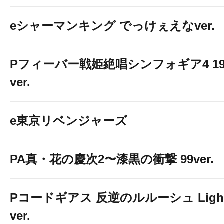
eシャーマンキング でっけぇえなver.
Pフィーバー戦姫絶唱シンフォギア4 19
ver.
e東京リベンジャーズ
PA真・花の慶次2〜漆黒の衝撃 99ver.
Pコードギアス 反逆のルルーシュ Ligh
ver.