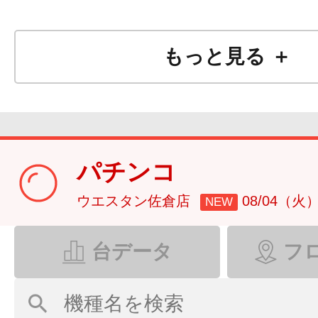
もっと見る ＋
パチンコ
ウエスタン佐倉店
08/04（火
NEW
台データ
フ