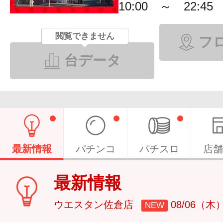
10:00 ～ 22:45
閲覧できません
フ
台データ
最新情報
パチンコ
パチスロ
店舗
最新情報
ウエスタン佐倉店
08/06（木
NEW