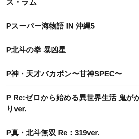
ス・ラム
Pスーパー海物語 IN 沖縄5
P北斗の拳 暴凶星
P神・天才バカボン〜甘神SPEC〜
P Re:ゼロから始める異世界生活 鬼が
りver.
P真・北斗無双 Re：319ver.