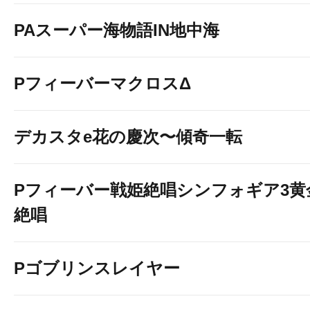
PAスーパー海物語IN地中海
PフィーバーマクロスΔ
デカスタe花の慶次〜傾奇一転
Pフィーバー戦姫絶唱シンフォギア3黄
絶唱
Pゴブリンスレイヤー