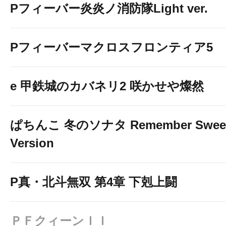
Pフィーバー炎炎ノ消防隊Light ver.
Pフィーバーマクロスフロンティア5
e 甲鉄城のカバネリ2 咲かせや燦然
ぱちんこ 冬のソナタ Remember Swee
Version
P真・北斗無双 第4章 下剋上闘
ＰＦクィーンＩＩ