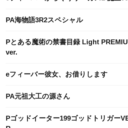
PA海物語3R2スペシャル
Pとある魔術の禁書目録 Light PREMI
ver.
eフィーバー彼女、お借りします
PA元祖大工の源さん
Pゴッドイーター199ゴッドトリガーV