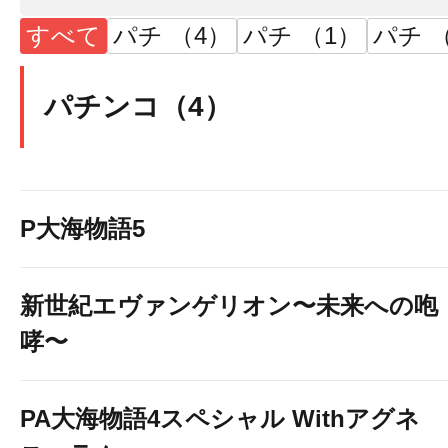
すべて
パチ （4）
パチ （1）
パチ （
パチンコ（4）
P大海物語5
新世紀エヴァンゲリオン〜未来への咆
哮〜
PA大海物語4スペシャル Withアグネ