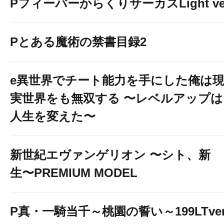
PフィーバーからくりサーカスLight ver
Pとある魔術の禁書目録2
e異世界でチート能力を手にした俺は
実世界をも無双する 〜レベルアップは
人生を変えた〜
新世紀エヴァンゲリオン 〜シト、新
生〜PREMIUM MODEL
P真・一騎当千～桃園の誓い～199LTver