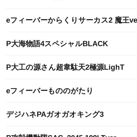
eフィーバーからくりサーカス2 魔王ver
P大海物語4スペシャルBLACK
P大工の源さん超韋駄天2極源LighT
eフィーバーもののがたり
デジハネPAガオガオキング3