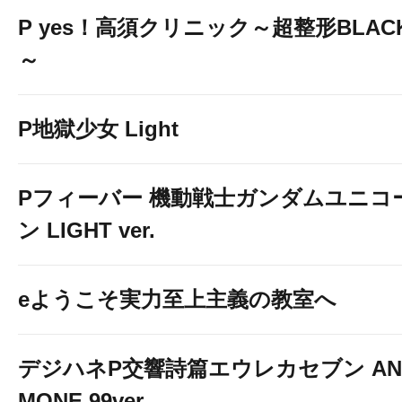
P yes！高須クリニック～超整形BLAC
～
P地獄少女 Light
Pフィーバー 機動戦士ガンダムユニコ
ン LIGHT ver.
eようこそ実力至上主義の教室へ
デジハネP交響詩篇エウレカセブン AN
MONE 99ver.