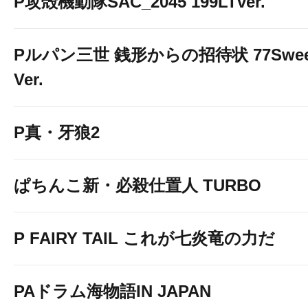
P攻殻機動隊SAC_2045 199LTver.
Pルパン三世 銭形からの招待状 77Swee
Ver.
P真・牙狼2
ぱちんこ新・必殺仕置人 TURBO
P FAIRY TAIL これが七炎竜の力だ
PAドラム海物語IN JAPAN