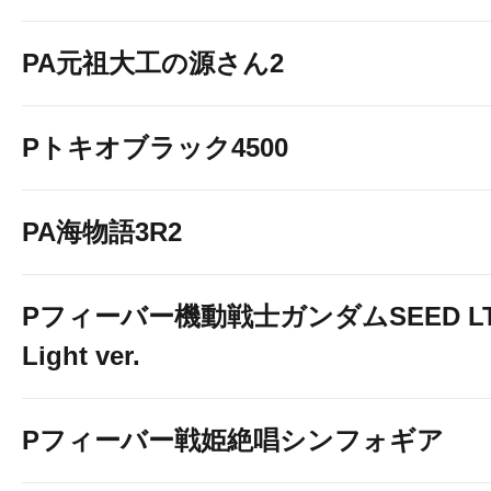
PA元祖大工の源さん2
Pトキオブラック4500
PA海物語3R2
Pフィーバー機動戦士ガンダムSEED LT
Light ver.
Pフィーバー戦姫絶唱シンフォギア