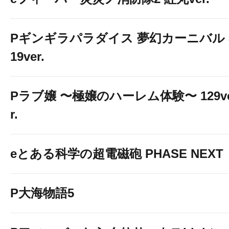
Pギンギラパラダイス 夢幻カーニバル 
19ver.
Pラブ嬢 〜極嬢のハーレム体験〜 129v
r.
eとある科学の超電磁砲 PHASE NEXT
P大海物語5