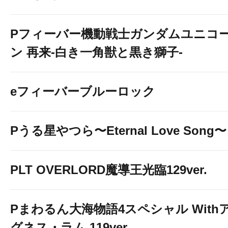
Pフィーバー機動戦士ガンダムユニコ
ン 再来-白き一角獣と黒き獅子-
eフィーバーブルーロック
Pうる星やつら〜Eternal Love Song〜
PLT OVERLORD魔導王光臨129ver.
Pまわるん大海物語4スペシャル With
グネス・ラム 119ver.