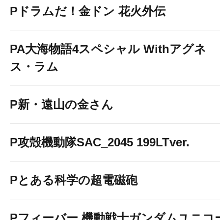
Pドラムだ！金ドン 花火外伝
googleマップで確認
PA大海物語4スペシャル Withアグネ
ス・ラム
P新・遠山の金さん
P攻殻機動隊SAC_2045 199LTver.
Pとある科学の超電磁砲
Pフィーバー 機動戦士ガンダムユニコ