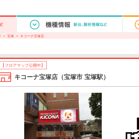
市
宝塚
キコーナ宝塚店
【フロアマップ公開中】
キコーナ宝塚店（宝塚市 宝塚駅）