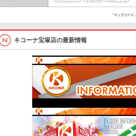
「マップコード」
キコーナ宝塚店の最新情報