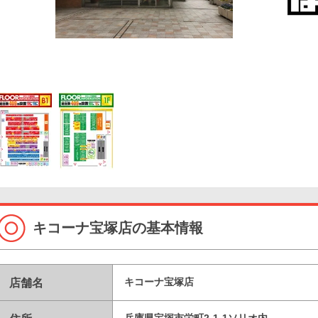
キコーナ宝塚店の基本情報
店舗名
キコーナ宝塚店