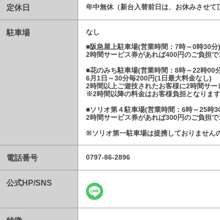
定休日
年中無休（新台入替前日は、お休みさせて
駐車場
なし
■阪急屋上駐車場(営業時間：7時～0時30分
2時間サービス券があれば400円のご負担で
■花のみち駐車場(営業時間：8時～22時00分
6月1日～30分毎200円(1日最大料金なし)
2時間以上ご遊技されたお客様に2時間サー
※2時間以降の料金はお客様負担となりま
■ソリオ第４駐車場(営業時間：6時～25時30
2時間サービス券があれば300円のご負担で
※ソリオ第一駐車場は提携しておりません
電話番号
0797-86-2896
公式HP/SNS