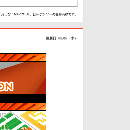
および「MAPCODE」は㈱デンソーの登録商標です。
更新日: 08/06（木）