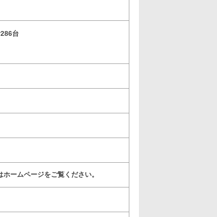
286台
はホームページをご覧ください。