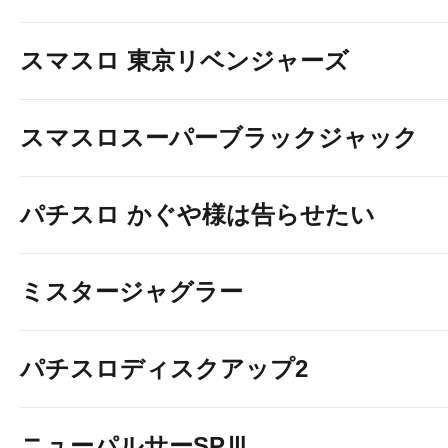
スマスロ 東京リベンジャーズ
スマスロスーパーブラックジャック
パチスロ かぐや様は告らせたい
ミスタージャグラー
パチスロディスクアップ2
ニューパルサーSPⅢ