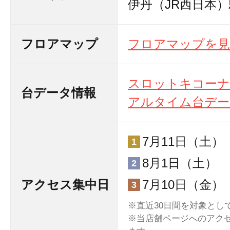
伊丹（JR西日本）
フロアマップ
フロアマップを
スロットキコーナ
台データ情報
アルタイム台デー
7月11日（土）
1
8月1日（土）
2
アクセス集中日
7月10日（金）
3
※直近30日間を対象とし
※当店舗ページへのアク