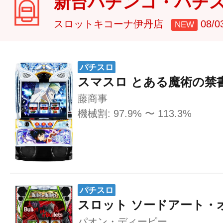
新台パチンコ・パチ
スロットキコーナ伊丹店
08/
NEW
パチスロ
スマスロ とある魔術の禁
藤商事
機械割: 97.9% 〜 113.3%
パチスロ
スロット ソードアート・
パオン・ディーピー