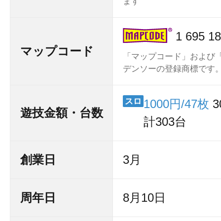
ます
1 695 18
マップコード
「マップコード」および「
デンソーの登録商標です
スロ
1000円/47枚
3
遊技金額・台数
計303台
創業日
3月
周年日
8月10日