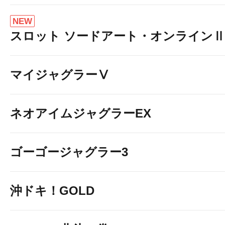
NEW
スロット ソードアート・オンラインⅡ
マイジャグラーⅤ
ネオアイムジャグラーEX
ゴーゴージャグラー3
沖ドキ！GOLD