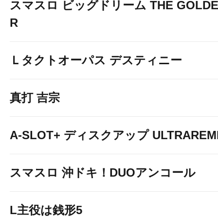
スマスロ ビッグドリーム THE GOLDEN
R
Ｌタクトオーパス デスティニー
真打 吉宗
A-SLOT+ ディスクアップ ULTRAREM
スマスロ 沖ドキ！DUOアンコール
L主役は銭形5