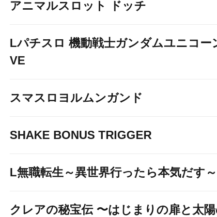
アニマルスロット ドッチ
Lパチスロ 機動戦士ガンダムユニコーン
VE
スマスロヨルムンガンド
SHAKE BONUS TRIGGER
L無職転生～異世界行ったら本気だす～
クレアの秘宝伝 〜はじまりの扉と太陽