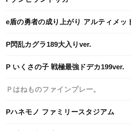
e盾の勇者の成り上がり アルティメット19
P閃乱カグラ189大入りver.
P いくさの子 戦極最強ドデカ199ver.
Ｐはねものファインプレー。
Pハネモノ ファミリースタジアム