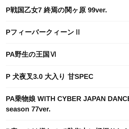
P戦国乙女7 終焉の関ヶ原 99ver.
PフィーバークィーンⅡ
PA野生の王国Ⅵ
P 犬夜叉3.0 大入り 甘SPEC
PA乗物娘 WITH CYBER JAPAN DANC
season 77ver.