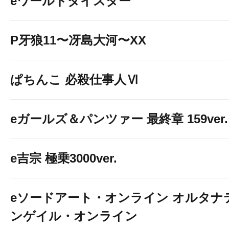
eワールドダイスター
P牙狼11〜冴島大河〜XX
ぱちんこ 必殺仕事人Ⅵ
お気に入り登録頂きます
eガールズ＆パンツァー 最終章 159ver.
店舗からの最新のお知ら
ＰＵＳＨ通知で受け取ることが
e吉宗 極乗3000ver.
eソードアート・オンライン オルタナ
ンゲイル・オンライン