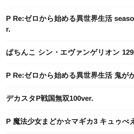
P Re:ゼロから始める異世界生活 season2
r.
ぱちんこ シン・エヴァンゲリオン 129 LT
P Re:ゼロから始める異世界生活 鬼がかり 
デカスタP戦国無双100ver.
P 魔法少女まどか☆マギカ3 キュゥべえv