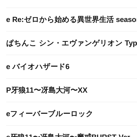
e Re:ゼロから始める異世界生活 seaso
ぱちんこ シン・エヴァンゲリオン Typ
e バイオハザード6
P牙狼11〜冴島大河〜XX
eフィーバーブルーロック