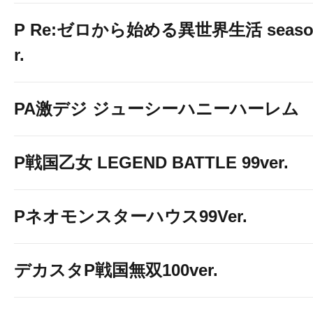
P Re:ゼロから始める異世界生活 season2
r.
PA激デジ ジューシーハニーハーレム
P戦国乙女 LEGEND BATTLE 99ver.
Pネオモンスターハウス99Ver.
デカスタP戦国無双100ver.