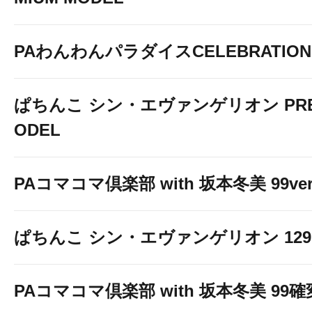
PAわんわんパラダイスCELEBRATION
ぱちんこ シン・エヴァンゲリオン PREM
ODEL
PAコマコマ倶楽部 with 坂本冬美 99ver
ぱちんこ シン・エヴァンゲリオン 129 LT
PAコマコマ倶楽部 with 坂本冬美 99