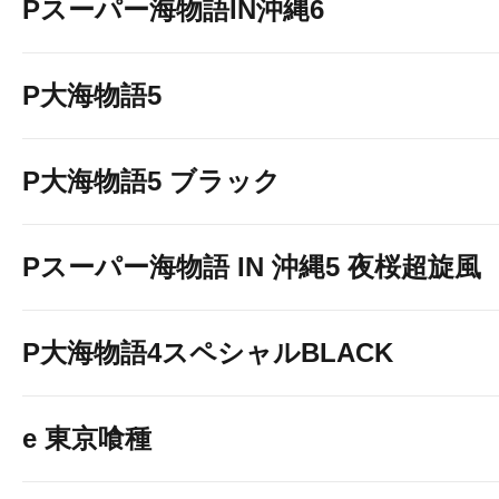
Pスーパー海物語IN沖縄6
P大海物語5
P大海物語5 ブラック
Pスーパー海物語 IN 沖縄5 夜桜超旋風
P大海物語4スペシャルBLACK
e 東京喰種