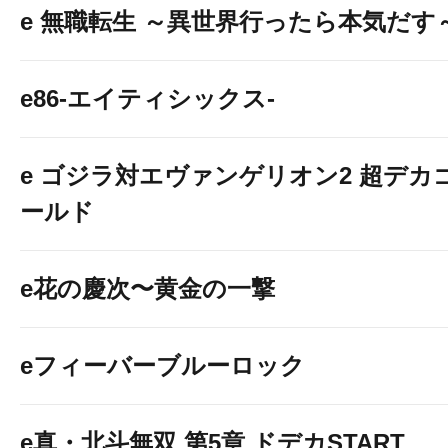
e 無職転生 ～異世界行ったら本気だす
e86-エイティシックス-
e ゴジラ対エヴァンゲリオン2 超デカ
ールド
e花の慶次〜黄金の一撃
eフィーバーブルーロック
e真・北斗無双 第5章 ドデカSTART