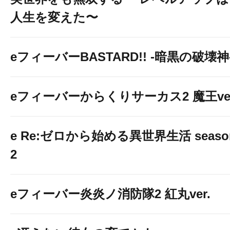
人生を変えた〜
eフィーバーBASTARD!! -暗黒の破壊神
eフィーバーからくりサーカス2 魔王ver
e Re:ゼロから始める異世界生活 seaso
2
eフィーバー炎炎ノ消防隊2 紅丸ver.