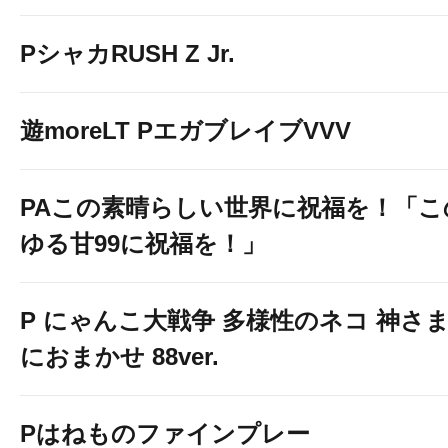
PシャカRUSH Z Jr.
遊moreLT PエガブレイブVVV
PAこの素晴らしい世界に祝福を！「こ
ゆる甘99に祝福を！」
P にゃんこ大戦争 多様性のネコ 神さ
におまかせ 88ver.
Pはねものファインプレー