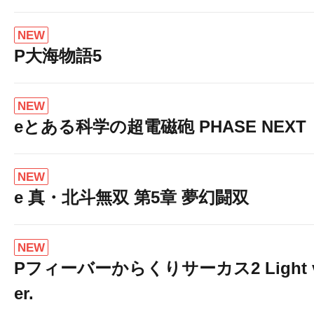
NEW
P大海物語5
NEW
eとある科学の超電磁砲 PHASE NEXT
NEW
当店の最新情報はコチ
e 真・北斗無双 第5章 夢幻闘双
NEW
Pフィーバーからくりサーカス2 Light 
er.