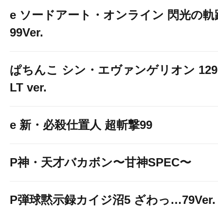
e ソードアート・オンライン 閃光の軌
99Ver.
ぱちんこ シン・エヴァンゲリオン 129
LT ver.
e 新・必殺仕置人 超斬撃99
P神・天才バカボン〜甘神SPEC〜
P弾球黙示録カイジ沼5 ざわっ…79Ver.