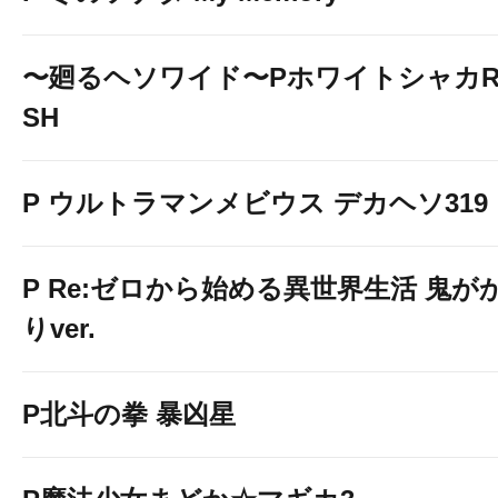
〜廻るヘソワイド〜PホワイトシャカR
SH
P ウルトラマンメビウス デカヘソ319
P Re:ゼロから始める異世界生活 鬼が
りver.
P北斗の拳 暴凶星