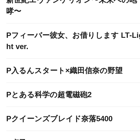
哮〜
Pフィーバー彼女、お借りします LT-Li
ht ver.
P入るんスタート×織田信奈の野望
Pとある科学の超電磁砲2
Pクイーンズブレイド奈落5400