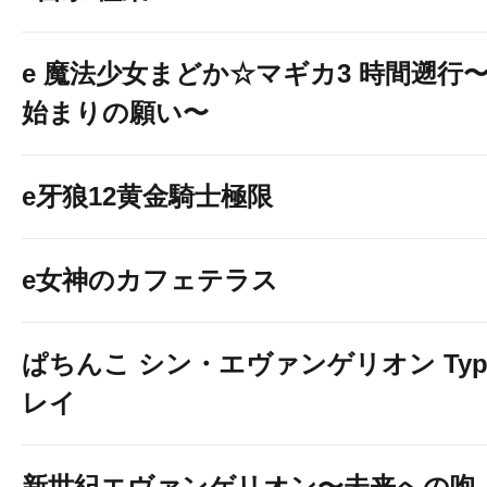
e 魔法少女まどか☆マギカ3 時間遡行
始まりの願い〜
e牙狼12黄金騎士極限
e女神のカフェテラス
ぱちんこ シン・エヴァンゲリオン Typ
レイ
新世紀エヴァンゲリオン〜未来への咆