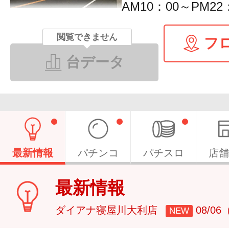
AM10：00～PM22
閲覧できません
フ
台データ
最新情報
パチンコ
パチスロ
店舗
最新情報
ダイアナ寝屋川大利店
08/0
NEW