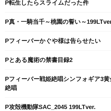
P転生したらスライムだった件
P真・一騎当千～桃園の誓い～199LTver
Pフィーバーかぐや様は告らせたい
Pとある魔術の禁書目録2
Pフィーバー戦姫絶唱シンフォギア3黄
絶唱
P攻殻機動隊SAC_2045 199LTver.