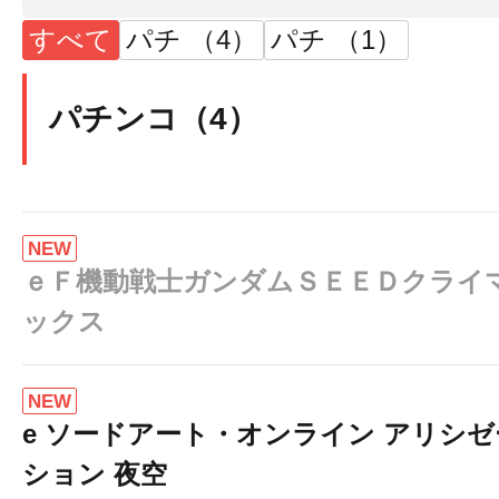
すべて
パチ （4）
パチ （1）
パチンコ（4）
NEW
ｅＦ機動戦士ガンダムＳＥＥＤクライ
ックス
NEW
e ソードアート・オンライン アリシゼ
ション 夜空