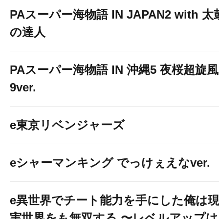
PAスーパー海物語 IN JAPAN2 with 太
の達人
PAスーパー海物語 IN 沖縄5 夜桜超旋風
9ver.
e東京リベンジャーズ
eシャーマンキング でっけぇえなver.
e異世界でチート能力を手にした俺は
実世界をも無双する 〜レベルアップは