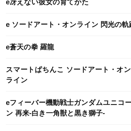
e冴えない彼女の育てかた
e ソードアート・オンライン 閃光の軌
e蒼天の拳 羅龍
スマートぱちんこ ソードアート・オン
ライン
eフィーバー機動戦士ガンダムユニコ
ン 再来-白き一角獣と黒き獅子-