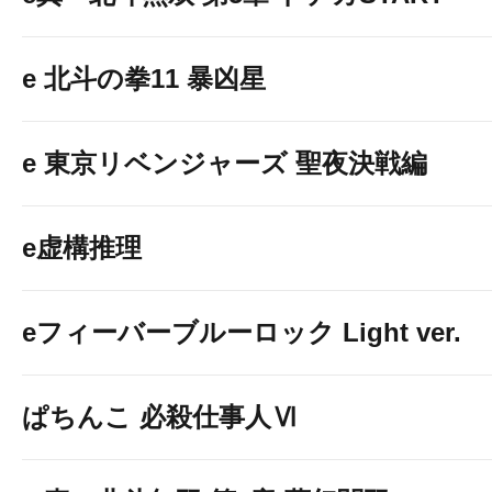
e 北斗の拳11 暴凶星
e 東京リベンジャーズ 聖夜決戦編
e虚構推理
eフィーバーブルーロック Light ver.
ぱちんこ 必殺仕事人Ⅵ