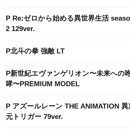
P Re:ゼロから始める異世界生活 seaso
2 129ver.
P北斗の拳 強敵 LT
P新世紀エヴァンゲリオン〜未来への
哮〜PREMIUM MODEL
P アズールレーン THE ANIMATION 
元トリガー 79ver.