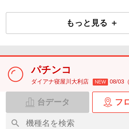
もっと見る ＋
パチンコ
ダイアナ寝屋川大利店
08/0
NEW
台データ
フ