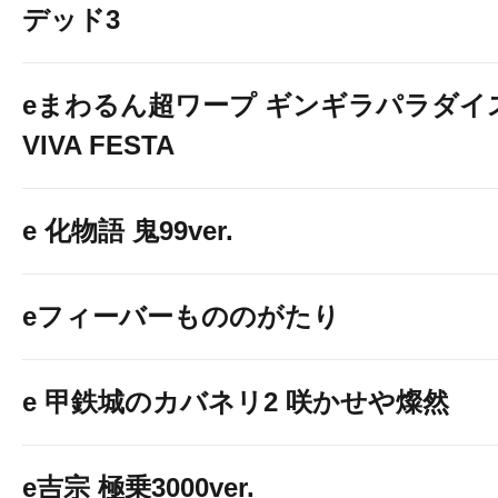
デッド3
eまわるん超ワープ ギンギラパラダイ
VIVA FESTA
e 化物語 鬼99ver.
eフィーバーもののがたり
e 甲鉄城のカバネリ2 咲かせや燦然
e吉宗 極乗3000ver.