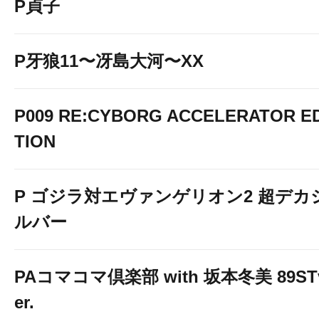
P貞子
P牙狼11〜冴島大河〜XX
P009 RE:CYBORG ACCELERATOR ED
TION
P ゴジラ対エヴァンゲリオン2 超デカ
ルバー
PAコマコマ倶楽部 with 坂本冬美 89ST
er.