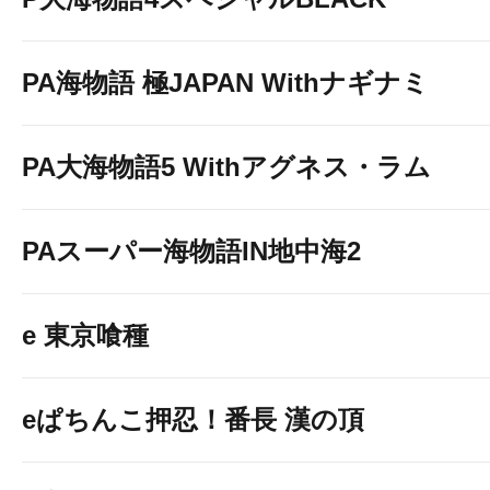
PA海物語 極JAPAN Withナギナミ
PA大海物語5 Withアグネス・ラム
PAスーパー海物語IN地中海2
e 東京喰種
eぱちんこ押忍！番長 漢の頂