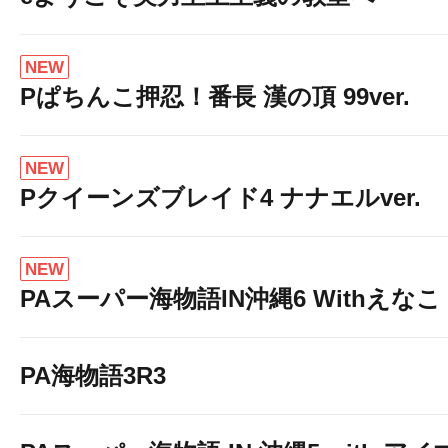
NEW
Pぱちんこ押忍！番長 漢の頂 99ver.
NEW
Pクイーンズブレイド4 ナナエルver.
NEW
PAスーパー海物語IN沖縄6 Withえなこ
PA海物語3R3