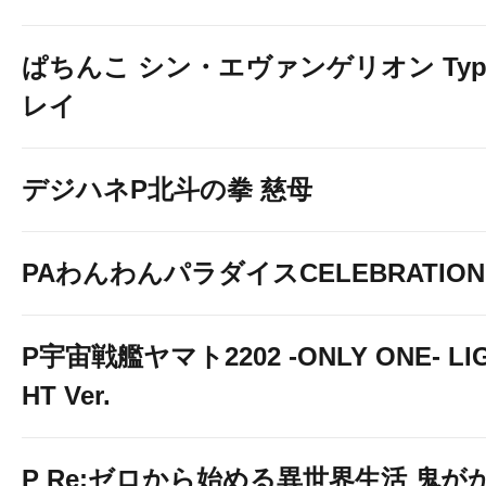
ぱちんこ シン・エヴァンゲリオン Typ
レイ
デジハネP北斗の拳 慈母
PAわんわんパラダイスCELEBRATION
P宇宙戦艦ヤマト2202 -ONLY ONE- LI
HT Ver.
P Re:ゼロから始める異世界生活 鬼が