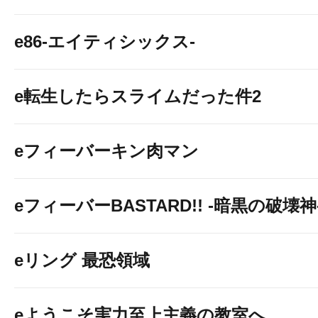
e86-エイティシックス-
e転生したらスライムだった件2
eフィーバーキン肉マン
eフィーバーBASTARD!! -暗黒の破壊神
eリング 最恐領域
eようこそ実力至上主義の教室へ