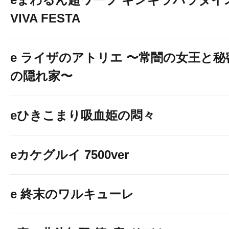
VIVA FESTA
e ライザのアトリエ 〜常闇の女王と秘
の隠れ家〜
eひきこまり吸血姫の悶々
eカケグルイ 7500ver
e 終末のワルキューレ