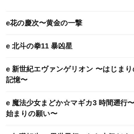
e花の慶次〜黄金の一撃
e 北斗の拳11 暴凶星
e 新世紀エヴァンゲリオン 〜はじまり
記憶〜
e 魔法少女まどか☆マギカ3 時間遡行
始まりの願い〜