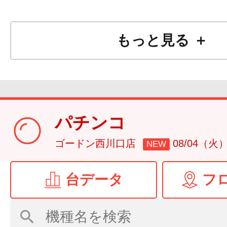
もっと見る ＋
パチンコ
ゴードン西川口店
08/04（火
NEW
台データ
フ