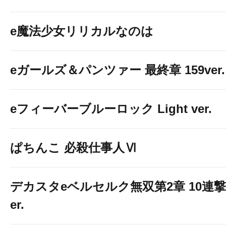
e魔法少女リリカルなのは
◆カーナビ検索用住所
【ゴードン専用第１駐車
eガールズ＆パンツァー 最終章 159ver.
埼玉県川口市並木２－１８
eフィーバーブルーロック Light ver.
【ゴードン専用第２駐車
埼玉県川口市並木２－１
ぱちんこ 必殺仕事人Ⅵ
デカスタeベルセルク無双第2章 10連撃
er.