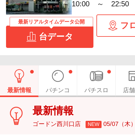
10:00 ～ 22:50
最新リアルタイムデータ公開
フ
台データ
最新情報
パチンコ
パチスロ
店舗
最新情報
ゴードン西川口店
05/07（木
NEW