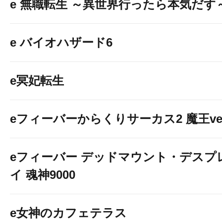
e 無職転生 ～異世界行ったら本気だす
e バイオハザード6
e冥妃転生
eフィーバーからくりサーカス2 魔王ver
eフィーバー デッドマウント・デスプ
イ 魂神9000
e女神のカフェテラス