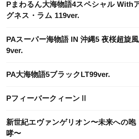
Pまわるん大海物語4スペシャル With
グネス・ラム 119ver.
PAスーパー海物語 IN 沖縄5 夜桜超旋風
9ver.
PA大海物語5ブラックLT99ver.
PフィーバークィーンⅡ
新世紀エヴァンゲリオン〜未来への咆
哮〜