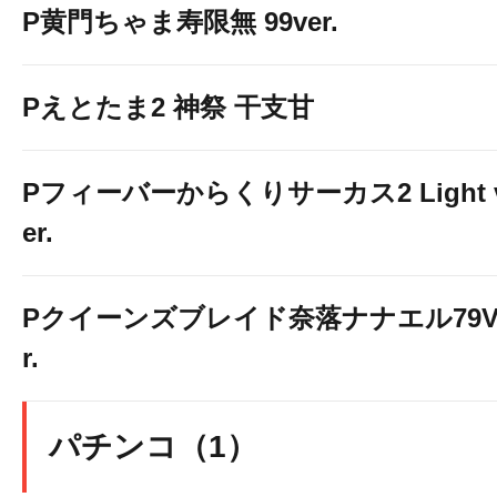
P黄門ちゃま寿限無 99ver.
Pえとたま2 神祭 干支甘
Pフィーバーからくりサーカス2 Light 
er.
Pクイーンズブレイド奈落ナナエル79V
r.
パチンコ（1）