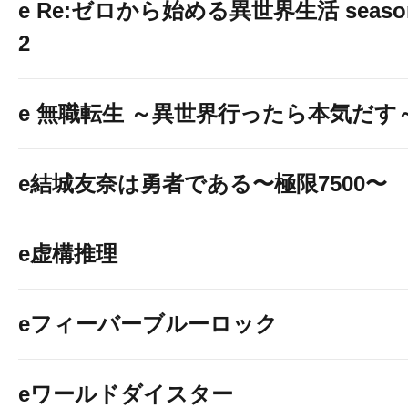
e Re:ゼロから始める異世界生活 seaso
2
e 無職転生 ～異世界行ったら本気だす
e結城友奈は勇者である〜極限7500〜
e虚構推理
eフィーバーブルーロック
eワールドダイスター