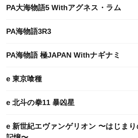
PA大海物語5 Withアグネス・ラム
PA海物語3R3
PA海物語 極JAPAN Withナギナミ
e 東京喰種
e 北斗の拳11 暴凶星
e 新世紀エヴァンゲリオン 〜はじまり
記憶〜