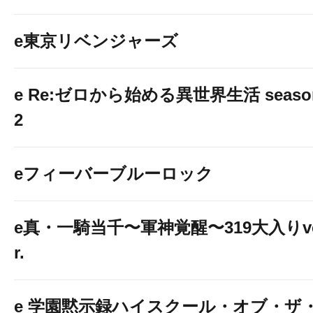
e東京リベンジャーズ
e Re:ゼロから始める異世界生活 seaso
2
eフィーバーブルーロック
e真・一騎当千〜軍神覚醒〜319大入りv
r.
e 学園黙示録ハイスクール・オブ・ザ