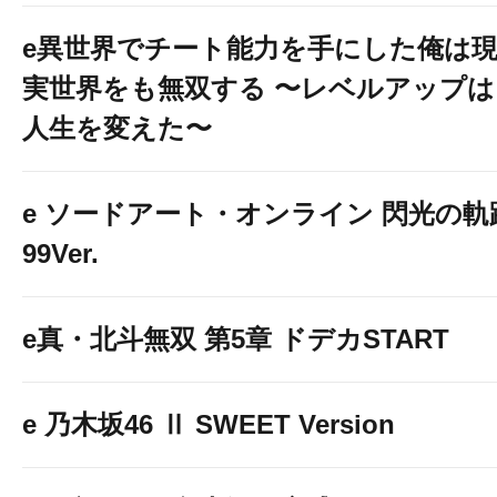
e異世界でチート能力を手にした俺は
実世界をも無双する 〜レベルアップは
人生を変えた〜
e ソードアート・オンライン 閃光の軌
99Ver.
e真・北斗無双 第5章 ドデカSTART
e 乃木坂46 Ⅱ SWEET Version