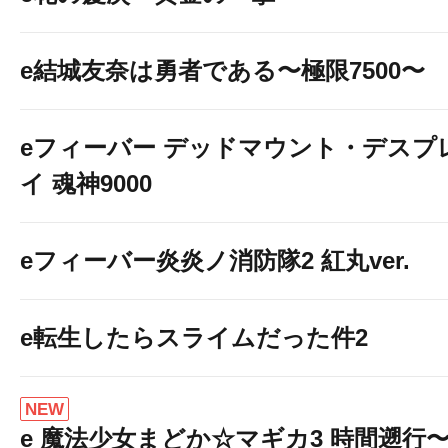
e結城友奈は勇者である〜極限7500〜
eフィーバー デッドマウント・デスプ
イ 魂神9000
eフィーバー炎炎ノ消防隊2 紅丸ver.
e転生したらスライムだった件2
NEW
e 魔法少女まどか☆マギカ3 時間遡行