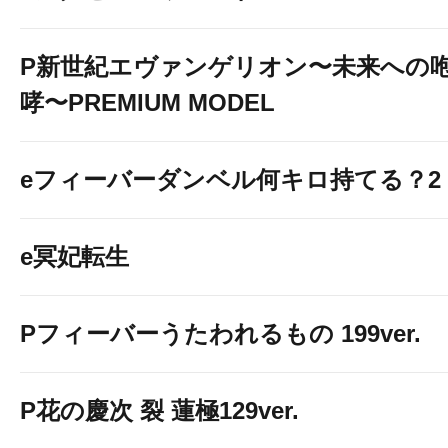
P新世紀エヴァンゲリオン〜未来への
哮〜PREMIUM MODEL
eフィーバーダンベル何キロ持てる？2
e冥妃転生
Pフィーバーうたわれるもの 199ver.
P花の慶次 裂 蓮極129ver.