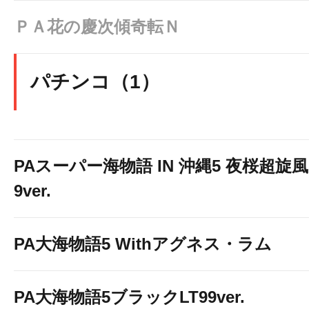
ＰＡ花の慶次傾奇転Ｎ
パチンコ（1）
PAスーパー海物語 IN 沖縄5 夜桜超旋風
9ver.
PA大海物語5 Withアグネス・ラム
PA大海物語5ブラックLT99ver.