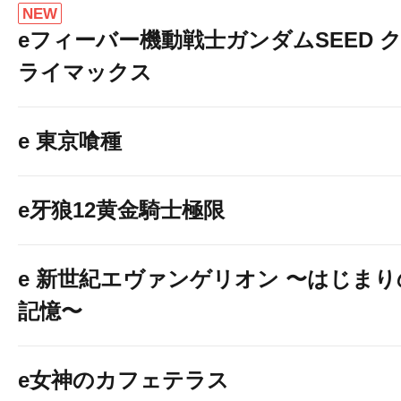
NEW
eフィーバー機動戦士ガンダムSEED 
ライマックス
e 東京喰種
e牙狼12黄金騎士極限
e 新世紀エヴァンゲリオン 〜はじまり
記憶〜
e女神のカフェテラス