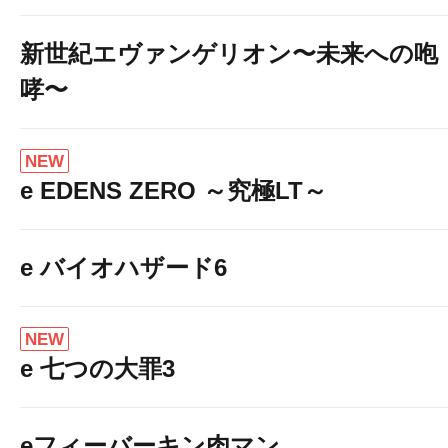
新世紀エヴァンゲリオン〜未来への咆
哮〜
NEW
e EDENS ZERO ～究極LT～
e バイオハザード6
NEW
e 七つの大罪3
eフィーバーキン肉マン