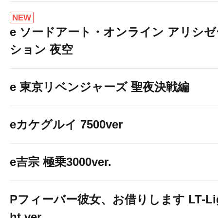
NEW
e ソードアート・オンライン アリシゼ
ション 夜空
e 東京リベンジャーズ 聖夜決戦編
eカケグルイ 7500ver
e吉宗 極乗3000ver.
Pフィーバー彼女、お借りします LT-Li
ht ver.