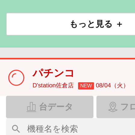
もっと見る ＋
パチンコ
D'station佐倉店
08/04（火）
NEW
台データ
フ