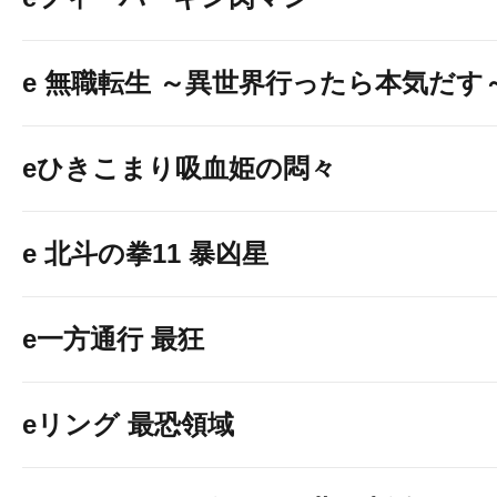
e 無職転生 ～異世界行ったら本気だす
eひきこまり吸血姫の悶々
e 北斗の拳11 暴凶星
e一方通行 最狂
eリング 最恐領域