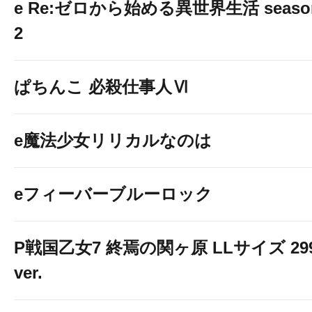
e Re:ゼロから始める異世界生活 seaso
2
ぱちんこ 必殺仕事人Ⅵ
e魔法少女リリカルなのは
eフィーバーブルーロック
P戦国乙女7 終焉の関ヶ原 LLサイズ 29
ver.