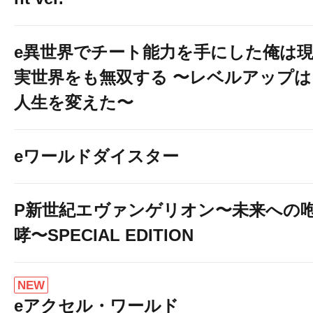
e異世界でチート能力を手にした俺は
実世界をも無双する 〜レベルアップは
人生を変えた〜
eワールドダイスター
P新世紀エヴァンゲリオン〜未来への
哮〜SPECIAL EDITION
NEW
eアクセル・ワールド