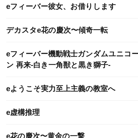
eフィーバー彼女、お借りします
デカスタe花の慶次〜傾奇一転
eフィーバー機動戦士ガンダムユニコ
ン 再来-白き一角獣と黒き獅子-
eようこそ実力至上主義の教室へ
e虚構推理
e花の慶次〜黄金の一撃