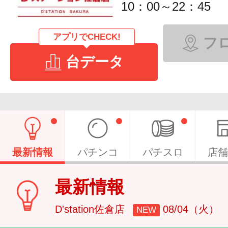
10：00～22：45
アプリでCHECK!
フ
台データ
最新情報
パチンコ
パチスロ
店舗
最新情報
D'station佐倉店
08/04（火）
NEW