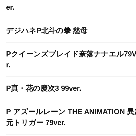
er.
デジハネP北斗の拳 慈母
Pクイーンズブレイド奈落ナナエル79V
r.
P真・花の慶次3 99ver.
P アズールレーン THE ANIMATION 
元トリガー 79ver.