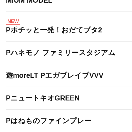
MIUM MODEL
NEW
Pポチッと一発！おだてブタ2
Pハネモノ ファミリースタジアム
遊moreLT PエガブレイブVVV
PニュートキオGREEN
Pはねものファインプレー