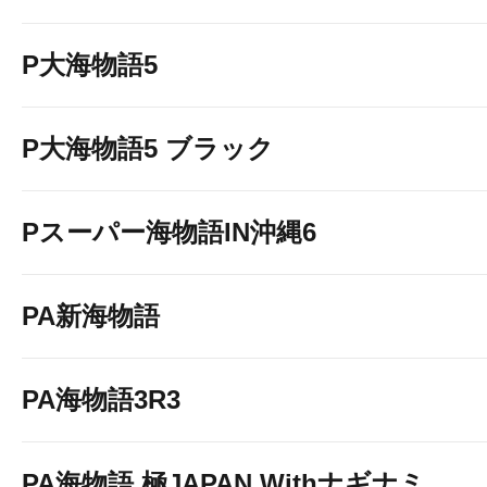
P大海物語5
P大海物語5 ブラック
Pスーパー海物語IN沖縄6
PA新海物語
PA海物語3R3
PA海物語 極JAPAN Withナギナミ