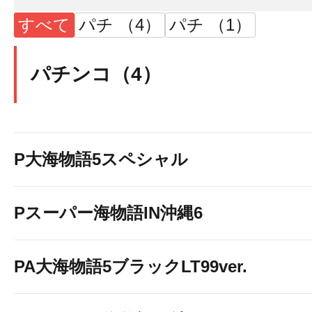
すべて
パチ （4）
パチ （1）
パチンコ（4）
P大海物語5スペシャル
Pスーパー海物語IN沖縄6
PA大海物語5ブラックLT99ver.