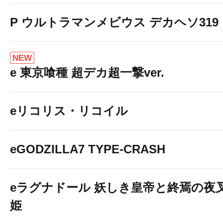
P ウルトラマンメビウス デカヘソ319
NEW
e 東京喰種 超デカ超一撃ver.
eリコリス・リコイル
eGODZILLA7 TYPE-CRASH
eラグナドール 妖しき皇帝と終焉の夜
姫