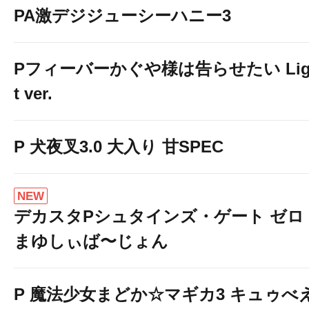
PA激デジジューシーハニー3
Pフィーバーかぐや様は告らせたい Lig
t ver.
P 犬夜叉3.0 大入り 甘SPEC
NEW
デカスタPシュタインズ・ゲート ゼロ
まゆしぃば〜じょん
P 魔法少女まどか☆マギカ3 キュゥべ