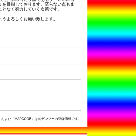
１を目指しております。至らない点もま
ことなく努力していく次第です。
ようよろしくお願い致します。
および「MAPCODE」は㈱デンソーの登録商標です。