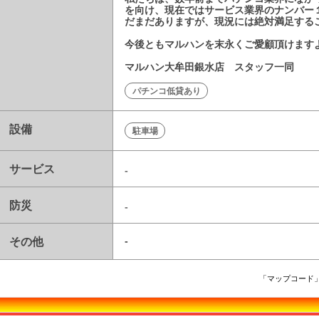
を向け、現在ではサービス業界のナンバー
だまだありますが、現況には絶対満足する
今後ともマルハンを末永くご愛顧頂けます
マルハン大牟田銀水店 スタッフ一同
パチンコ低貸あり
設備
駐車場
サービス
-
防災
-
その他
-
「マップコード」