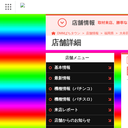
店舗情報
福岡県
大牟
DMMぱちタウン
店舗詳細
店舗メニュー
基本情報
最新情報
機種情報（パチンコ）
機種情報（パチスロ）
来店レポート
店舗からのお知らせ