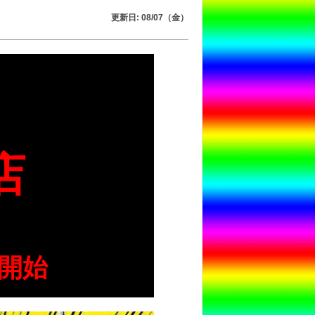
更新日: 08/07（金）
店
0開始