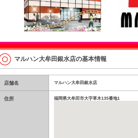
マルハン大牟田銀水店の基本情報
店舗名
マルハン大牟田銀水店
住所
福岡県大牟田市大字草木135番地1