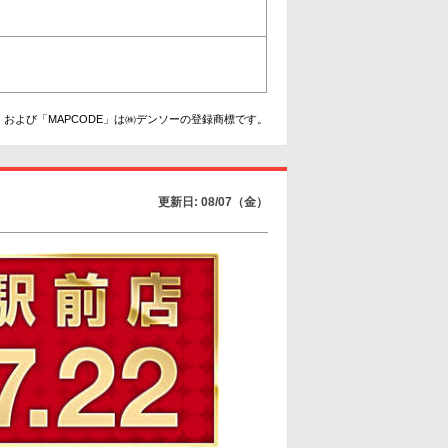
および「MAPCODE」は㈱デンソーの登録商標です。
更新日: 08/07（金）