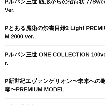
Pルパン三世 銭形からの招待状 77Swee
Ver.
Pとある魔術の禁書目録2 Light PREMI
M 2000 ver.
Pルパン三世 ONE COLLECTION 100v
r.
P新世紀エヴァンゲリオン〜未来への
哮〜PREMIUM MODEL