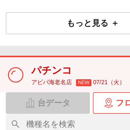
もっと見る ＋
パチンコ
アビバ海老名店
07/21（火）
NEW
台データ
フ