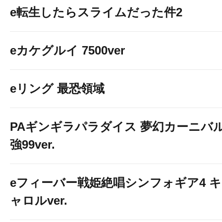
e転生したらスライムだった件2
eカケグルイ 7500ver
eリング 最恐領域
PAギンギラパラダイス 夢幻カーニバ
強99ver.
eフィーバー戦姫絶唱シンフォギア4 キ
ャロルver.