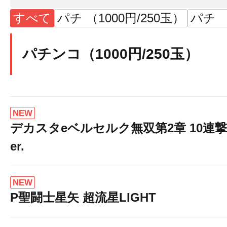
すべて
パチ （1000円/250玉）
パチ （
パチンコ（1000円/250玉）
NEW
デカスタeベルセルク無双第2章 10連撃
er.
NEW
P聖闘士星矢 超流星LIGHT