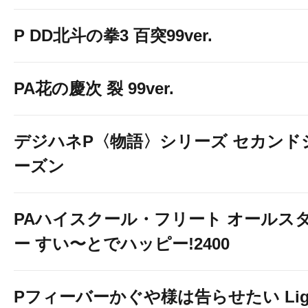
P DD北斗の拳3 百突99ver.
PA花の慶次 裂 99ver.
デジハネP〈物語〉シリーズ セカンド
ーズン
PAハイスクール・フリート オールス
ー すい〜とでハッピー!2400
Pフィーバーかぐや様は告らせたい Lig