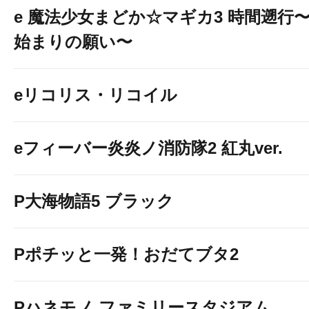
e 魔法少女まどか☆マギカ3 時間遡行
始まりの願い〜
eリコリス・リコイル
eフィーバー炎炎ノ消防隊2 紅丸ver.
P大海物語5 ブラック
Pポチッと一発！おだてブタ2
Pハネモノ ファミリースタジアム