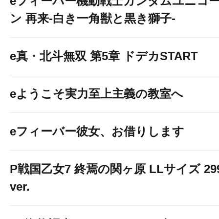
eフィーバー機動戦士ガンダムユニコ
ン 再来-白き一角獣と黒き獅子-
e真・北斗無双 第5章 ドデカSTART
eようこそ実力至上主義の教室へ
eフィーバー彼女、お借りします
P戦国乙女7 終焉の関ヶ原 LLサイズ 29
ver.