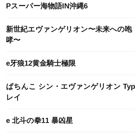
Pスーパー海物語IN沖縄6
新世紀エヴァンゲリオン〜未来への咆
哮〜
e牙狼12黄金騎士極限
ぱちんこ シン・エヴァンゲリオン Typ
レイ
e 北斗の拳11 暴凶星