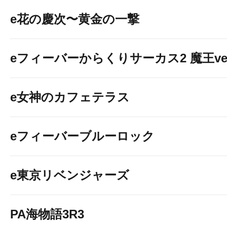
e花の慶次〜黄金の一撃
eフィーバーからくりサーカス2 魔王ver
e女神のカフェテラス
eフィーバーブルーロック
e東京リベンジャーズ
PA海物語3R3