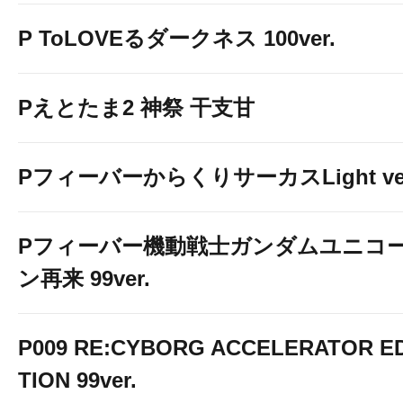
P ToLOVEるダークネス 100ver.
Pえとたま2 神祭 干支甘
PフィーバーからくりサーカスLight ver
Pフィーバー機動戦士ガンダムユニコ
ン再来 99ver.
P009 RE:CYBORG ACCELERATOR ED
TION 99ver.