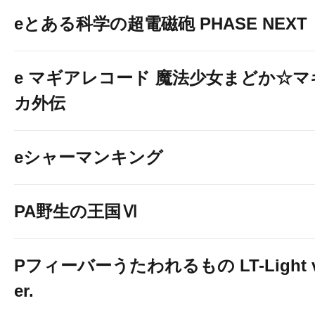
eとある科学の超電磁砲 PHASE NEXT
e マギアレコード 魔法少女まどか☆マ
カ外伝
eシャーマンキング
PA野生の王国Ⅵ
Pフィーバーうたわれるもの LT-Light 
er.