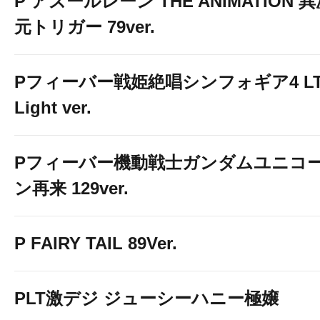
P アズールレーン THE ANIMATION 
元トリガー 79ver.
Pフィーバー戦姫絶唱シンフォギア4 LT
Light ver.
Pフィーバー機動戦士ガンダムユニコ
ン再来 129ver.
P FAIRY TAIL 89Ver.
PLT激デジ ジューシーハニー極嬢