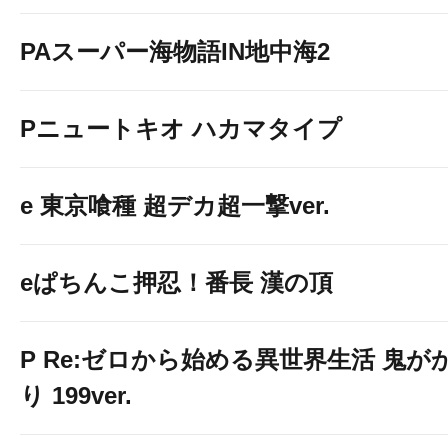
PAスーパー海物語IN地中海2
Pニュートキオ ハカマタイプ
e 東京喰種 超デカ超一撃ver.
eぱちんこ押忍！番長 漢の頂
P Re:ゼロから始める異世界生活 鬼が
り 199ver.