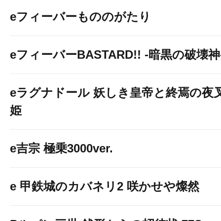
eフィーバーもののがたり
eフィーバーBASTARD!! -暗黒の破壊神
eラグナドール 妖しき皇帝と終焉の夜
姫
e吉宗 極乗3000ver.
e 甲鉄城のカバネリ2 咲かせや燦然