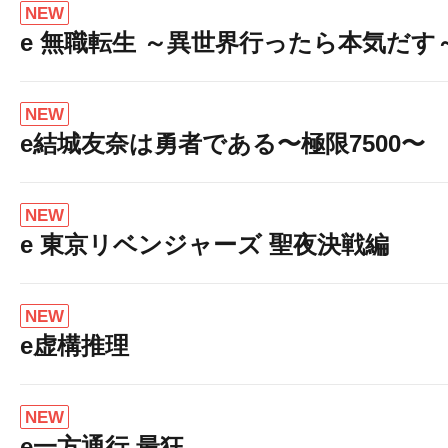
NEW
e 無職転生 ～異世界行ったら本気だす
NEW
e結城友奈は勇者である〜極限7500〜
NEW
e 東京リベンジャーズ 聖夜決戦編
NEW
e虚構推理
NEW
e一方通行 最狂