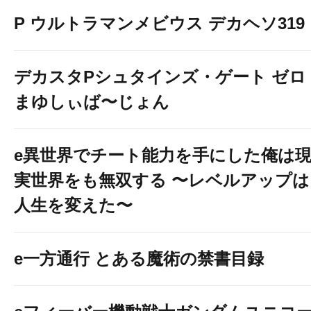
P ウルトラマンメビウス デカヘソ319
デカスタPシュタインズ・ゲート ゼロ
まゆしぃば〜じょん
e異世界でチート能力を手にした俺は
実世界をも無双する 〜レベルアップは
人生を変えた〜
e一方通行 とある魔術の禁書目録