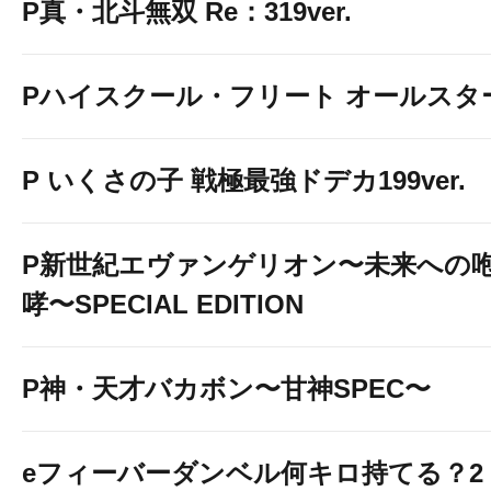
P真・北斗無双 Re：319ver.
Pハイスクール・フリート オールスタ
P いくさの子 戦極最強ドデカ199ver.
P新世紀エヴァンゲリオン〜未来への
哮〜SPECIAL EDITION
P神・天才バカボン〜甘神SPEC〜
eフィーバーダンベル何キロ持てる？2