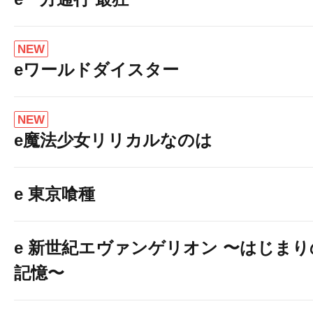
NEW
eワールドダイスター
NEW
e魔法少女リリカルなのは
e 東京喰種
e 新世紀エヴァンゲリオン 〜はじまり
記憶〜