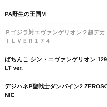
PA野生の王国Ⅵ
Ｐゴジラ対エヴァンゲリオン２超デカ
ＩＬＶＥＲ１７４
ぱちんこ シン・エヴァンゲリオン 129
LT ver.
デジハネP聖戦士ダンバイン2 ZEROS
NIC