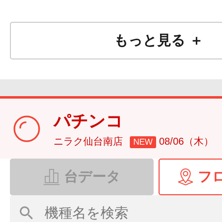
もっと見る ＋
パチンコ
ニラク仙台南店
08/06（木）
NEW
台データ
フ