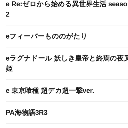
e Re:ゼロから始める異世界生活 seaso
2
eフィーバーもののがたり
eラグナドール 妖しき皇帝と終焉の夜
姫
e 東京喰種 超デカ超一撃ver.
PA海物語3R3