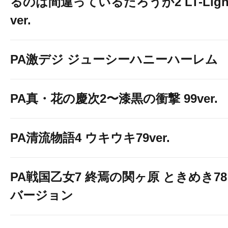
るのは間違っているだろうか2 LT-Ligh
ver.
PA激デジ ジューシーハニーハーレム
PA真・花の慶次2〜漆黒の衝撃 99ver.
PA清流物語4 ウキウキ79ver.
PA戦国乙女7 終焉の関ヶ原 ときめき78
バージョン