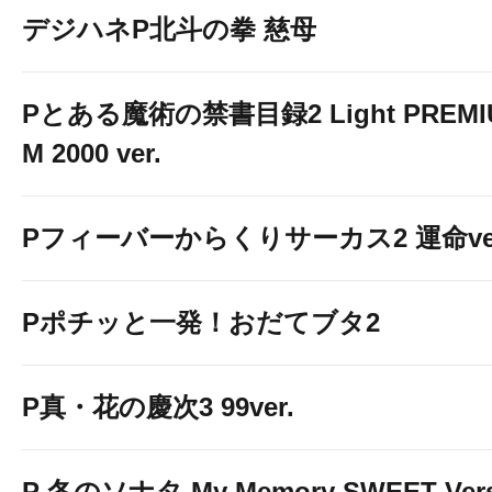
デジハネP北斗の拳 慈母
Pとある魔術の禁書目録2 Light PREMI
M 2000 ver.
Pフィーバーからくりサーカス2 運命ver
Pポチッと一発！おだてブタ2
P真・花の慶次3 99ver.
P 冬のソナタ My Memory SWEET Vers