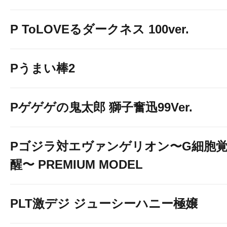
P ToLOVEるダークネス 100ver.
Pうまい棒2
Pゲゲゲの鬼太郎 獅子奮迅99Ver.
Pゴジラ対エヴァンゲリオン〜G細胞
醒〜 PREMIUM MODEL
PLT激デジ ジューシーハニー極嬢