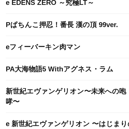
e EDENS ZERO ～究極LT～
Pぱちんこ押忍！番長 漢の頂 99ver.
eフィーバーキン肉マン
PA大海物語5 Withアグネス・ラム
新世紀エヴァンゲリオン〜未来への咆
哮〜
e 新世紀エヴァンゲリオン 〜はじまり