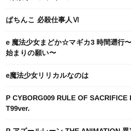
ぱちんこ 必殺仕事人Ⅵ
e 魔法少女まどか☆マギカ3 時間遡行
始まりの願い〜
e魔法少女リリカルなのは
P CYBORG009 RULE OF SACRIFICE 
T99ver.
P アズールレーン THE ANIMATION 