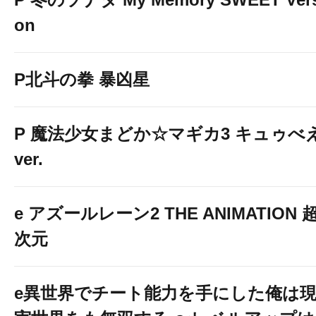
on
P北斗の拳 暴凶星
P 魔法少女まどか☆マギカ3 キュゥべ
ver.
e アズールレーン2 THE ANIMATION 
次元
e異世界でチート能力を手にした俺は