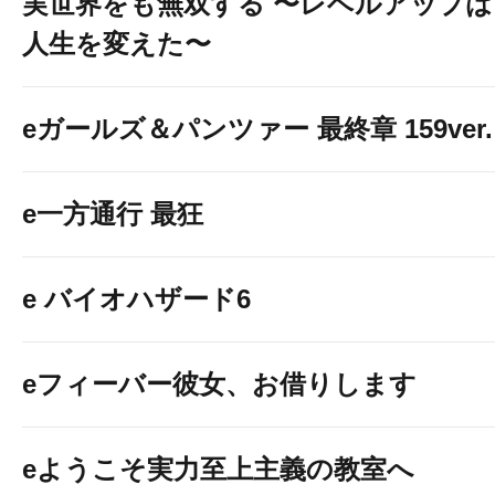
実世界をも無双する 〜レベルアップは
人生を変えた〜
eガールズ＆パンツァー 最終章 159ver.
e一方通行 最狂
e バイオハザード6
eフィーバー彼女、お借りします
eようこそ実力至上主義の教室へ