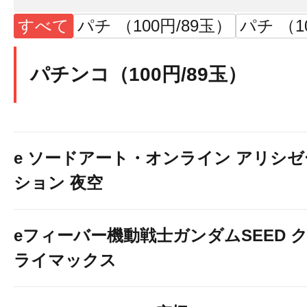
すべて
パチ （100円/89玉）
パチ （1
パチンコ（100円/89玉）
e ソードアート・オンライン アリシゼ
ション 夜空
eフィーバー機動戦士ガンダムSEED 
ライマックス