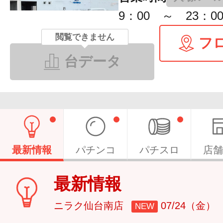
9：00 ～ 23：0
閲覧できません
フ
台データ
最新情報
パチンコ
パチスロ
店舗
最新情報
ニラク仙台南店
07/24（金）
NEW