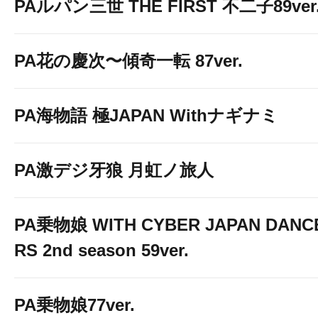
PAルパン三世 THE FIRST 不二子89ver
PA花の慶次〜傾奇一転 87ver.
PA海物語 極JAPAN Withナギナミ
PA激デジ牙狼 月虹ノ旅人
PA乗物娘 WITH CYBER JAPAN DANC
RS 2nd season 59ver.
PA乗物娘77ver.