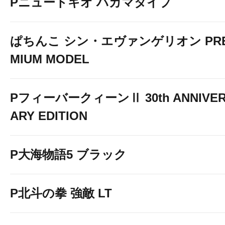
Pニュートキオ ハカマタイプ
ぱちんこ シン・エヴァンゲリオン PR
MIUM MODEL
PフィーバークィーンⅡ 30th ANNIVE
ARY EDITION
P大海物語5 ブラック
P北斗の拳 強敵 LT