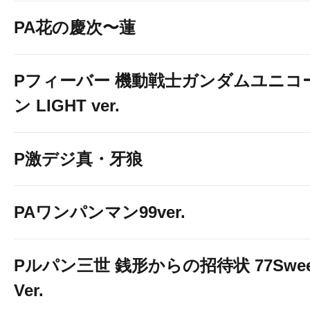
PA花の慶次〜蓮
Pフィーバー 機動戦士ガンダムユニコ
ン LIGHT ver.
P激デジ真・牙狼
PAワンパンマン99ver.
Pルパン三世 銭形からの招待状 77Swee
Ver.