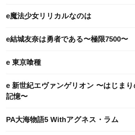
e魔法少女リリカルなのは
e結城友奈は勇者である〜極限7500〜
e 東京喰種
e 新世紀エヴァンゲリオン 〜はじまり
記憶〜
PA大海物語5 Withアグネス・ラム