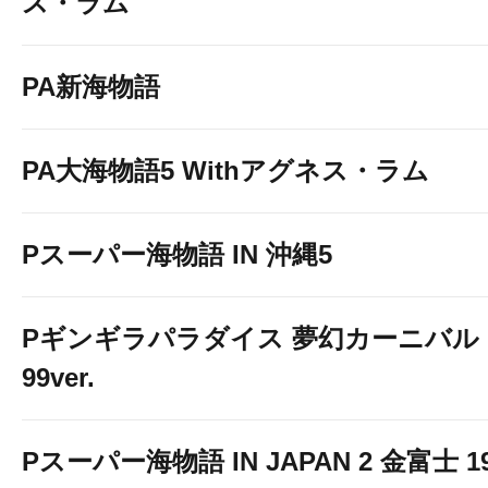
ス・ラム
PA新海物語
PA大海物語5 Withアグネス・ラム
Pスーパー海物語 IN 沖縄5
Pギンギラパラダイス 夢幻カーニバル 
99ver.
Pスーパー海物語 IN JAPAN 2 金富士 1