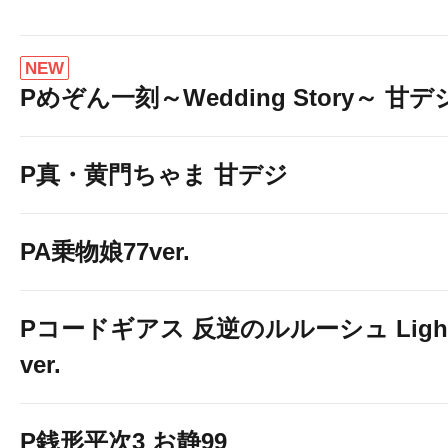
NEW
Pめぞん一刻～Wedding Story～ 甘デ
P真・黄門ちゃま 甘デジ
PA乗物娘77ver.
Pコードギアス 反逆のルルーシュ Ligh
ver.
P銭形平次3 お静99