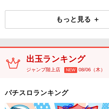
もっと見る ＋
出玉ランキング
ジャンプ階上店
08/06（木）
NEW
パチスロランキング