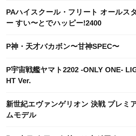
PAハイスクール・フリート オールス
ー すい〜とでハッピー!2400
P神・天才バカボン〜甘神SPEC〜
P宇宙戦艦ヤマト2202 -ONLY ONE- LI
HT Ver.
新世紀エヴァンゲリオン 決戦 プレミ
ムモデル