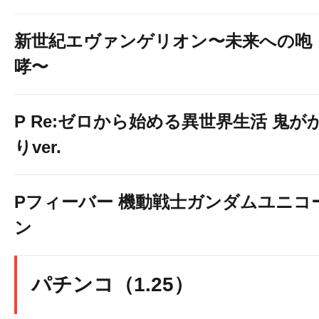
新世紀エヴァンゲリオン〜未来への咆
哮〜
P Re:ゼロから始める異世界生活 鬼が
りver.
Pフィーバー 機動戦士ガンダムユニコ
ン
パチンコ（1.25）