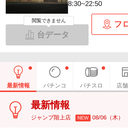
8:30~22:50
閲覧できません
フ
台データ
最新情報
パチンコ
パチスロ
店舗
最新情報
ジャンプ階上店
08/06（木）
NEW