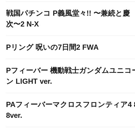
戦国パチンコ P義風堂々!! 〜兼続と慶
次〜2 N-X
Pリング 呪いの7日間2 FWA
Pフィーバー 機動戦士ガンダムユニコ
ン LIGHT ver.
PAフィーバーマクロスフロンティア4 
8ver.