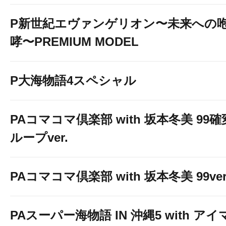
P新世紀エヴァンゲリオン〜未来への
哮〜PREMIUM MODEL
P大海物語4スペシャル
PAコマコマ倶楽部 with 坂本冬美 99確
ループver.
PAコマコマ倶楽部 with 坂本冬美 99ver
PAスーパー海物語 IN 沖縄5 with アイ