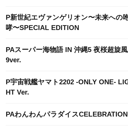
P新世紀エヴァンゲリオン〜未来への
哮〜SPECIAL EDITION
PAスーパー海物語 IN 沖縄5 夜桜超旋風
9ver.
P宇宙戦艦ヤマト2202 -ONLY ONE- LI
HT Ver.
PAわんわんパラダイスCELEBRATION