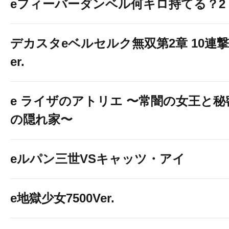
eフィーバーダンベル何キロ持てる？2
デカスタeベルセルク無双第2章 10連撃
er.
e ライザのアトリエ 〜常闇の女王と秘
の隠れ家〜
eルパン三世VSキャッツ・アイ
e地獄少女7500Ver.