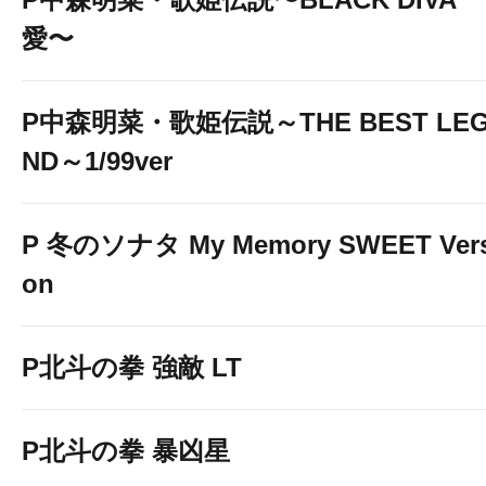
愛〜
P中森明菜・歌姫伝説～THE BEST LE
ND～1/99ver
P 冬のソナタ My Memory SWEET Vers
on
P北斗の拳 強敵 LT
P北斗の拳 暴凶星