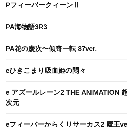
PフィーバークィーンⅡ
PA海物語3R3
PA花の慶次〜傾奇一転 87ver.
eひきこまり吸血姫の悶々
e アズールレーン2 THE ANIMATION 
次元
eフィーバーからくりサーカス2 魔王ver