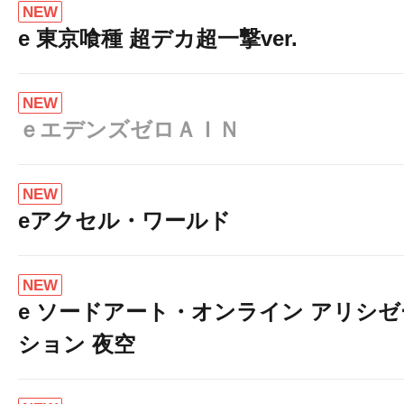
NEW
e 東京喰種 超デカ超一撃ver.
NEW
ｅエデンズゼロＡＩＮ
NEW
eアクセル・ワールド
NEW
e ソードアート・オンライン アリシゼ
ション 夜空