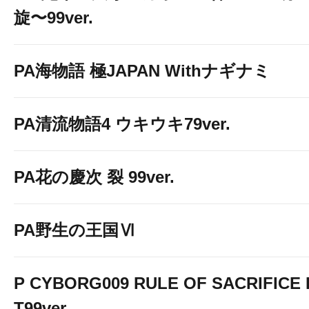
旋〜99ver.
PA海物語 極JAPAN Withナギナミ
PA清流物語4 ウキウキ79ver.
PA花の慶次 裂 99ver.
PA野生の王国Ⅵ
P CYBORG009 RULE OF SACRIFICE 
T99ver.