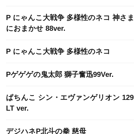
P にゃんこ大戦争 多様性のネコ 神さ
におまかせ 88ver.
P にゃんこ大戦争 多様性のネコ
Pゲゲゲの鬼太郎 獅子奮迅99Ver.
ぱちんこ シン・エヴァンゲリオン 129
LT ver.
デジハネP北斗の拳 慈母