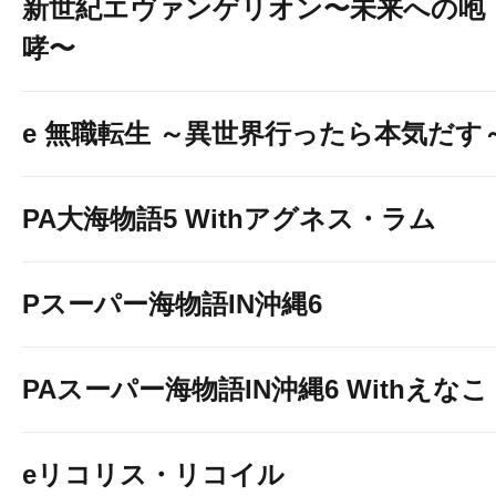
新世紀エヴァンゲリオン〜未来への咆
哮〜
e 無職転生 ～異世界行ったら本気だす
PA大海物語5 Withアグネス・ラム
Pスーパー海物語IN沖縄6
PAスーパー海物語IN沖縄6 Withえなこ
eリコリス・リコイル