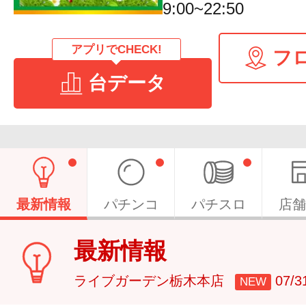
9:00~22:50
アプリでCHECK!
フ
台データ
最新情報
パチンコ
パチスロ
店舗
最新情報
ライブガーデン栃木本店
07/
NEW