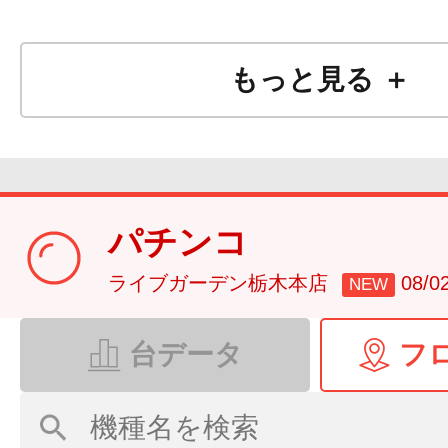
もっと見る ＋
パチンコ
ライブガーデン栃木本店
08/
NEW
台データ
フ