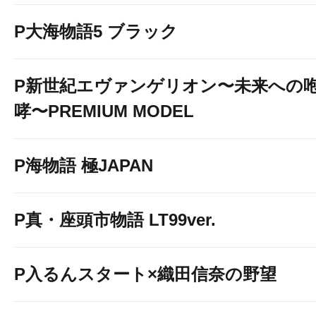
P大海物語5 ブラック
P新世紀エヴァンゲリオン〜未来への
哮〜PREMIUM MODEL
P海物語 極JAPAN
P真・座頭市物語 LT99ver.
P入るんスタート×織田信奈の野望