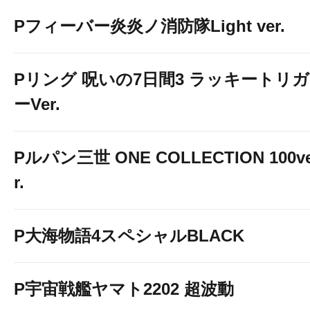
Pフィーバー炎炎ノ消防隊Light ver.
Pリング 呪いの7日間3 ラッキートリガ
ーVer.
Pルパン三世 ONE COLLECTION 100v
r.
P大海物語4スペシャルBLACK
P宇宙戦艦ヤマト2202 超波動