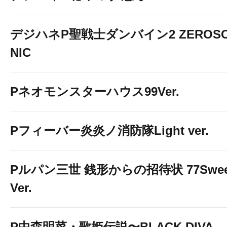
デジハネP聖戦士ダンバイン2 ZEROS
NIC
Pネオモンスターハウス99Ver.
Pフィーバー炎炎ノ消防隊Light ver.
Pルパン三世 銭形からの招待状 77Swee
Ver.
P中森明菜・歌姫伝説〜BLACK DIVA