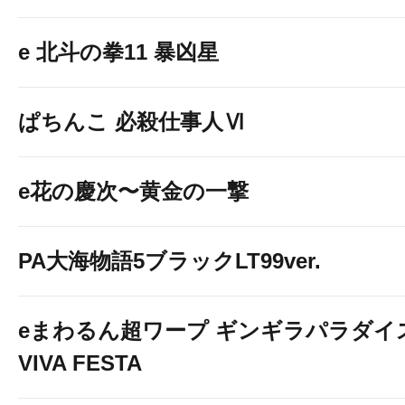
e 北斗の拳11 暴凶星
ぱちんこ 必殺仕事人Ⅵ
e花の慶次〜黄金の一撃
PA大海物語5ブラックLT99ver.
eまわるん超ワープ ギンギラパラダイ
VIVA FESTA