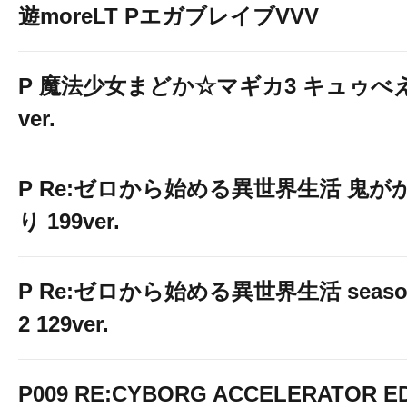
遊moreLT PエガブレイブVVV
P 魔法少女まどか☆マギカ3 キュゥべ
ver.
P Re:ゼロから始める異世界生活 鬼が
り 199ver.
P Re:ゼロから始める異世界生活 seaso
2 129ver.
P009 RE:CYBORG ACCELERATOR ED