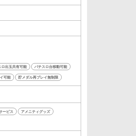
スロ出玉共有可能
パチスロ台移動可能
イ可能
貯メダル再プレイ無制限
サービス
アメニティグッズ