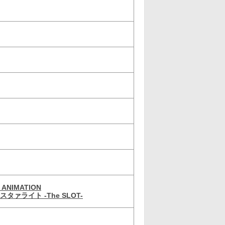
ANIMATION
タァライト -The SLOT-