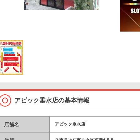
アビック垂水店の基本情報
店舗名
アビック垂水店