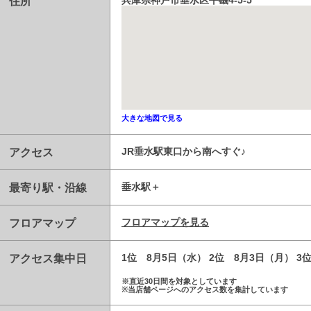
住所
兵庫県神戸市垂水区平磯4-5-5
大きな地図で見る
アクセス
JR垂水駅東口から南へすぐ♪
最寄り駅・沿線
垂水駅
フロアマップ
フロアマップを見る
アクセス集中日
1位 8月5日（水） 2位 8月3日（月） 3
※直近30日間を対象としています
※当店舗ページへのアクセス数を集計しています