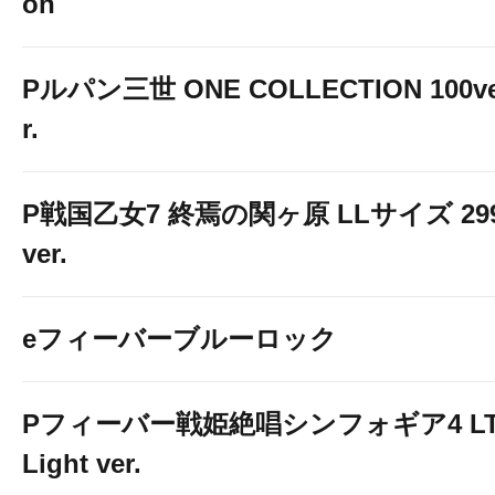
on
Pルパン三世 ONE COLLECTION 100v
r.
■■■■■■■■■■■■■
P戦国乙女7 終焉の関ヶ原 LLサイズ 29
7
ver.
SINCE2021
eフィーバーブルーロック
＋Ｎに新化した
Pフィーバー戦姫絶唱シンフォギア4 LT
8.
Light ver.