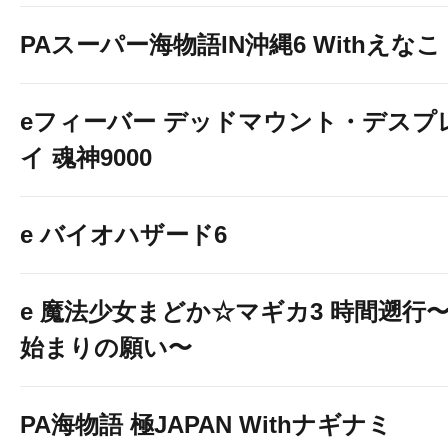
PAスーパー海物語IN沖縄6 Withえなこ
eフィーバー デッドマウント・デスプ
イ 魂神9000
e バイオハザード6
e 魔法少女まどか☆マギカ3 時間遡行
始まりの願い〜
PA海物語 極JAPAN Withナギナミ