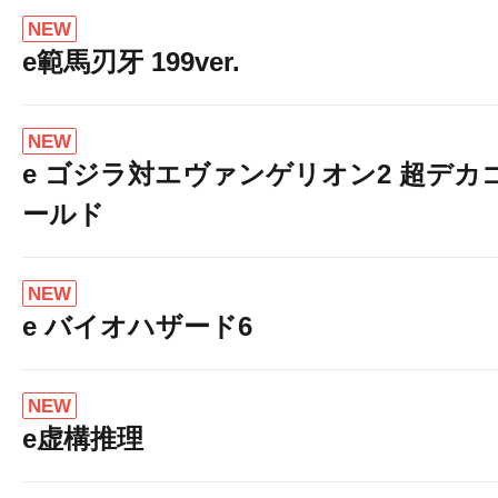
NEW
e範馬刃牙 199ver.
NEW
e ゴジラ対エヴァンゲリオン2 超デカ
ールド
NEW
e バイオハザード6
NEW
e虚構推理