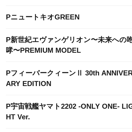
PニュートキオGREEN
P新世紀エヴァンゲリオン〜未来への
哮〜PREMIUM MODEL
PフィーバークィーンⅡ 30th ANNIVE
ARY EDITION
P宇宙戦艦ヤマト2202 -ONLY ONE- LI
HT Ver.