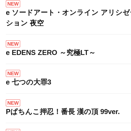
NEW
e ソードアート・オンライン アリシゼ
ション 夜空
NEW
e EDENS ZERO ～究極LT～
NEW
e 七つの大罪3
NEW
Pぱちんこ押忍！番長 漢の頂 99ver.