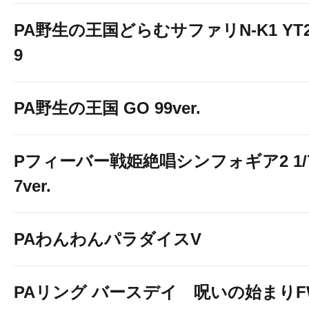
PA野生の王国どらむサファリN-K1 YT2
9
PA野生の王国 GO 99ver.
Pフィーバー戦姫絶唱シンフォギア2 1/
7ver.
PAわんわんパラダイスV
PAリング バースデイ 呪いの始まりF