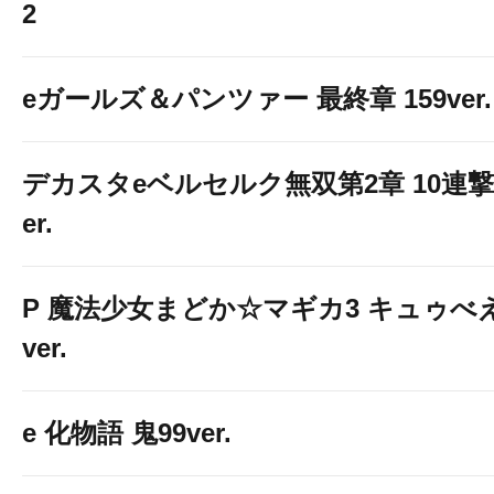
2
eガールズ＆パンツァー 最終章 159ver.
デカスタeベルセルク無双第2章 10連撃
er.
P 魔法少女まどか☆マギカ3 キュゥべ
ver.
e 化物語 鬼99ver.