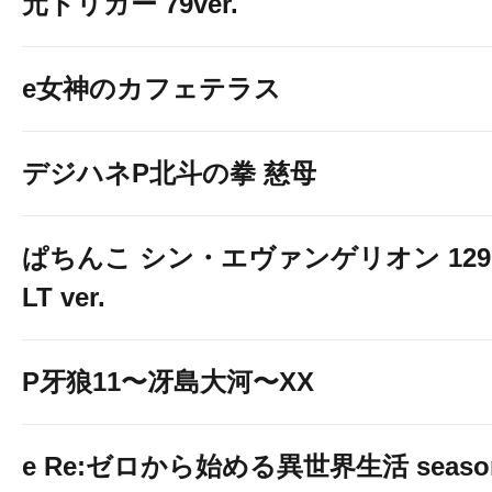
元トリガー 79ver.
e女神のカフェテラス
デジハネP北斗の拳 慈母
ぱちんこ シン・エヴァンゲリオン 129
LT ver.
P牙狼11〜冴島大河〜XX
e Re:ゼロから始める異世界生活 seaso