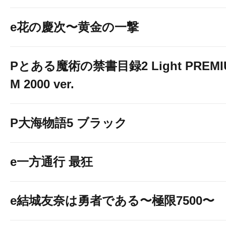
e花の慶次〜黄金の一撃
Pとある魔術の禁書目録2 Light PREMI
M 2000 ver.
P大海物語5 ブラック
e一方通行 最狂
e結城友奈は勇者である〜極限7500〜