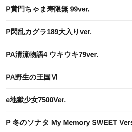
P黄門ちゃま寿限無 99ver.
P閃乱カグラ189大入りver.
PA清流物語4 ウキウキ79ver.
PA野生の王国Ⅵ
e地獄少女7500Ver.
P 冬のソナタ My Memory SWEET Vers