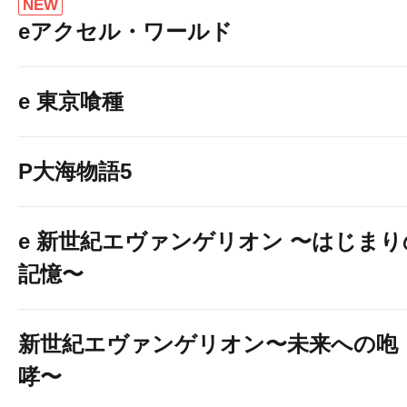
NEW
eアクセル・ワールド
e 東京喰種
P大海物語5
e 新世紀エヴァンゲリオン 〜はじまり
記憶〜
新世紀エヴァンゲリオン〜未来への咆
哮〜