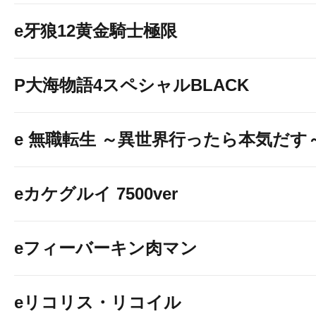
e牙狼12黄金騎士極限
P大海物語4スペシャルBLACK
e 無職転生 ～異世界行ったら本気だす
eカケグルイ 7500ver
eフィーバーキン肉マン
eリコリス・リコイル