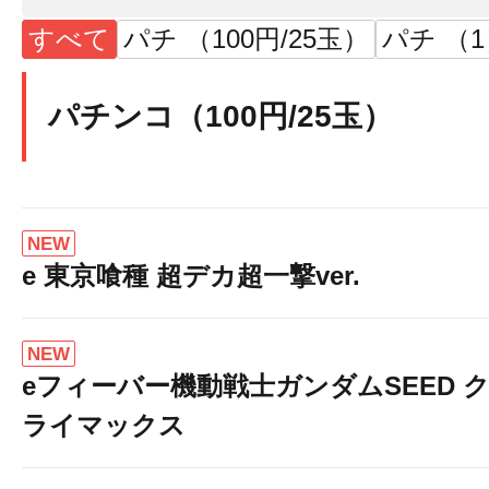
すべて
パチ （100円/25玉）
パチ （
パチンコ（100円/25玉）
NEW
e 東京喰種 超デカ超一撃ver.
NEW
eフィーバー機動戦士ガンダムSEED 
ライマックス