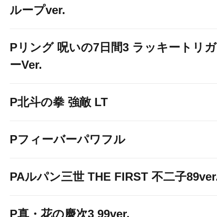
ループver.
Pリング 呪いの7日間3 ラッキートリガ
ーVer.
P北斗の拳 強敵 LT
Pフィーバーパワフル
PAルパン三世 THE FIRST 不二子89ver
P真・花の慶次3 99ver.