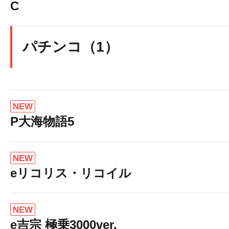
C
パチンコ（1）
NEW
P大海物語5
NEW
eリコリス・リコイル
NEW
e吉宗 極乗3000ver.