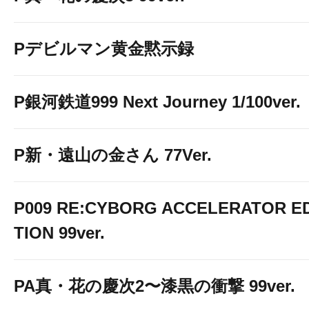
Pデビルマン黄金黙示録
P銀河鉄道999 Next Journey 1/100ver.
P新・遠山の金さん 77Ver.
P009 RE:CYBORG ACCELERATOR ED
TION 99ver.
PA真・花の慶次2〜漆黒の衝撃 99ver.