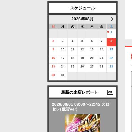
スケジュール
2026年08月
日
月
火
水
木
金
土
1
2
3
4
5
6
7
8
9
10
11
12
13
14
15
16
17
18
19
20
21
22
23
24
25
26
27
28
29
30
31
最新の来店レポート
PR
2026/08/01 09:00〜22:45 スロ
セレ(低貸ver)