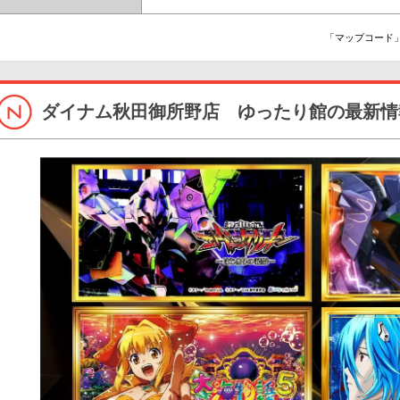
「マップコード」
ダイナム秋田御所野店 ゆったり館の最新情