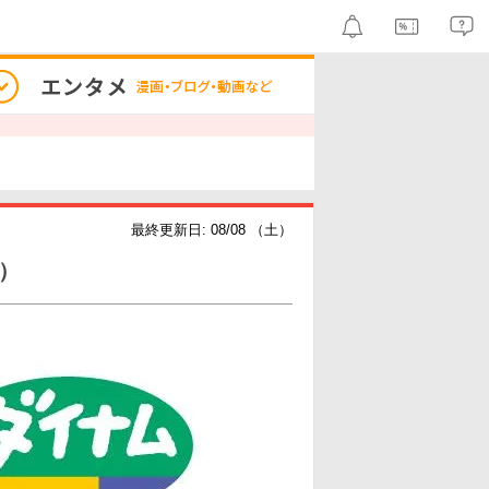
最終更新日: 08/08 （土）
）