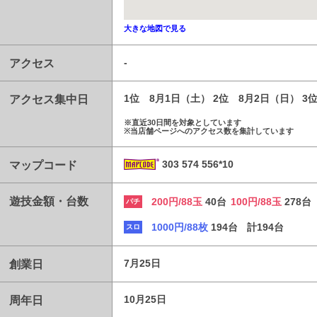
大きな地図で見る
アクセス
-
アクセス集中日
1位 8月1日（土） 2位 8月2日（日） 3
※直近30日間を対象としています
※当店舗ページへのアクセス数を集計しています
マップコード
303 574 556*10
遊技金額・台数
200円/88玉
40台
100円/88玉
278台
パチ
1000円/88枚
194台
計194台
スロ
創業日
7月25日
周年日
10月25日