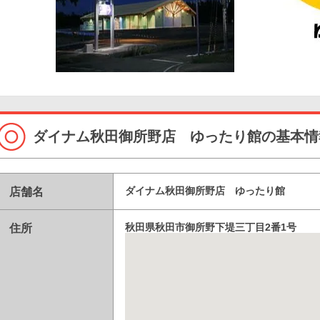
ダイナム秋田御所野店 ゆったり館の基本情
店舗名
ダイナム秋田御所野店 ゆったり館
住所
秋田県秋田市御所野下堤三丁目2番1号