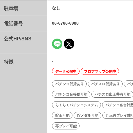
駐車場
なし
電話番号
06-6766-6988
公式HP/SNS
特徴
-
データ公開中
フロアマップ公開中
パチンコ低貸あり
パチスロ低貸あり
パ
パチンコ台移動可能
パチスロ出玉共有可能
らくらくパチンコシステム
パチンコ各台計
貯玉可能
貯メダル可能
貯玉再プレイ乗
再プレイ可能