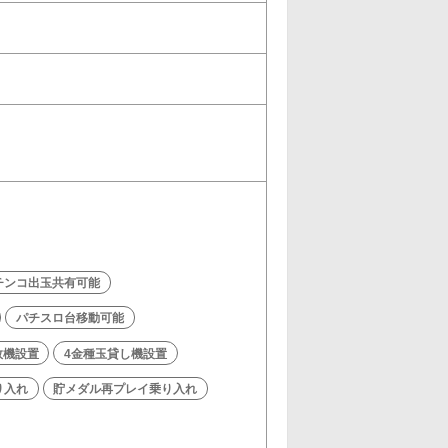
チンコ出玉共有可能
パチスロ台移動可能
数機設置
4金種玉貸し機設置
り入れ
貯メダル再プレイ乗り入れ