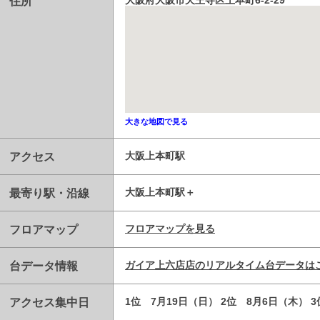
住所
大阪府大阪市天王寺区上本町6-2-29
大きな地図で見る
アクセス
大阪上本町駅
最寄り駅・沿線
大阪上本町駅
フロアマップ
フロアマップを見る
台データ情報
ガイア上六店店のリアルタイム台データは
アクセス集中日
1位 7月19日（日） 2位 8月6日（木） 