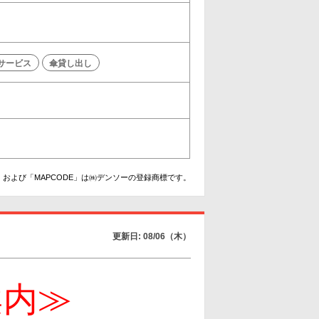
サービス
傘貸し出し
および「MAPCODE」は㈱デンソーの登録商標です。
更新日: 08/06（木）
案内≫