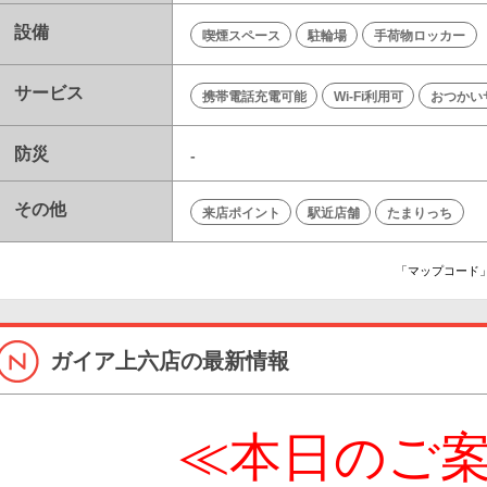
設備
喫煙スペース
駐輪場
手荷物ロッカー
サービス
携帯電話充電可能
Wi-Fi利用可
おつかい
防災
-
その他
来店ポイント
駅近店舗
たまりっち
「マップコード」
ガイア上六店の最新情報
≪本日のご