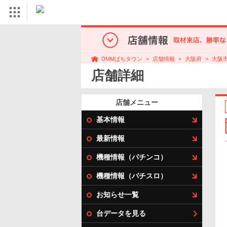
店舗情報
大阪府
大阪
DMMぱちタウン
店舗詳細
店舗メニュー
基本情報
最新情報
機種情報（パチンコ）
機種情報（パチスロ）
お知らせ一覧
台データを見る