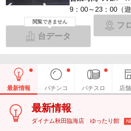
9：00～23：00（遊
閲覧できません
フ
台データ
最新情報
パチンコ
パチスロ
店舗
最新情報
ダイナム秋田臨海店 ゆったり館
N