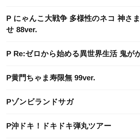
P にゃんこ大戦争 多様性のネコ 神さ
せ 88ver.
P Re:ゼロから始める異世界生活 鬼がかり 
P黄門ちゃま寿限無 99ver.
Pゾンビランドサガ
P沖ドキ！ドキドキ弾丸ツアー