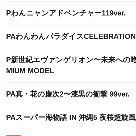
Pわんニャンアドベンチャー119ver.
PAわんわんパラダイスCELEBRATION
P新世紀エヴァンゲリオン〜未来への咆
MIUM MODEL
PA真・花の慶次2〜漆黒の衝撃 99ver.
PAスーパー海物語 IN 沖縄5 夜桜超旋風 9