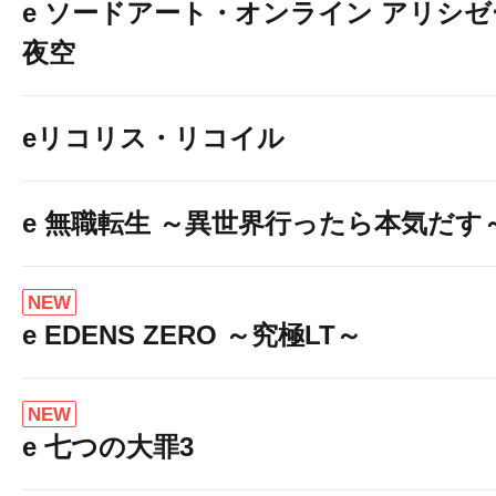
e ソードアート・オンライン アリシ
夜空
eリコリス・リコイル
e 無職転生 ～異世界行ったら本気だす
NEW
e EDENS ZERO ～究極LT～
NEW
e 七つの大罪3