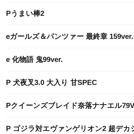
Pうまい棒2
eガールズ＆パンツァー 最終章 159ver.
e 化物語 鬼99ver.
P 犬夜叉3.0 大入り 甘SPEC
Pクイーンズブレイド奈落ナナエル79Ve
P ゴジラ対エヴァンゲリオン2 超デカ