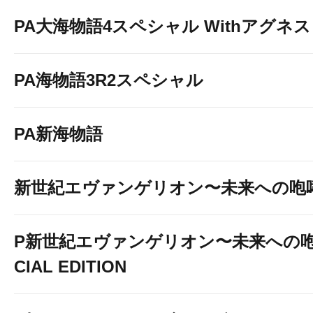
PA大海物語4スペシャル Withアグネ
PA海物語3R2スペシャル
PA新海物語
新世紀エヴァンゲリオン〜未来への咆
P新世紀エヴァンゲリオン〜未来への咆
CIAL EDITION