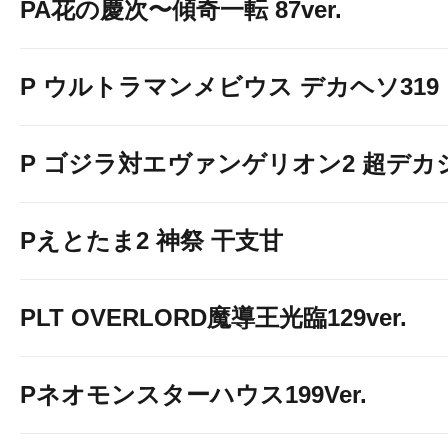
PA花の慶次〜傾奇一転 87ver.
P ウルトラマンメビウス デカヘソ319
P ゴジラ対エヴァンゲリオン2 超デカ
Pえとたま2 神祭 干支甘
PLT OVERLORD魔導王光臨129ver.
Pネオモンスターハウス199Ver.