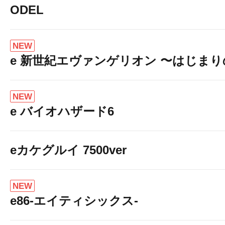
ODEL
NEW
e 新世紀エヴァンゲリオン 〜はじま
NEW
e バイオハザード6
eカケグルイ 7500ver
NEW
e86-エイティシックス-