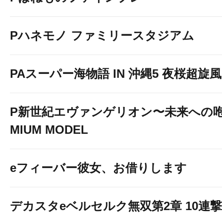
Pハネモノ ファミリースタジアム
PAスーパー海物語 IN 沖縄5 夜桜超旋風 9
P新世紀エヴァンゲリオン〜未来への咆
MIUM MODEL
eフィーバー彼女、お借りします
デカスタeベルセルク無双第2章 10連撃V