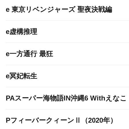
e 東京リベンジャーズ 聖夜決戦編
e虚構推理
e一方通行 最狂
e冥妃転生
PAスーパー海物語IN沖縄6 Withえなこ
PフィーバークィーンⅡ（2020年）