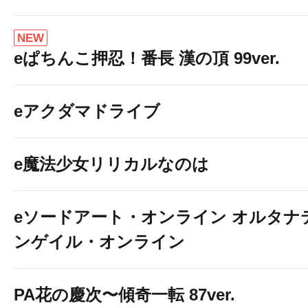
NEW
eぱちんこ押忍！番長 漢の頂 99ver.
↑ ↑ ↑ ↑ ↑ ↑
コチラのボタンから
eアクダマドライブ
お気に入り登録できます
e魔法少女リリカルなのは
当店のLINEアカウ
eソードアート・オンライン オルタナ
ンゲイル・オンライン
リンクからお越しの
PA花の慶次〜傾奇一転 87ver.