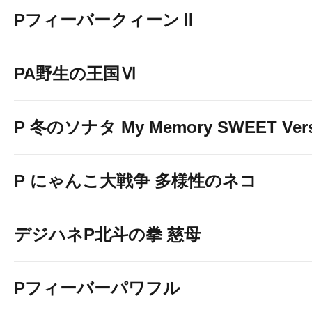
PフィーバークィーンⅡ
⏫️
タップで
PA野生の王国Ⅵ
P 冬のソナタ My Memory SWEET Vers
P にゃんこ大戦争 多様性のネコ
デジハネP北斗の拳 慈母
Pフィーバーパワフル