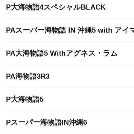
P大海物語4スペシャルBLACK
PAスーパー海物語 IN 沖縄5 with ア
PA大海物語5 Withアグネス・ラム
PA海物語3R3
P大海物語5
Pスーパー海物語IN沖縄6