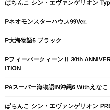
ぱちんこ シン・エヴァンゲリオン Typ
⏫️
タップで台デー
Pネオモンスターハウス99Ver.
P大海物語5 ブラック
PフィーバークィーンⅡ 30th ANNIVER
ITION
PAスーパー海物語IN沖縄6 Withえなこ
ぱちんこ シン・エヴァンゲリオン PREM