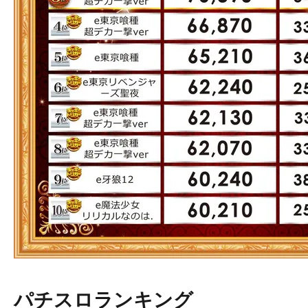
パチスロランキング